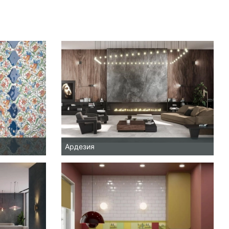
Ардезия