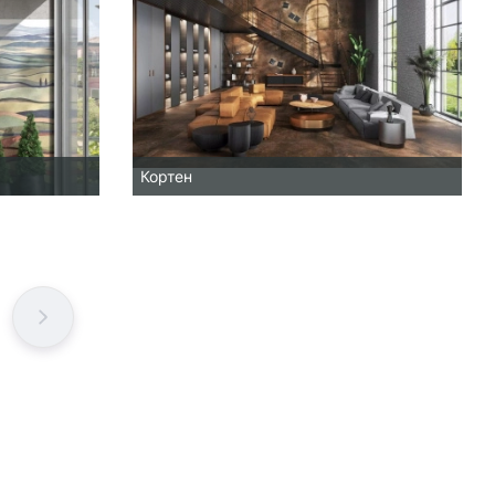
Кортен