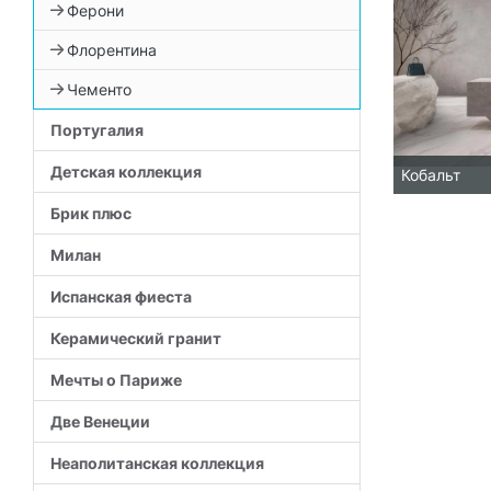
Ферони
Флорентина
Чементо
Португалия
Детская коллекция
Кобальт
Брик плюс
Милан
Испанская фиеста
Керамический гранит
Мечты о Париже
Две Венеции
Неаполитанская коллекция