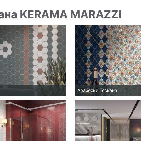
ана KERAMA MARAZZI
Арабески Тоскана