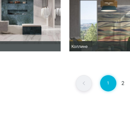
Коллине
2
1