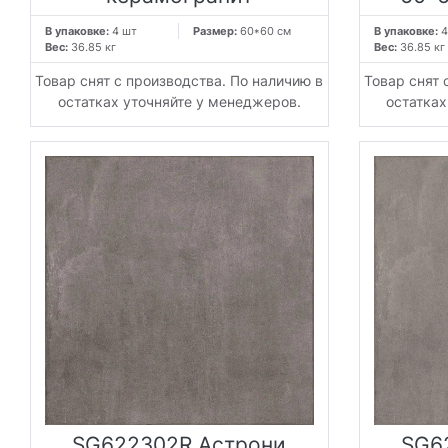
В упаковке:
4 шт
Размер:
60*60 см
В упаковке:
4
Вес:
36.85 кг
Вес:
36.85 кг
Товар снят с производства. По наличию в
Товар снят 
остатках уточняйте у менеджеров.
остатках
SG622302R Астрони
SG6