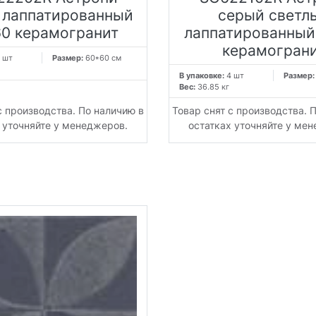
 лаппатированный
серый светл
0 керамогранит
лаппатированный
керамогран
 шт
Размер:
60*60 см
В упаковке:
4 шт
Размер
Вес:
36.85 кг
с производства. По наличию в
Товар снят с производства. 
 уточняйте у менеджеров.
остатках уточняйте у ме