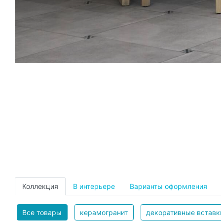
Коллекция
В интерьере
Варианты оформления
Все товары
керамогранит
декоративные вставк