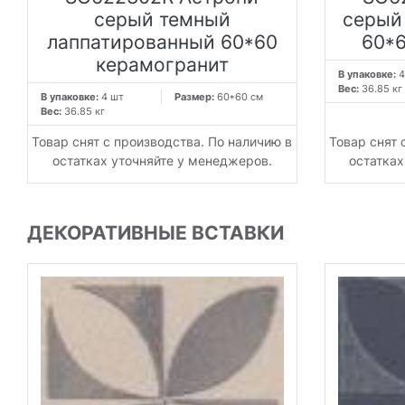
серый темный
серый
лаппатированный 60*60
60*6
керамогранит
В упаковке:
4
Вес:
36.85 кг
В упаковке:
4 шт
Размер:
60*60 см
Вес:
36.85 кг
Товар снят с производства. По наличию в
Товар снят 
остатках уточняйте у менеджеров.
остатках
ДЕКОРАТИВНЫЕ ВСТАВКИ