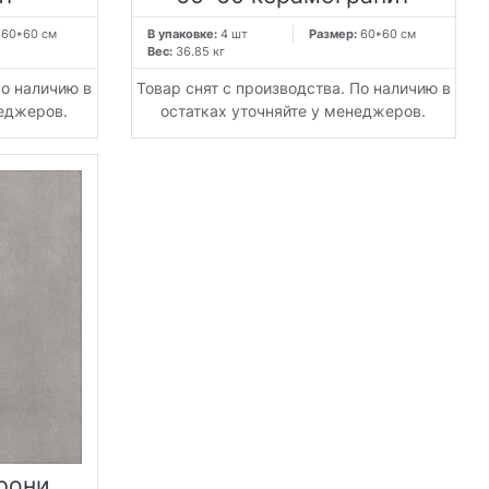
:
60*60 см
В упаковке:
4 шт
Размер:
60*60 см
Вес:
36.85 кг
По наличию в
Товар снят с производства. По наличию в
неджеров.
остатках уточняйте у менеджеров.
рони