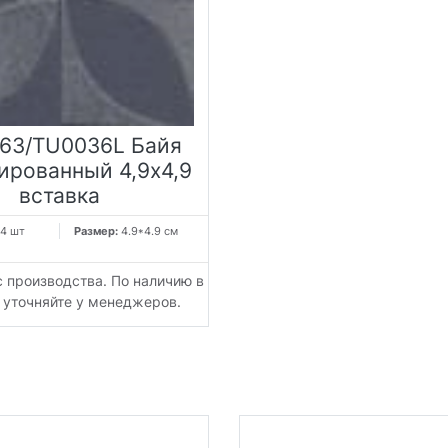
63/TU0036L Байя
ированный 4,9x4,9
вставка
4 шт
Размер:
4.9*4.9 см
с производства. По наличию в
 уточняйте у менеджеров.