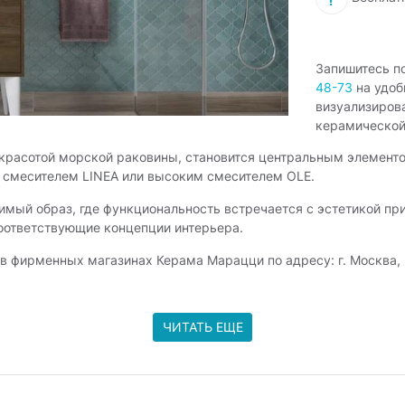
Запишитесь п
48-73
на удоб
визуализиров
керамической
красотой морской раковины, становится центральным элемент
м смесителем LINEA или высоким смесителем OLE.
имый образ, где функциональность встречается с эстетикой п
оответствующие концепции интерьера.
ирменных магазинах Керама Марацци по адресу: г. Москва, Варш
ЧИТАТЬ ЕЩЕ