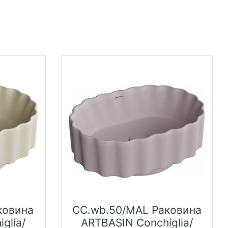
ковина
CC.wb.50/MAL Раковина
glia/
ARTBASIN Conchiglia/