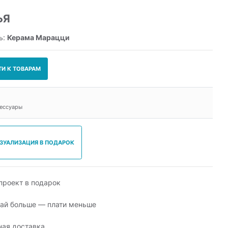
ЬЯ
ь:
Керама Марацци
ТИ К ТОВАРАМ
сессуары
ИЗУАЛИЗАЦИЯ В ПОДАРОК
роект в подарок
ай больше — плати меньше
ная доставка