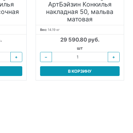
илья
АртБэйзин Конкилья
сочная
накладная 50, мальва
матовая
Вес:
14.19 кг
.
29 590.80 руб.
шт
+
−
+
В КОРЗИНУ