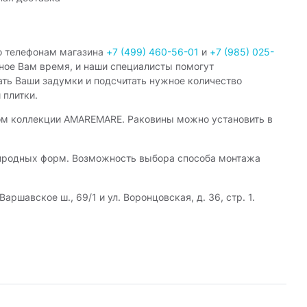
о телефонам магазина
+7 (499) 460-56-01
и
+7 (985) 025-
ное Вам время, и наши специалисты помогут
ать Ваши задумки и подсчитать нужное количество
 плитки.
ом коллекции AMAREMARE. Раковины можно установить в
риродных форм. Возможность выбора способа монтажа
авское ш., 69/1 и ул. Воронцовская, д. 36, стр. 1.