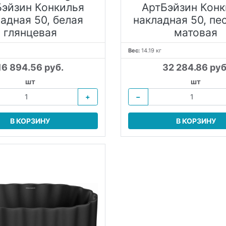
Бэйзин Конкилья
АртБэйзин Конк
адная 50, белая
накладная 50, пе
глянцевая
матовая
Вес:
14.19 кг
16 894.56 руб.
32 284.86 руб
шт
шт
+
−
В КОРЗИНУ
В КОРЗИНУ