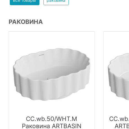
Все товары
раковина
РАКОВИНА
CC.wb.50/WHT.M
CC.wb
Раковина ARTBASIN
ARTB