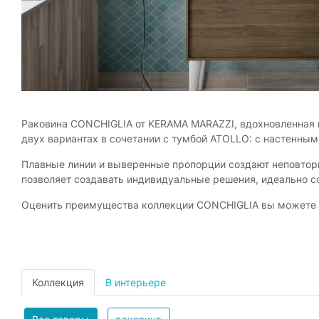
Раковина CONCHIGLIA от KERAMA MARAZZI, вдохновленная 
двух вариантах в сочетании с тумбой ATOLLO: с настенны
Плавные линии и выверенные пропорции создают неповтор
позволяет создавать индивидуальные решения, идеально с
Оценить преимущества коллекции CONCHIGLIA вы можете в ф
Коллекция
В интерьере