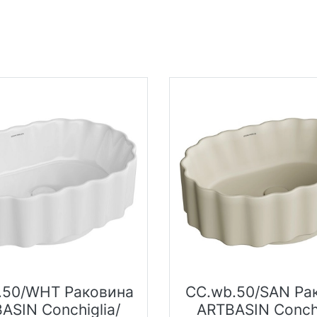
.50/WHT Раковина
CC.wb.50/SAN Ра
ASIN Conchiglia/
ARTBASIN Conchi