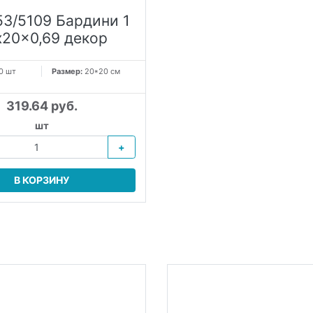
53/5109 Бардини 1
x20x0,69 декор
0 шт
Размер:
20*20 см
319.64 руб.
шт
+
В КОРЗИНУ