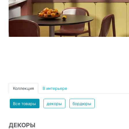
Коллекция
В интерьере
Все товары
декоры
бордюры
ДЕКОРЫ