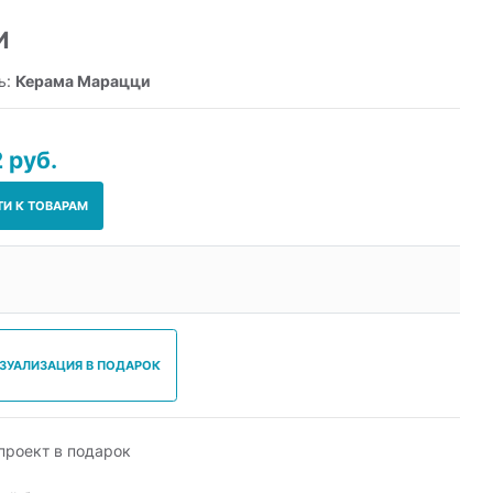
И
ь:
Керама Марацци
 руб.
ТИ К ТОВАРАМ
ИЗУАЛИЗАЦИЯ В ПОДАРОК
роект в подарок