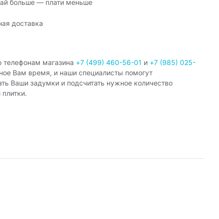
ай больше — плати меньше
ная доставка
о телефонам магазина
+7 (499) 460-56-01
и
+7 (985) 025-
ное Вам время, и наши специалисты помогут
ать Ваши задумки и подсчитать нужное количество
 плитки.