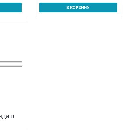
В КОРЗИНУ
андаш