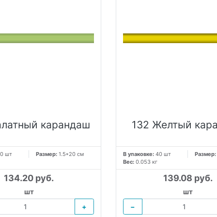
алатный карандаш
132 Желтый кар
0 шт
Размер:
1.5*20 см
В упаковке:
40 шт
Размер
Вес:
0.053 кг
134.20 руб.
139.08 руб.
шт
шт
+
−