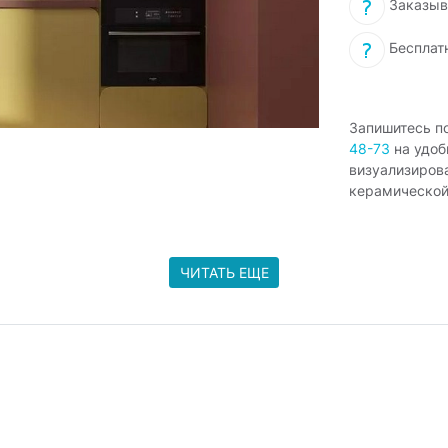
Заказыв
Бесплат
Запишитесь п
48-73
на удоб
визуализиров
керамической
ЧИТАТЬ ЕЩЕ