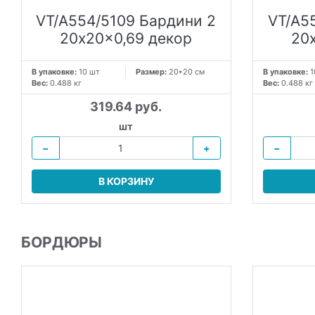
VT/A554/5109 Бардини 2
VT/A5
20x20x0,69 декор
20
В упаковке:
10 шт
Размер:
20*20 см
В упаковке:
1
Вес:
0.488 кг
Вес:
0.488 кг
319.64 руб.
шт
−
+
−
В КОРЗИНУ
БОРДЮРЫ