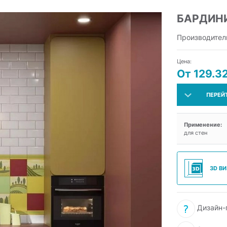
БАРДИН
Производител
Цена:
От 129.32
ПЕРЕЙ
Применение:
для стен
3D В
Дизайн-п