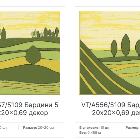
57/5109 Бардини 5
VT/A556/5109 Бар
x20x0,69 декор
20x20x0,69 де
0 шт
Размер:
20*20 см
В упаковке:
10 шт
Размер
Вес:
0.488 кг