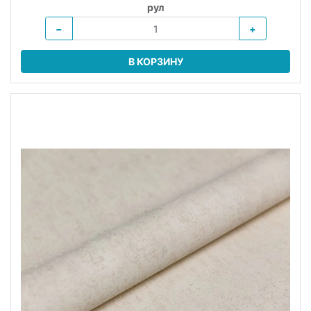
рул
−
+
В КОРЗИНУ