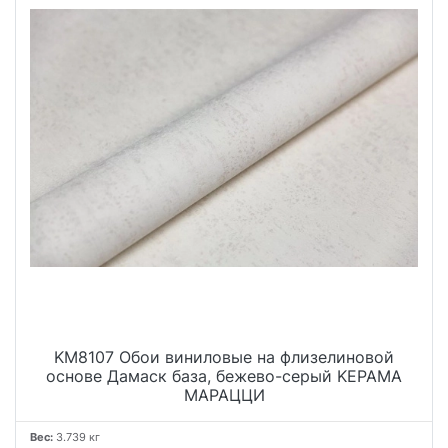
KM8107 Обои виниловые на флизелиновой
основе Дамаск база, бежево-серый KЕРАМА
МАРАЦЦИ
Вес:
3.739 кг