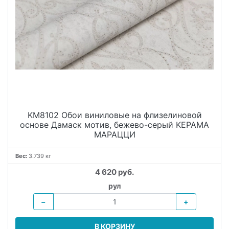
KM8102 Обои виниловые на флизелиновой
основе Дамаск мотив, бежево-серый KЕРАМА
МАРАЦЦИ
Вес:
3.739 кг
4 620 руб.
рул
−
+
В КОРЗИНУ