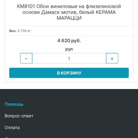
KM8101 Обои виниловые на флизелиновой
основе Дамаск мотив, белый KЕРАМА
МАРАЦЦИ
Вес:
3.739 кг
4 620 руб.
рул
−
+
В КОРЗИНУ
Помощь
Вопрос-ответ
Oплата