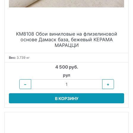
KM8108 Обои виниловые на флизелиновой
основе Дамаск база, бежевый KЕРАМА
МАРАЦЦИ
Вес:
3.739 кг
4 500 руб.
рул
−
+
В КОРЗИНУ