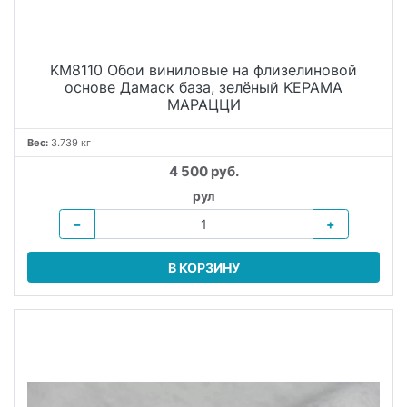
KM8110 Обои виниловые на флизелиновой
основе Дамаск база, зелёный KЕРАМА
МАРАЦЦИ
Вес:
3.739 кг
4 500 руб.
рул
−
+
В КОРЗИНУ