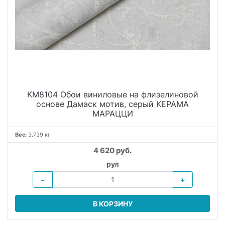
KM8104 Обои виниловые на флизелиновой
основе Дамаск мотив, серый KЕРАМА
МАРАЦЦИ
Вес:
3.739 кг
4 620 руб.
рул
−
+
В КОРЗИНУ