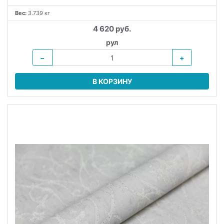
Вес:
3.739 кг
4 620 руб.
рул
−
+
В КОРЗИНУ