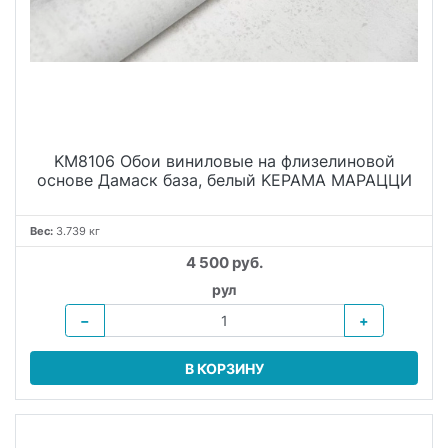
KM8106 Обои виниловые на флизелиновой
основе Дамаск база, белый KЕРАМА МАРАЦЦИ
Вес:
3.739 кг
4 500 руб.
рул
−
+
В КОРЗИНУ