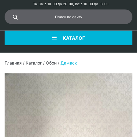
Пн-Сб: с 10-00 до 20-00, Вс: с 10-00 до 18-00
КАТАЛОГ
Главная
/
Каталог
/
Обои
/
Дамаск