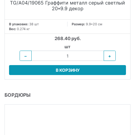
TG/A04/19065 Граффити металл серый светлый
20*9.9 декор
В упаковке:
38 шт
Размер:
9.9*20 см
Вес:
0.274 кг
268.40 руб.
шт
−
+
В КОРЗИНУ
БОРДЮРЫ