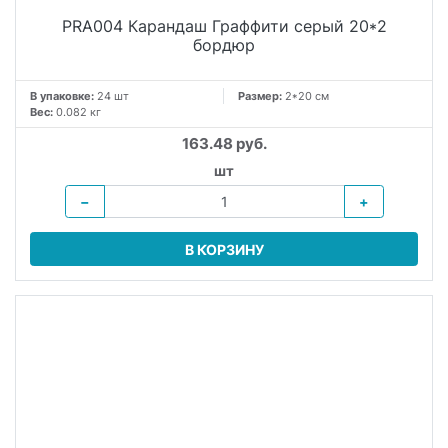
PRA004 Карандаш Граффити серый 20*2
бордюр
В упаковке:
24 шт
Размер:
2*20 см
Вес:
0.082 кг
163.48 руб.
шт
−
+
В КОРЗИНУ