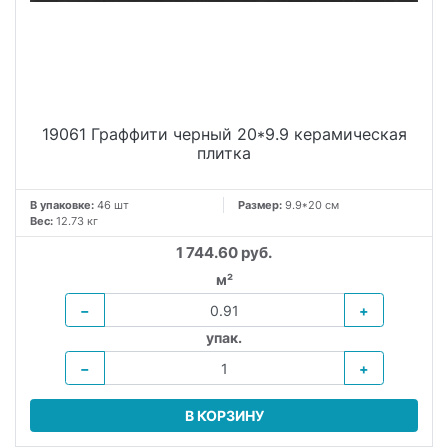
19061 Граффити черный 20*9.9 керамическая
плитка
В упаковке:
46 шт
Размер:
9.9*20 см
Вес:
12.73 кг
1 744.60 руб.
м²
−
+
упак.
−
+
В КОРЗИНУ