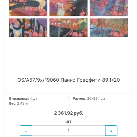
OS/A57/9x/19060 Панно Граффити 89.1*20
В упаковке:
4 шт
Размер:
20*89.1 см
Вес:
2.43 кг
2 361.92 руб.
шт
−
+