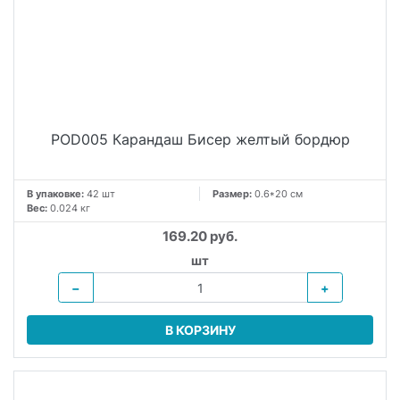
POD005 Карандаш Бисер желтый бордюр
В упаковке:
42 шт
Размер:
0.6*20 см
Вес:
0.024 кг
169.20 руб.
шт
−
+
В КОРЗИНУ