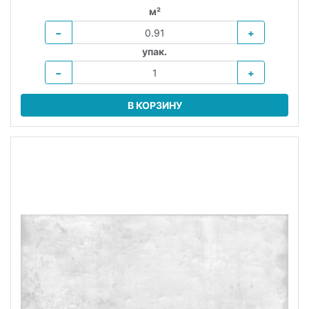
м²
−
+
упак.
−
+
В КОРЗИНУ