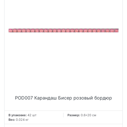
POD007 Карандаш Бисер розовый бордюр
В упаковке:
42 шт
Размер:
0.6*20 см
Вес:
0.024 кг