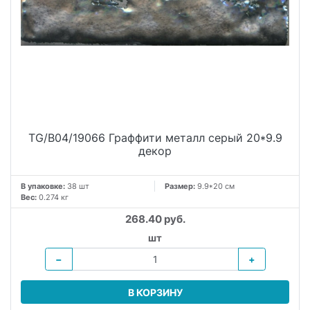
TG/B04/19066 Граффити металл серый 20*9.9
декор
В упаковке:
38 шт
Размер:
9.9*20 см
Вес:
0.274 кг
268.40 руб.
шт
−
+
В КОРЗИНУ