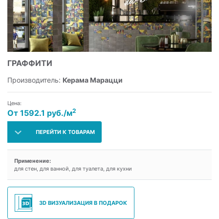
ГРАФФИТИ
Производитель:
Керама Марацци
Цена:
2
От 1592.1 руб./м
ПЕРЕЙТИ К ТОВАРАМ
Применение:
для стен, для ванной, для туалета, для кухни
3D ВИЗУАЛИЗАЦИЯ В ПОДАРОК