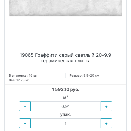
19065 Граффити серый светлый 20*9.9
керамическая плитка
В упаковке:
46 шт
Размер:
9.9*20 см
Вес:
12.73 кг
1 592.10 руб.
м²
−
+
упак.
−
+