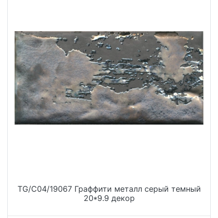
TG/C04/19067 Граффити металл серый темный
20*9.9 декор