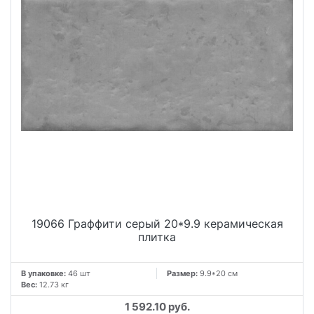
19066 Граффити серый 20*9.9 керамическая
плитка
В упаковке:
46 шт
Размер:
9.9*20 см
Вес:
12.73 кг
1 592.10 руб.