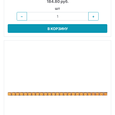
184.80 руб.
шт
−
+
В КОРЗИНУ