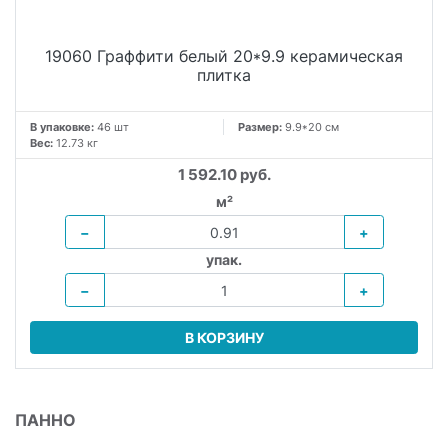
19060 Граффити белый 20*9.9 керамическая
плитка
В упаковке:
46 шт
Размер:
9.9*20 см
Вес:
12.73 кг
1 592.10 руб.
м²
−
+
упак.
−
+
В КОРЗИНУ
ПАННО