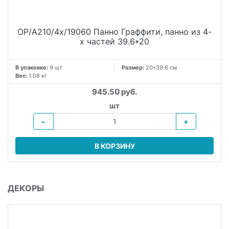
OP/A210/4x/19060 Панно Граффити, панно из 4-
х частей 39.6*20
В упаковке:
9 шт
Размер:
20*39.6 см
Вес:
1.08 кг
945.50 руб.
шт
−
+
В КОРЗИНУ
ДЕКОРЫ