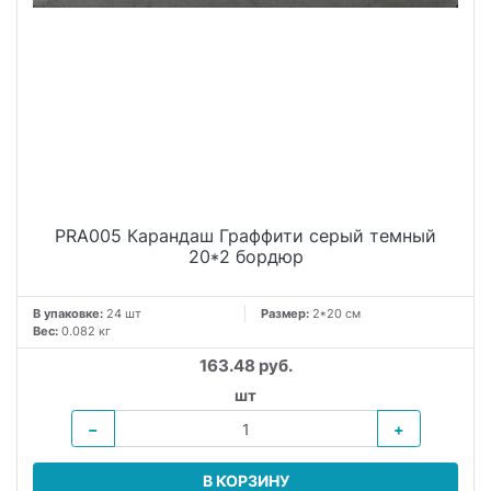
PRA005 Карандаш Граффити серый темный
20*2 бордюр
В упаковке:
24 шт
Размер:
2*20 см
Вес:
0.082 кг
163.48 руб.
шт
−
+
В КОРЗИНУ