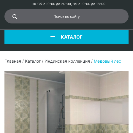
Пн-Сб: с 10-00 до 20-00, Вс: с 10-00 до 18-00
КАТАЛОГ
Главная
/
Каталог
/
Индийская коллекция
/
Медовый лес