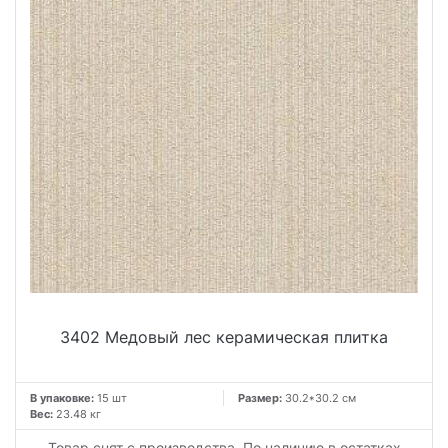
3402 Медовый лес керамическая плитка
В упаковке:
15 шт
Размер:
30.2*30.2 см
Вес:
23.48 кг
Товар снят с производства. По наличию в остатках