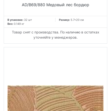
AD/B69/880 Медовый лес бордюр
В упаковке:
32 шт
Размер:
5.7*20 см
Вес:
0.149 кг
Товар снят с производства. По наличию в остатках
уточняйте у менеджеров.