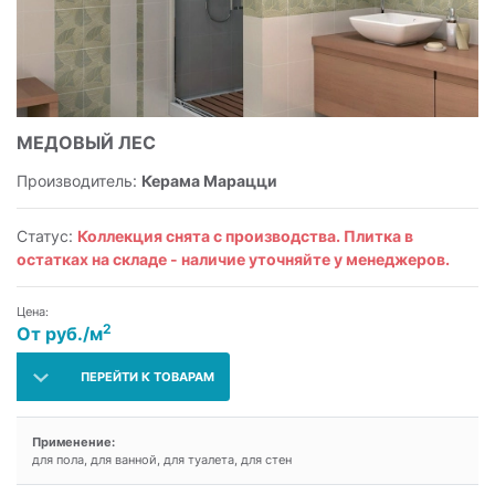
МЕДОВЫЙ ЛЕС
Производитель:
Керама Марацци
Статус:
Коллекция снята с производства. Плитка в
остатках на складе - наличие уточняйте у менеджеров.
Цена:
2
От руб./м
ПЕРЕЙТИ К ТОВАРАМ
Применение:
для пола, для ванной, для туалета, для стен