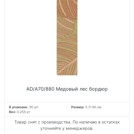
AD/A70/880 Медовый лес бордюр
В упаковке:
30 шт
Размер:
5.7*30 см
Вес:
0.255 кг
Товар снят с производства. По наличию в остатках
уточняйте у менеджеров.