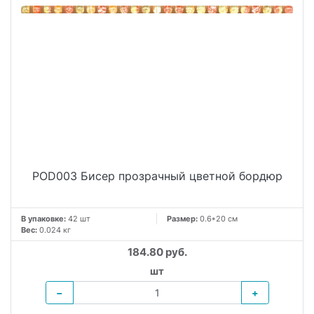
POD003 Бисер прозрачный цветной бордюр
В упаковке:
42 шт
Размер:
0.6*20 см
Вес:
0.024 кг
184.80 руб.
шт
−
+