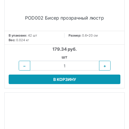
POD002 Бисер прозрачный люстр
В упаковке:
42 шт
Размер:
0.6*20 см
Вес:
0.024 кг
179.34 руб.
шт
−
+
В КОРЗИНУ