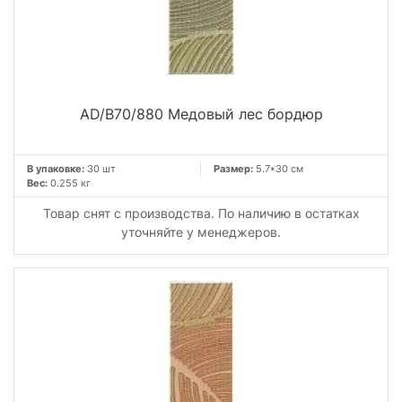
AD/B70/880 Медовый лес бордюр
В упаковке:
30 шт
Размер:
5.7*30 см
Вес:
0.255 кг
Товар снят с производства. По наличию в остатках
уточняйте у менеджеров.