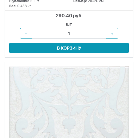
В упаковке:
10 шт
Размер:
20*20 см
Вес:
0.488 кг
290.40 руб.
шт
−
+
В КОРЗИНУ