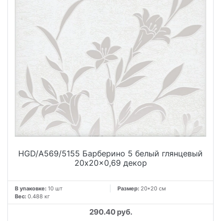
HGD/A569/5155 Барберино 5 белый глянцевый
20x20x0,69 декор
В упаковке:
10 шт
Размер:
20*20 см
Вес:
0.488 кг
290.40 руб.