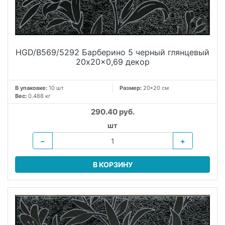
HGD/B569/5292 Барберино 5 черный глянцевый
20x20x0,69 декор
В упаковке:
10 шт
Размер:
20*20 см
Вес:
0.488 кг
290.40 руб.
шт
−
+
В КОРЗИНУ