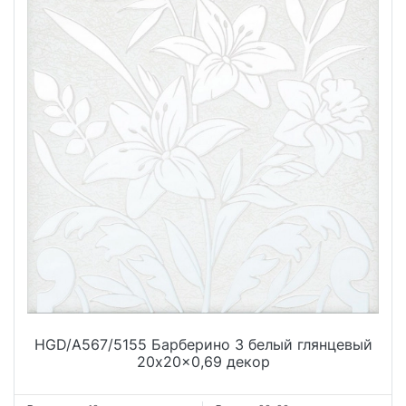
HGD/A567/5155 Барберино 3 белый глянцевый
20x20x0,69 декор