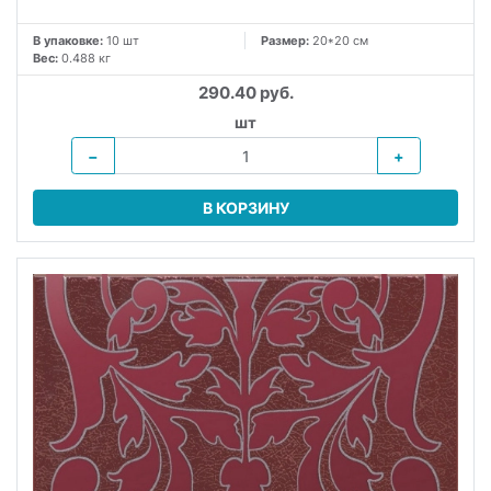
В упаковке:
10 шт
Размер:
20*20 см
Вес:
0.488 кг
290.40 руб.
шт
−
+
В КОРЗИНУ