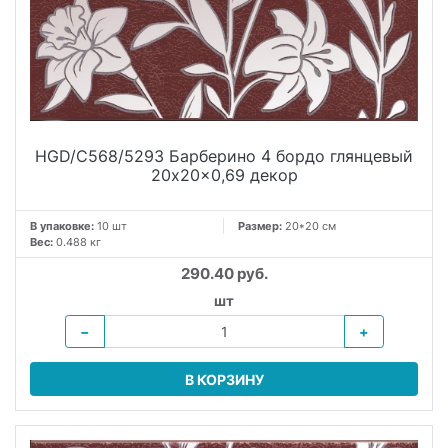
HGD/C568/5293 Барберино 4 бордо глянцевый
20x20x0,69 декор
В упаковке:
10 шт
Размер:
20*20 см
Вес:
0.488 кг
290.40 руб.
шт
−
+
В КОРЗИНУ