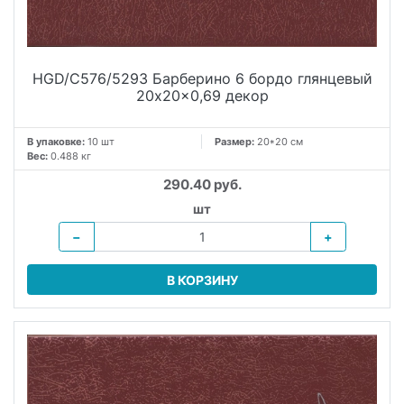
HGD/C576/5293 Барберино 6 бордо глянцевый
20x20x0,69 декор
В упаковке:
10 шт
Размер:
20*20 см
Вес:
0.488 кг
290.40 руб.
шт
−
+
В КОРЗИНУ