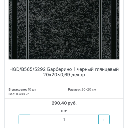
HGD/B565/5292 Барберино 1 черный глянцевый
20x20x0,69 декор
В упаковке:
10 шт
Размер:
20*20 см
Вес:
0.488 кг
290.40 руб.
шт
−
+