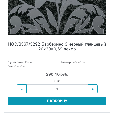
HGD/B567/5292 Барберино 3 черный глянцевый
20x20x0,69 декор
В упаковке:
10 шт
Размер:
20*20 см
Вес:
0.488 кг
290.40 руб.
шт
−
+
В КОРЗИНУ