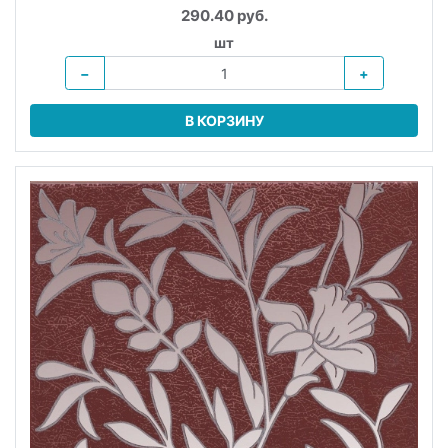
290.40 руб.
шт
−
+
В КОРЗИНУ