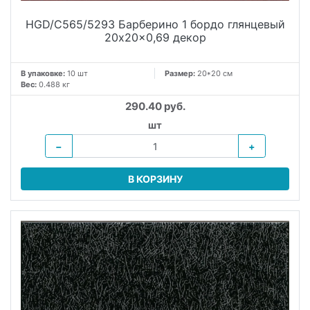
HGD/C565/5293 Барберино 1 бордо глянцевый
20x20x0,69 декор
В упаковке:
10 шт
Размер:
20*20 см
Вес:
0.488 кг
290.40 руб.
шт
−
+
В КОРЗИНУ