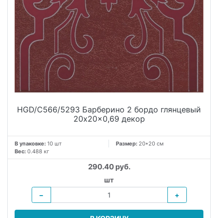
HGD/C566/5293 Барберино 2 бордо глянцевый
20x20x0,69 декор
В упаковке:
10 шт
Размер:
20*20 см
Вес:
0.488 кг
290.40 руб.
шт
−
+