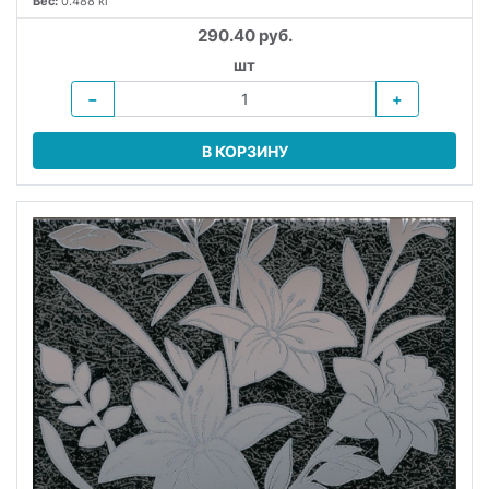
Вес:
0.488 кг
290.40 руб.
шт
−
+
В КОРЗИНУ