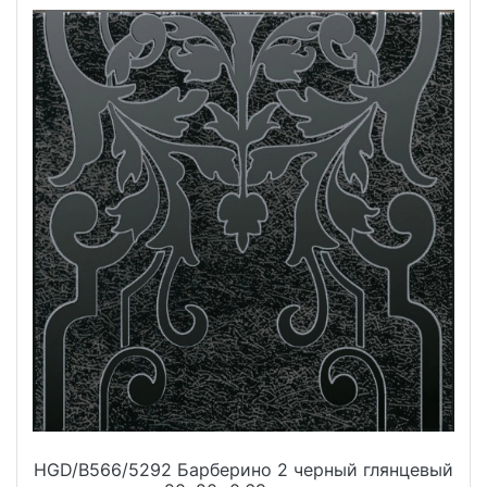
HGD/B566/5292 Барберино 2 черный глянцевый