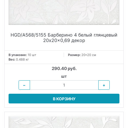
HGD/A568/5155 Барберино 4 белый глянцевый
20x20x0,69 декор
В упаковке:
10 шт
Размер:
20*20 см
Вес:
0.488 кг
290.40 руб.
шт
−
+
В КОРЗИНУ