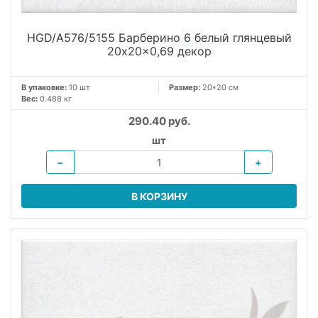
HGD/A576/5155 Барберино 6 белый глянцевый
20x20x0,69 декор
В упаковке:
10 шт
Размер:
20*20 см
Вес:
0.488 кг
290.40 руб.
шт
−
+
В КОРЗИНУ