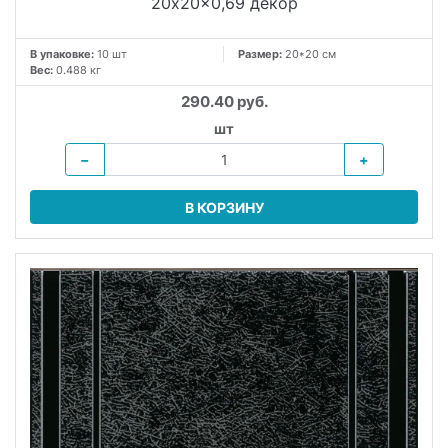
20x20x0,69 декор
В упаковке:
10 шт
Размер:
20*20 см
Вес:
0.488 кг
290.40 руб.
шт
−
+
В КОРЗИНУ