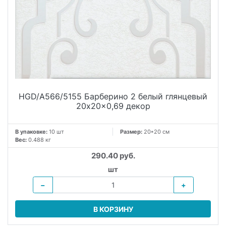
HGD/A566/5155 Барберино 2 белый глянцевый
20x20x0,69 декор
В упаковке:
10 шт
Размер:
20*20 см
Вес:
0.488 кг
290.40 руб.
шт
−
+
В КОРЗИНУ