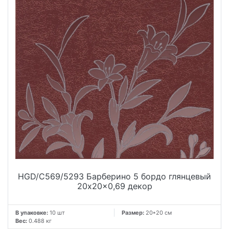
HGD/C569/5293 Барберино 5 бордо глянцевый
20x20x0,69 декор
В упаковке:
10 шт
Размер:
20*20 см
Вес:
0.488 кг