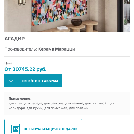
АГАДИР
Производитель:
Керама Марацци
Цена:
От 30745.22 руб.
ПЕРЕЙТИ К ТОВАРАМ
Применение:
для стен, для фасада, для балкона, для ванной, для гостиной, для
коридора, для кухни, для прихожей, для спальни
3D ВИЗУАЛИЗАЦИЯ В ПОДАРОК