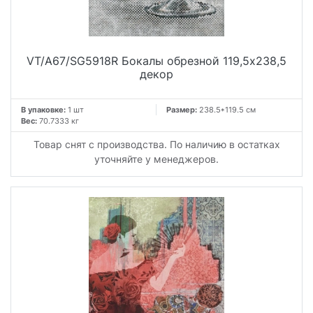
VT/A67/SG5918R Бокалы обрезной 119,5x238,5
декор
В упаковке:
1 шт
Размер:
238.5*119.5 см
Вес:
70.7333 кг
Товар снят с производства. По наличию в остатках
уточняйте у менеджеров.