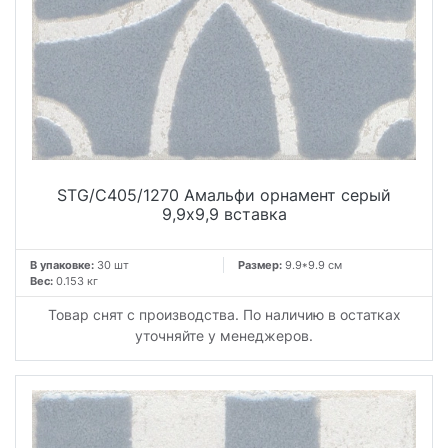
STG/C405/1270 Амальфи орнамент серый
9,9x9,9 вставка
В упаковке:
30 шт
Размер:
9.9*9.9 см
Вес:
0.153 кг
Товар снят с производства. По наличию в остатках
уточняйте у менеджеров.