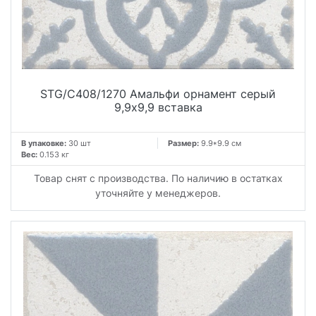
STG/C408/1270 Амальфи орнамент серый
9,9x9,9 вставка
В упаковке:
30 шт
Размер:
9.9*9.9 см
Вес:
0.153 кг
Товар снят с производства. По наличию в остатках
уточняйте у менеджеров.