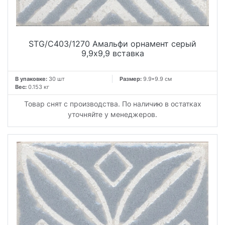
STG/C403/1270 Амальфи орнамент серый
9,9x9,9 вставка
В упаковке:
30 шт
Размер:
9.9*9.9 см
Вес:
0.153 кг
Товар снят с производства. По наличию в остатках
уточняйте у менеджеров.