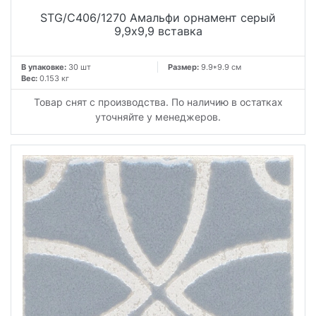
STG/C406/1270 Амальфи орнамент серый
9,9x9,9 вставка
В упаковке:
30 шт
Размер:
9.9*9.9 см
Вес:
0.153 кг
Товар снят с производства. По наличию в остатках
уточняйте у менеджеров.