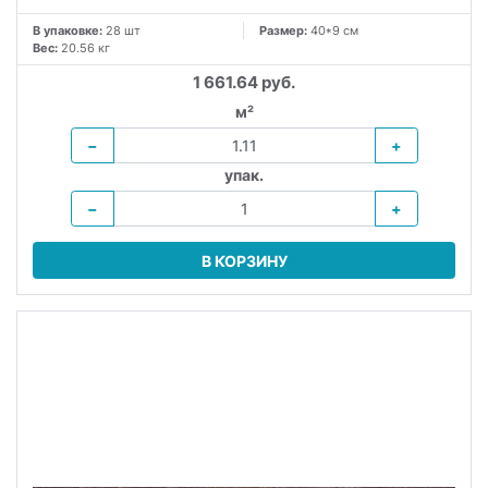
В упаковке:
28 шт
Размер:
40*9 см
Вес:
20.56 кг
1 661.64 руб.
м²
−
+
упак.
−
+
В КОРЗИНУ