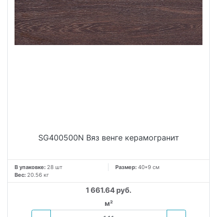
SG400500N Вяз венге керамогранит
В упаковке:
28 шт
Размер:
40*9 см
Вес:
20.56 кг
1 661.64 руб.
м²