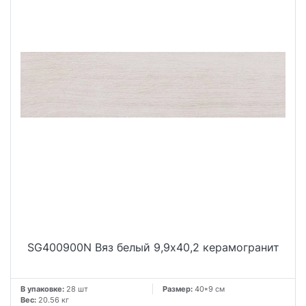
SG400900N Вяз белый 9,9x40,2 керамогранит
В упаковке:
28 шт
Размер:
40*9 см
Вес:
20.56 кг