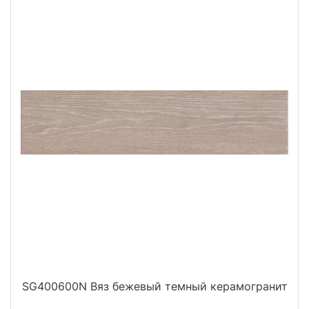
SG400600N Вяз бежевый темный керамогранит