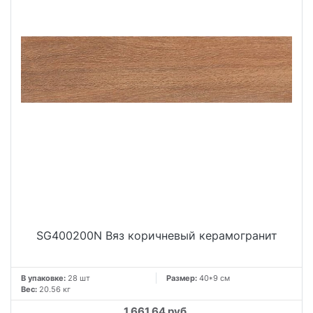
SG400200N Вяз коричневый керамогранит
В упаковке:
28 шт
Размер:
40*9 см
Вес:
20.56 кг
1 661.64 руб.