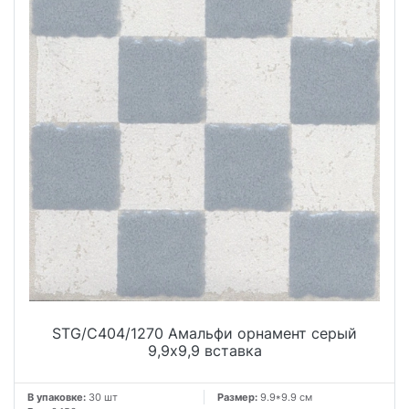
STG/C404/1270 Амальфи орнамент серый
9,9x9,9 вставка
В упаковке:
30 шт
Размер:
9.9*9.9 см