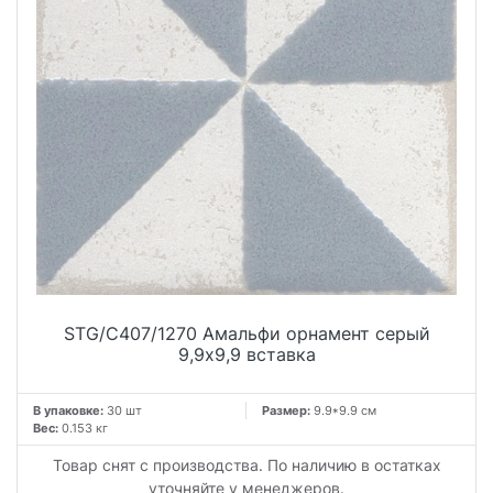
STG/C407/1270 Амальфи орнамент серый
9,9x9,9 вставка
В упаковке:
30 шт
Размер:
9.9*9.9 см
Вес:
0.153 кг
Товар снят с производства. По наличию в остатках
уточняйте у менеджеров.