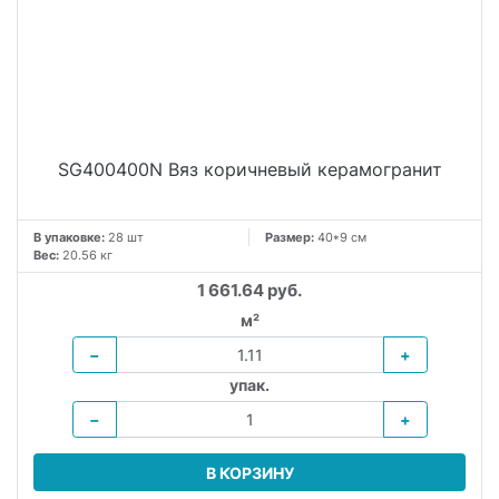
SG400400N Вяз коричневый керамогранит
В упаковке:
28 шт
Размер:
40*9 см
Вес:
20.56 кг
1 661.64 руб.
м²
−
+
упак.
−
+
В КОРЗИНУ