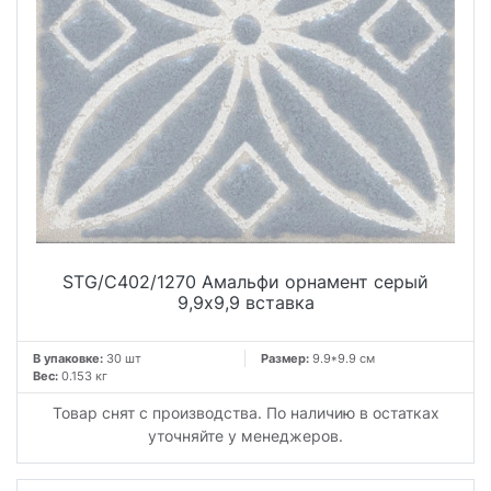
STG/C402/1270 Амальфи орнамент серый
9,9x9,9 вставка
В упаковке:
30 шт
Размер:
9.9*9.9 см
Вес:
0.153 кг
Товар снят с производства. По наличию в остатках
уточняйте у менеджеров.