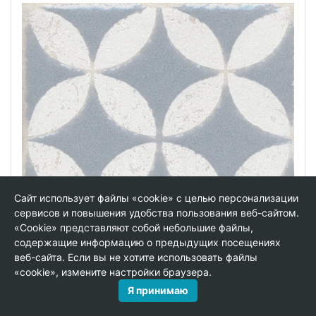
Сайт использует файлы «cookie» с целью персонализации
сервисов и повышения удобства пользования веб-сайтом.
«Cookie» представляют собой небольшие файлы,
содержащие информацию о предыдущих посещениях
веб-сайта. Если вы не хотите использовать файлы
«cookie», измените настройки браузера.
Я принимаю
STG/C401/1270 Амальфи орнамент серый
9,9x9,9 вставка