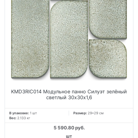
KMD3RIC014 Модульное панно Силуэт зелёный
светлый 30х30х1,6
В упаковке:
1 шт
Размер:
29*29 см
Вес:
2.133 кг
5 590.80 руб.
шт