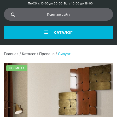
Пн-Сб: с 10-00 до 20-00, Вс: с 10-00 до 18-00
КАТАЛОГ
Главная
/
Каталог
/
Прованс
/
Силуэт
НОВИНКА