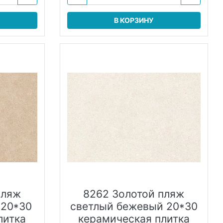
В КОРЗИНУ
пляж
8262 Золотой пляж
 20*30
светлый бежевый 20*30
литка
керамическая плитка