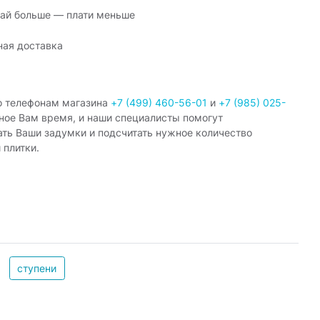
ай больше — плати меньше
ная доставка
о телефонам магазина
+7 (499) 460-56-01
и
+7 (985) 025-
ное Вам время, и наши специалисты помогут
ать Ваши задумки и подсчитать нужное количество
 плитки.
ступени