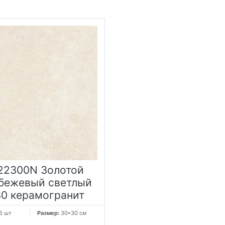
22300N Золотой
бежевый светлый
0 керамогранит
6 шт
Размер:
30*30 см