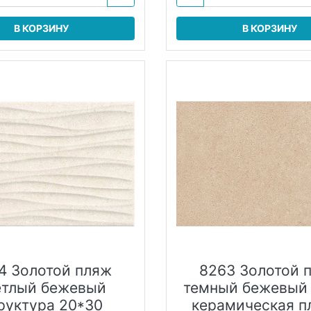
В КОРЗИНУ
В КОРЗИНУ
4 Золотой пляж
8263 Золотой 
етлый бежевый
темный бежевый
руктура 20*30
керамическая п