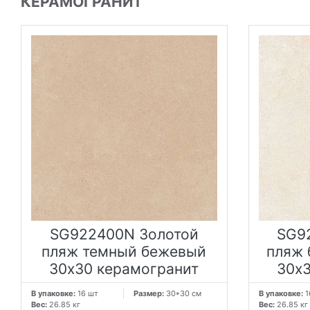
КЕРАМОГРАНИТ
SG922400N Золотой
SG9
пляж темный бежевый
пляж 
30x30 керамогранит
30x3
В упаковке:
16 шт
Размер:
30*30 см
В упаковке:
1
Вес:
26.85 кг
Вес:
26.85 кг