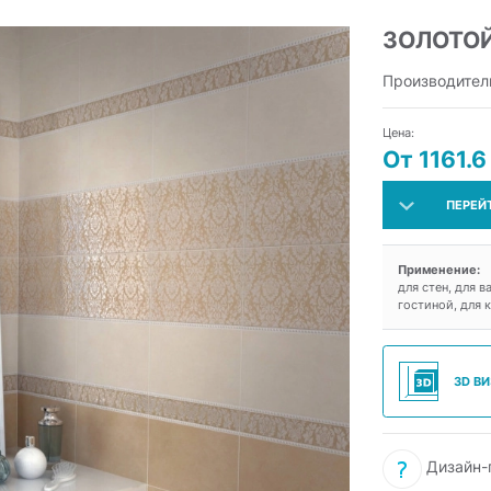
ЗОЛОТО
Производител
Цена:
От 1161.6
ПЕРЕЙ
Применение:
для стен, для в
гостиной, для 
3D В
Дизайн-п