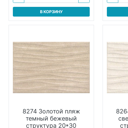
В КОРЗИНУ
8274 Золотой пляж
826
темный бежевый
св
структура 20*30
ст