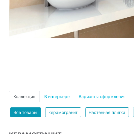
Коллекция
В интерьере
Варианты оформления
Все товары
керамогранит
Настенная плитка