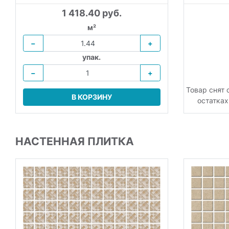
1 418.40 руб.
м²
−
+
упак.
−
+
Товар снят 
В КОРЗИНУ
остатках
НАСТЕННАЯ ПЛИТКА