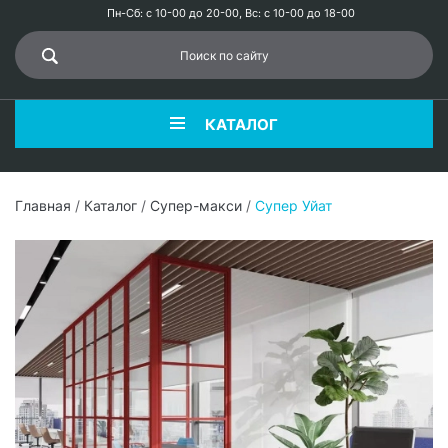
Пн-Сб: с 10-00 до 20-00, Вс: с 10-00 до 18-00
КАТАЛОГ
Главная
/
Каталог
/
Супер-макси
/
Супер Уйат