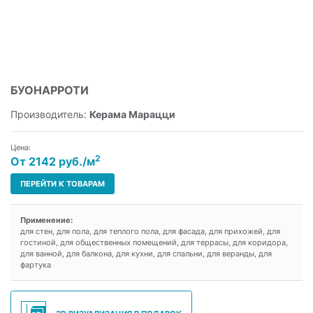
БУОНАРРОТИ
Производитель:
Керама Марацци
Цена:
2
От 2142 руб./м
ПЕРЕЙТИ К ТОВАРАМ
Применение:
для стен, для пола, для теплого пола, для фасада, для прихожей, для
гостиной, для общественных помещений, для террасы, для коридора,
для ванной, для балкона, для кухни, для спальни, для веранды, для
фартука