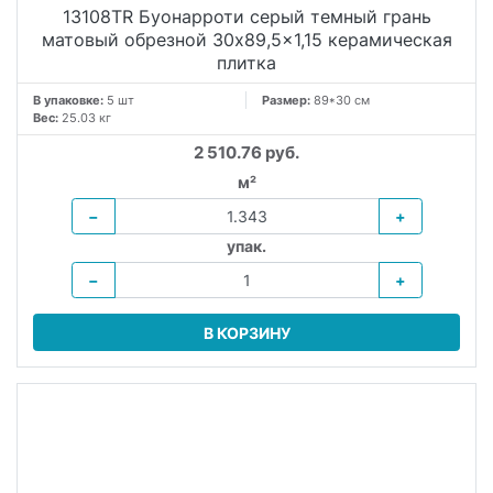
плитка
В упаковке:
5 шт
Размер:
89*30 см
Вес:
25.03 кг
2 510.76 руб.
м²
−
+
упак.
−
+
В КОРЗИНУ