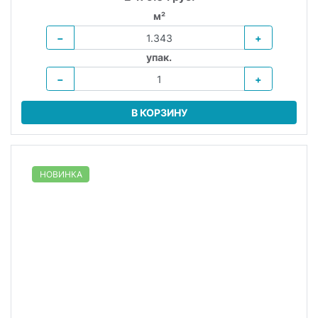
−
+
упак.
−
+
В КОРЗИНУ
НОВИНКА