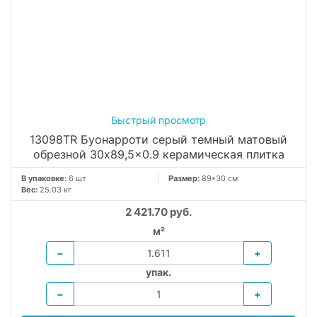
13098TR Буонарроти серый темный матовый
обрезной 30x89,5x0.9 керамическая плитка
В упаковке:
6 шт
Размер:
89*30 см
Вес:
25.03 кг
2 421.70 руб.
м²
−
+
упак.
−
+
В КОРЗИНУ