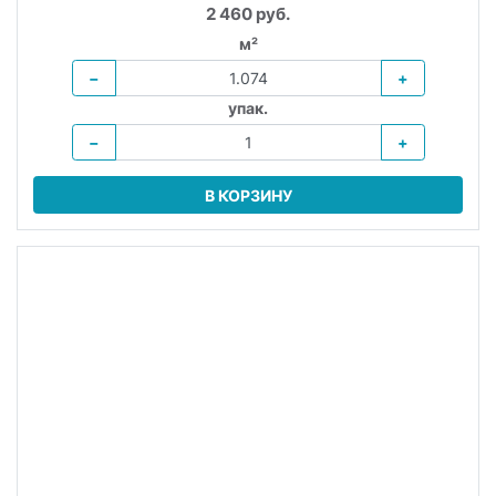
2 460 руб.
м²
−
+
упак.
−
+
В КОРЗИНУ