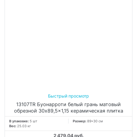
13107TR Буонарроти белый грань матовый
обрезной 30x89,5x1,15 керамическая плитка
В упаковке:
5 шт
Размер:
89*30 см
Вес:
25.03 кг
2 479.04 руб.
м²