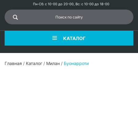
Пн-Сб: с 10-00 до 20-00, Вс: с 10-00 до 18-00
КАТАЛОГ
Главная
/
Каталог
/
Милан
/
Буонарроти