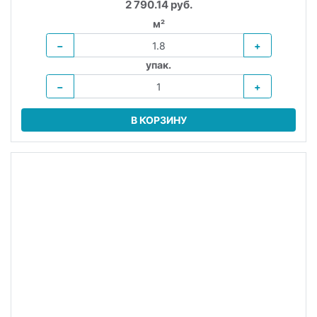
упак.
−
+
В КОРЗИНУ