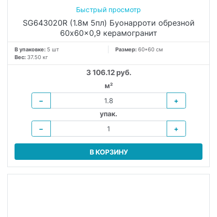
Вес:
37.50 кг
3 106.12 руб.
м²
−
+
упак.
−
+
В КОРЗИНУ