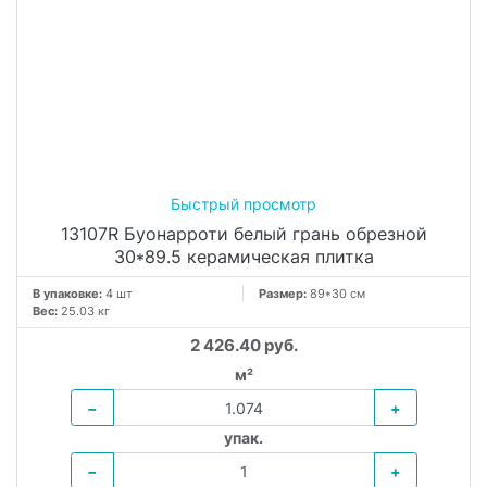
13107R Буонарроти белый грань обрезной
30*89.5 керамическая плитка
В упаковке:
4 шт
Размер:
89*30 см
Вес:
25.03 кг
2 426.40 руб.
м²
−
+
упак.