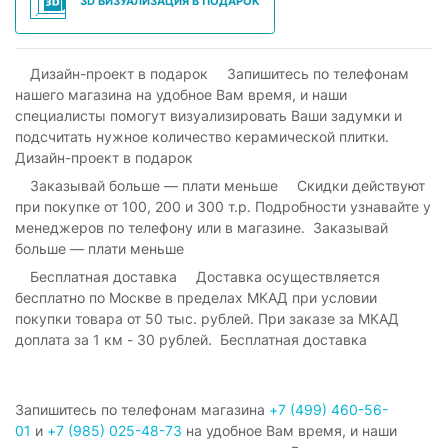
3D ВИЗУАЛИЗАЦИЯ В ПОДАРОК
Дизайн-проект в подарок
Заказывай больше — плати меньше
Бесплатная доставка
Запишитесь по телефонам магазина
+7 (499) 460-56-
01
и
+7 (985) 025-48-73
на удобное Вам время, и наши
специалисты помогут визуализировать Ваши задумки и
подсчитать нужное количество керамической плитки.
Коллекция керамической плитки «Буонарроти» от компании
КЕРАМА МАРАЦЦИ подчеркнет утонченность и
изысканность вашего интерьера. Отделочный материал
серии, выполненный «под натуральный мрамор», подойдет
для облицовки пола и стен. Цветовая гамма из белого и