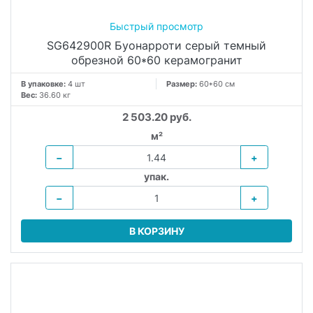
обрезной 60*60 керамогранит
В упаковке:
4 шт
Размер:
60*60 см
Вес:
36.60 кг
2 503.20 руб.
м²
−
+
упак.
−
+
В КОРЗИНУ