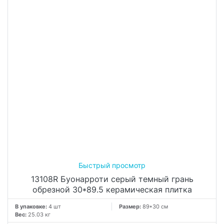
13108R Буонарроти серый темный грань
обрезной 30*89.5 керамическая плитка
В упаковке:
4 шт
Размер:
89*30 см
Вес:
25.03 кг