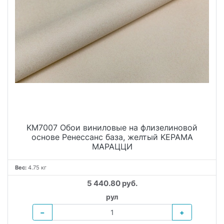
KM7007 Обои виниловые на флизелиновой
основе Ренессанс база, желтый KЕРАМА
МАРАЦЦИ
Вес:
4.75 кг
5 440.80 руб.
рул
−
+