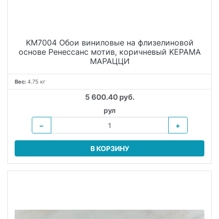
KM7004 Обои виниловые на флизелиновой
основе Ренессанс мотив, коричневый KЕРАМА
МАРАЦЦИ
Вес:
4.75 кг
5 600.40 руб.
рул
−
+
В КОРЗИНУ