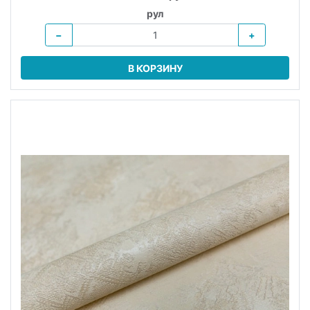
рул
−
+
В КОРЗИНУ