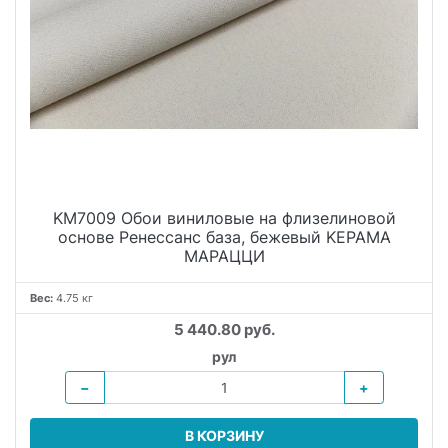
KM7009 Обои виниловые на флизелиновой
основе Ренессанс база, бежевый KЕРАМА
МАРАЦЦИ
Вес:
4.75 кг
5 440.80 руб.
рул
−
+
В КОРЗИНУ