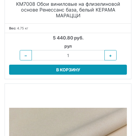
KM7008 Обои виниловые на флизелиновой
основе Ренессанс база, белый KЕРАМА
МАРАЦЦИ
Вес:
4.75 кг
5 440.80 руб.
рул
−
+
В КОРЗИНУ