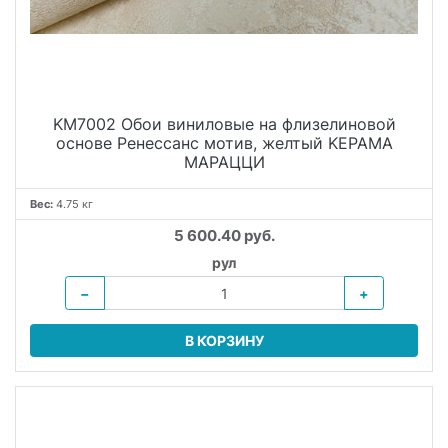
KM7002 Обои виниловые на флизелиновой
основе Ренессанс мотив, желтый KЕРАМА
МАРАЦЦИ
Вес:
4.75 кг
5 600.40 руб.
рул
−
+
В КОРЗИНУ