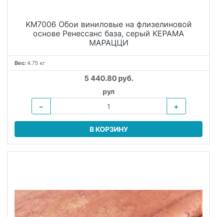
KM7006 Обои виниловые на флизелиновой
основе Ренессанс база, серый KЕРАМА
МАРАЦЦИ
Вес:
4.75 кг
5 440.80 руб.
рул
−
+
В КОРЗИНУ