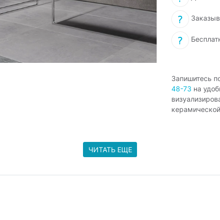
Заказыв
Бесплат
Запишитесь п
48-73
на удоб
визуализиров
керамической
ЧИТАТЬ ЕЩЕ