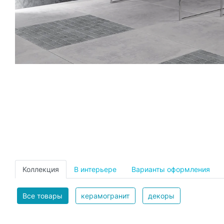
Коллекция
В интерьере
Варианты оформления
Все товары
керамогранит
декоры