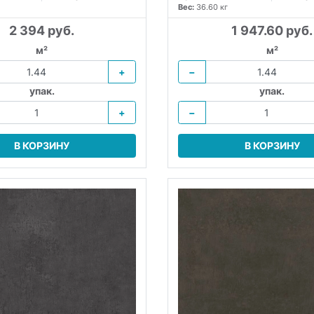
Вес:
36.60 кг
2 394 руб.
1 947.60 руб.
м²
м²
+
−
упак.
упак.
+
−
В КОРЗИНУ
В КОРЗИНУ