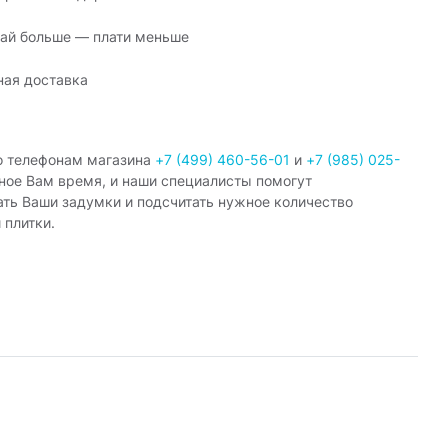
ай больше — плати меньше
ная доставка
о телефонам магазина
+7 (499) 460-56-01
и
+7 (985) 025-
ное Вам время, и наши специалисты помогут
ать Ваши задумки и подсчитать нужное количество
 плитки.