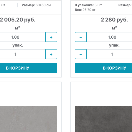
 шт
Размер:
60*60 см
В упаковке:
3 шт
Размер
Вес:
26.70 кг
2 005.20 руб.
2 280 руб.
м²
м²
+
−
упак.
упак.
+
−
В КОРЗИНУ
В КОРЗИНУ