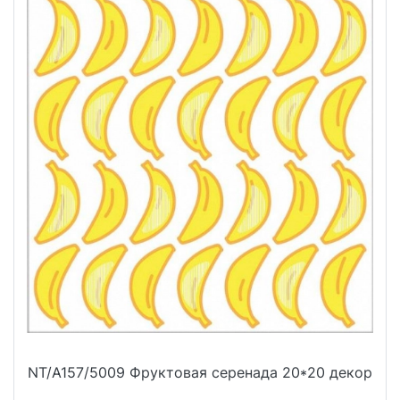
NT/A157/5009 Фруктовая серенада 20*20 декор