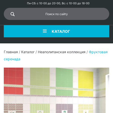
Пн-Сб: с 10-00 до 20-00, Вс: с 10-00 до 18-00
КАТАЛОГ
Главная
/
Каталог
/
Неаполитанская коллекция
/
Фруктовая
серенада