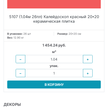
5107 (1.04м 26пл) Калейдоскоп красный 20*20
керамическая плитка
В упаковке:
26 шт
Размер:
20*20 см
Вес:
12.90 кг
1 454.24 руб.
м²
−
+
упак.
−
+
В КОРЗИНУ
ДЕКОРЫ