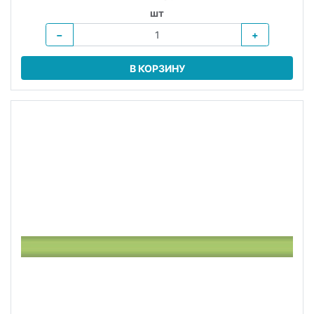
шт
−
+
В КОРЗИНУ