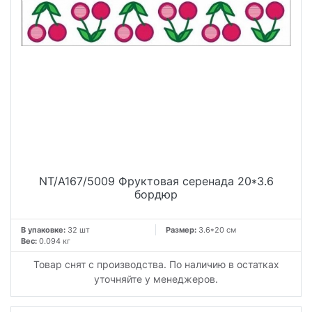
NT/A167/5009 Фруктовая серенада 20*3.6
бордюр
В упаковке:
32 шт
Размер:
3.6*20 см
Вес:
0.094 кг
Товар снят с производства. По наличию в остатках
уточняйте у менеджеров.