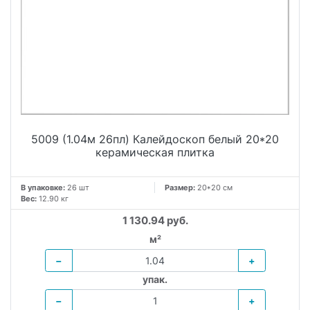
5009 (1.04м 26пл) Калейдоскоп белый 20*20
керамическая плитка
В упаковке:
26 шт
Размер:
20*20 см
Вес:
12.90 кг
1 130.94 руб.
м²
−
+
упак.
−
+