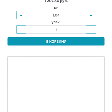
1 207.80 руб.
м²
−
+
упак.
−
+
В КОРЗИНУ