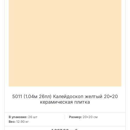
5011 (1.04м 26пл) Калейдоскоп желтый 20*20
керамическая плитка
В упаковке:
26 шт
Размер:
20*20 см
Вес:
12.90 кг