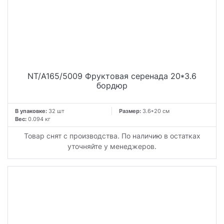
NT/A165/5009 Фруктовая серенада 20*3.6
бордюр
В упаковке:
32 шт
Размер:
3.6*20 см
Вес:
0.094 кг
Товар снят с производства. По наличию в остатках
уточняйте у менеджеров.