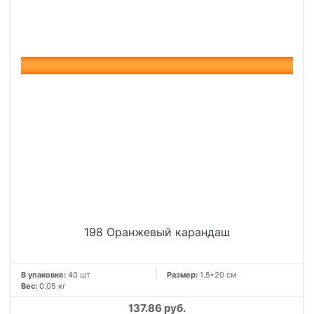
198 Оранжевый карандаш
В упаковке:
40 шт
Размер:
1.5*20 см
Вес:
0.05 кг
137.86 руб.