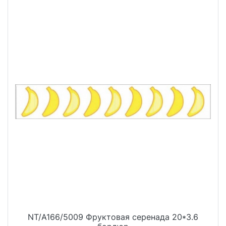
NT/A166/5009 Фруктовая серенада 20*3.6