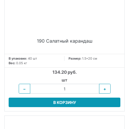
190 Салатный карандаш
В упаковке:
40 шт
Размер:
1.5*20 см
Вес:
0.05 кг
134.20 руб.
шт
−
+
В КОРЗИНУ