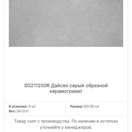
SG211200R Дайсен серый обрезной
керамогранит
В упаковке:
9 шт
Размер:
60*30 см
Вес:
34.13 кг
Товар снят с производства. По наличию в остатках
уточняйте у менеджеров.