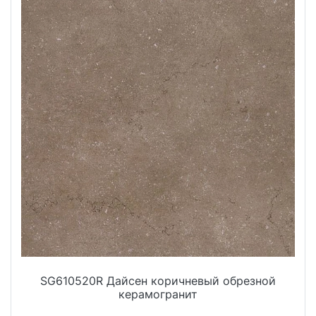
SG610520R Дайсен коричневый обрезной
керамогранит