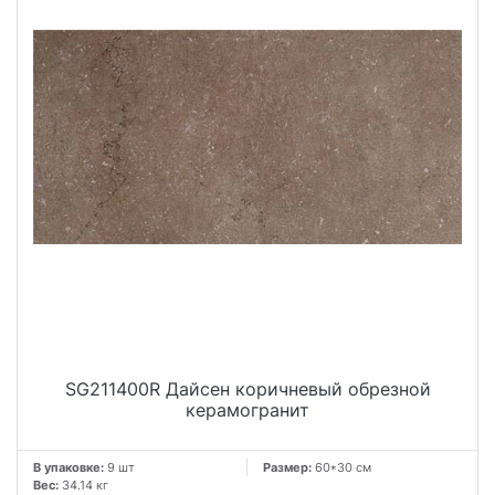
SG211400R Дайсен коричневый обрезной
керамогранит
В упаковке:
9 шт
Размер:
60*30 см
Вес:
34.14 кг