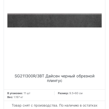
SG211300R/3BT Дайсен черный обрезной
плинтус
В упаковке:
11 шт
Размер:
9.5*60 см
Вес:
1.197 кг
Товар снят с производства. По наличию в остатках