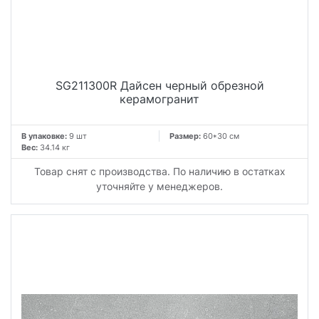
SG211300R Дайсен черный обрезной
керамогранит
В упаковке:
9 шт
Размер:
60*30 см
Вес:
34.14 кг
Товар снят с производства. По наличию в остатках
уточняйте у менеджеров.