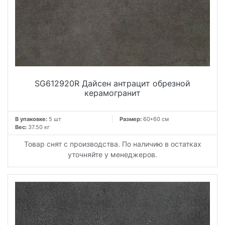
SG612920R Дайсен антрацит обрезной
керамогранит
В упаковке:
5 шт
Размер:
60*60 см
Вес:
37.50 кг
Товар снят с производства. По наличию в остатках
уточняйте у менеджеров.