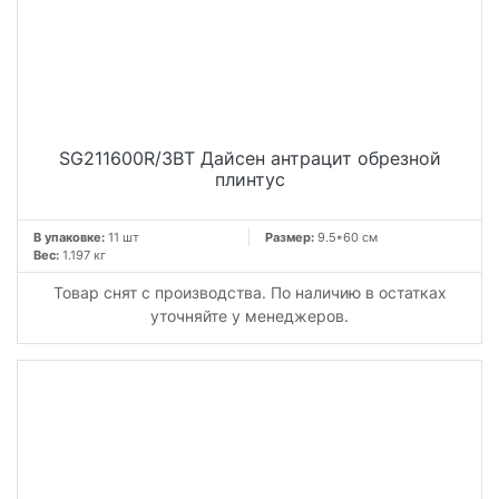
SG211600R/3BT Дайсен антрацит обрезной
плинтус
В упаковке:
11 шт
Размер:
9.5*60 см
Вес:
1.197 кг
Товар снят с производства. По наличию в остатках
уточняйте у менеджеров.