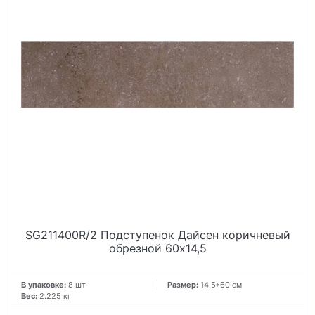
SG211400R/2 Подступенок Дайсен коричневый
обрезной 60x14,5
В упаковке:
8 шт
Размер:
14.5*60 см
Вес:
2.225 кг