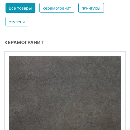
Все товары
керамогранит
плинтусы
ступени
КЕРАМОГРАНИТ