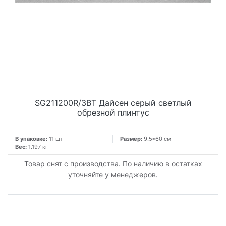
SG211200R/3BT Дайсен серый светлый
обрезной плинтус
В упаковке:
11 шт
Размер:
9.5*60 см
Вес:
1.197 кг
Товар снят с производства. По наличию в остатках
уточняйте у менеджеров.