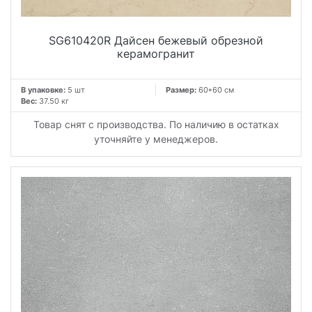
SG610420R Дайсен бежевый обрезной
керамогранит
В упаковке:
5 шт
Размер:
60*60 см
Вес:
37.50 кг
Товар снят с производства. По наличию в остатках
уточняйте у менеджеров.