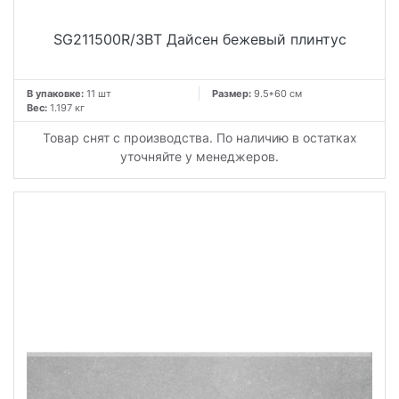
SG211500R/3BT Дайсен бежевый плинтус
В упаковке:
11 шт
Размер:
9.5*60 см
Вес:
1.197 кг
Товар снят с производства. По наличию в остатках
уточняйте у менеджеров.