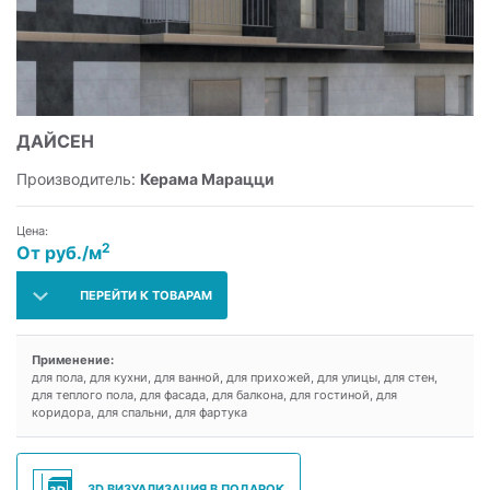
ДАЙСЕН
Производитель:
Керама Марацци
Цена:
2
От руб./м
ПЕРЕЙТИ К ТОВАРАМ
Применение:
для пола, для кухни, для ванной, для прихожей, для улицы, для стен,
для теплого пола, для фасада, для балкона, для гостиной, для
коридора, для спальни, для фартука
3D ВИЗУАЛИЗАЦИЯ В ПОДАРОК