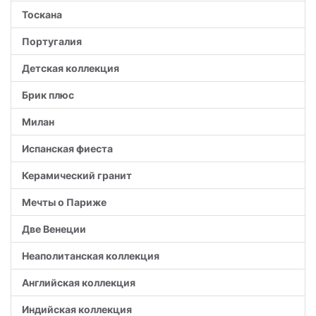
Тоскана
Португалия
Детская коллекция
Брик плюс
Милан
Испанская фиеста
Керамический гранит
Мечты о Париже
Две Венеции
Неаполитанская коллекция
Английская коллекция
Индийская коллекция