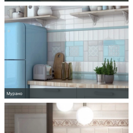
Мурано