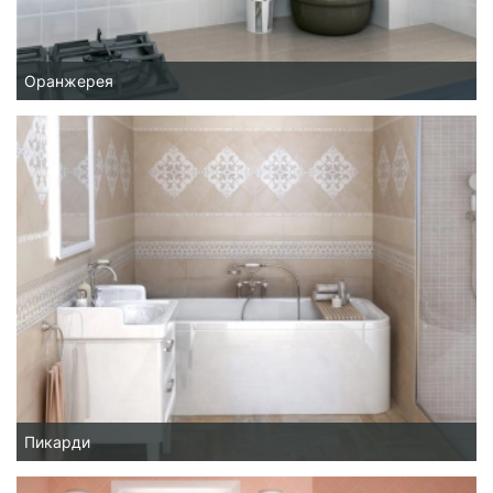
Оранжерея
Пикарди