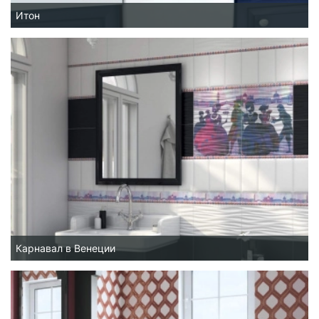
Итон
Карнавал в Венеции