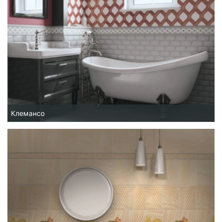
Клемансо