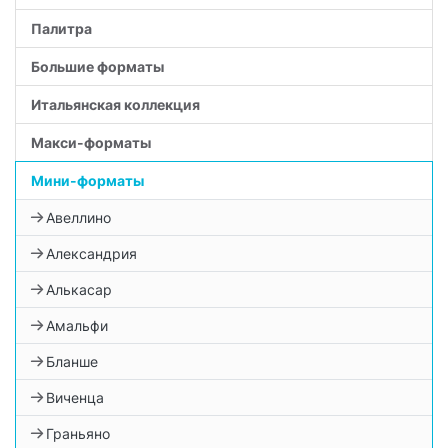
Палитра
Большие форматы
Итальянская коллекция
Макси-форматы
Мини-форматы
Авеллино
Александрия
Алькасар
Амальфи
Бланше
Виченца
Граньяно