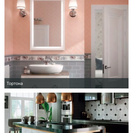
Тортона