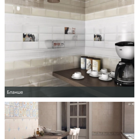
Бланше