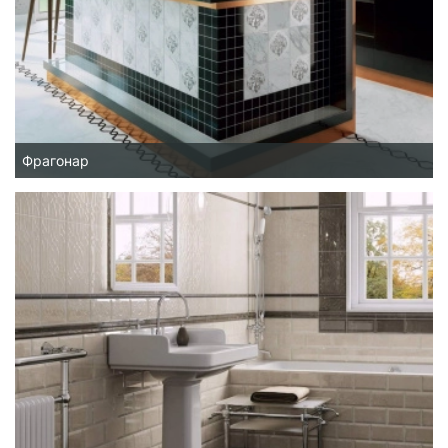
Фрагонар