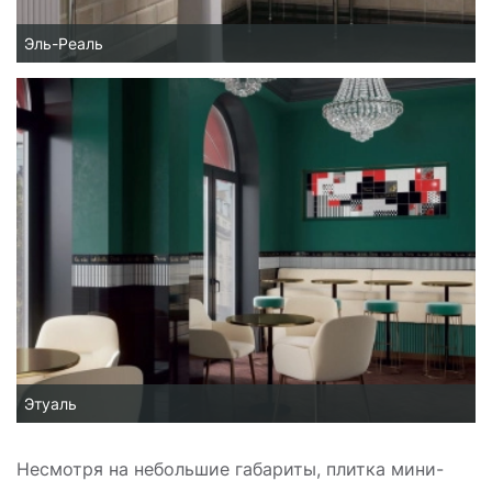
Эль-Реаль
Этуаль
Несмотря на небольшие габариты, плитка мини-