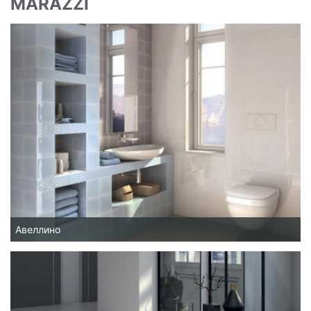
MARAZZI
Авеллино