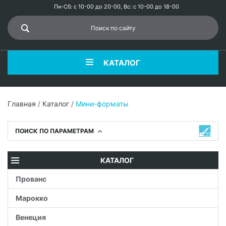
Пн-Сб: с 10-00 до 20-00, Вс: с 10-00 до 18-00
КАТАЛОГ
Главная
/
Каталог
/
Мини-форматы
ПОИСК ПО ПАРАМЕТРАМ
КАТАЛОГ
Прованс
Марокко
Венеция