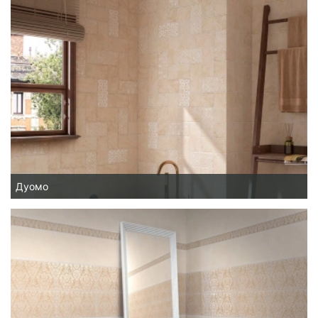
Дуомо