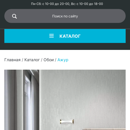
Пн-Сб: с 10-00 до 20-00, Вс: с 10-00 до 18-00
КАТАЛОГ
Главная
/
Каталог
/
Обои
/
Ажур