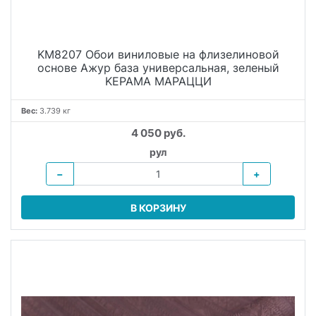
KM8207 Обои виниловые на флизелиновой
основе Ажур база универсальная, зеленый
KЕРАМА МАРАЦЦИ
Вес:
3.739 кг
4 050 руб.
рул
−
+
В КОРЗИНУ