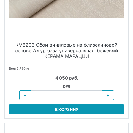
KM8203 Обои виниловые на флизелиновой
основе Ажур база универсальная, бежевый
KЕРАМА МАРАЦЦИ
Вес:
3.739 кг
4 050 руб.
рул
−
+
В КОРЗИНУ