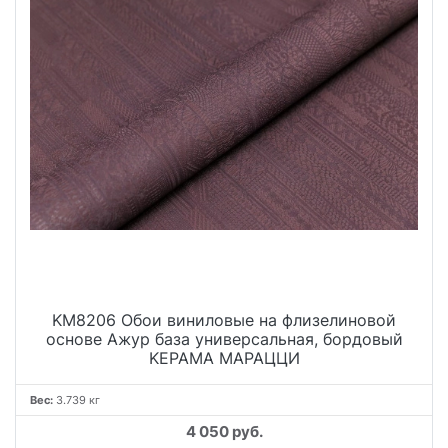
KM8206 Обои виниловые на флизелиновой
основе Ажур база универсальная, бордовый
KЕРАМА МАРАЦЦИ
Вес:
3.739 кг
4 050 руб.