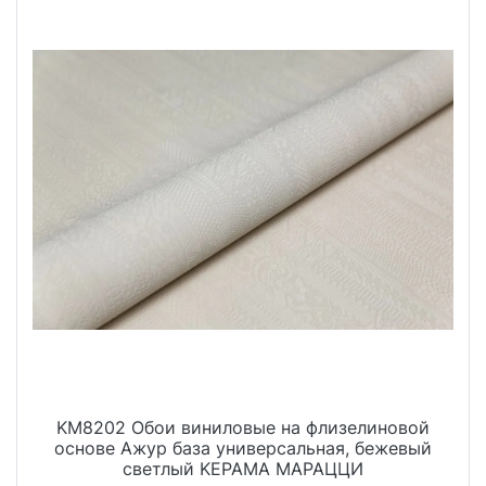
KM8202 Обои виниловые на флизелиновой
основе Ажур база универсальная, бежевый
светлый KЕРАМА МАРАЦЦИ