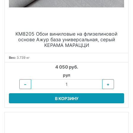
KM8205 Обои виниловые на флизелиновой
основе Ажур база универсальная, серый
KЕРАМА МАРАЦЦИ
Вес:
3.739 кг
4 050 руб.
рул
−
+
В КОРЗИНУ