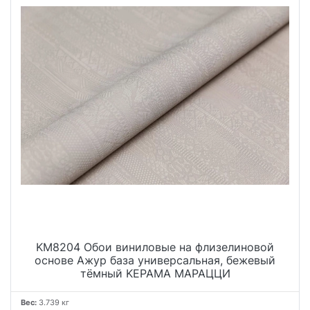
KM8204 Обои виниловые на флизелиновой
основе Ажур база универсальная, бежевый
тёмный KЕРАМА МАРАЦЦИ
Вес:
3.739 кг