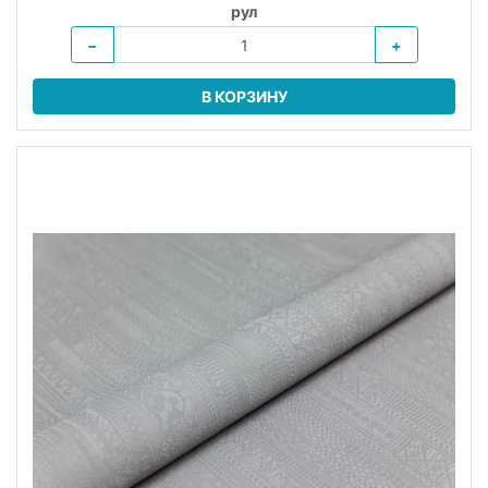
рул
−
+
В КОРЗИНУ