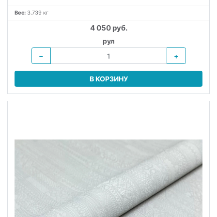
Вес:
3.739 кг
4 050 руб.
рул
−
+
В КОРЗИНУ