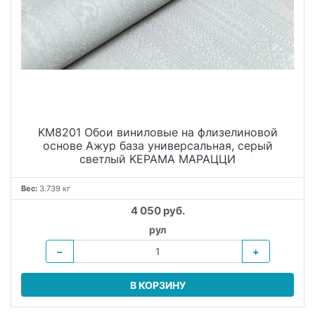
KM8201 Обои виниловые на флизелиновой
основе Ажур база универсальная, серый
светлый KЕРАМА МАРАЦЦИ
Вес:
3.739 кг
4 050 руб.
рул
−
+
В КОРЗИНУ