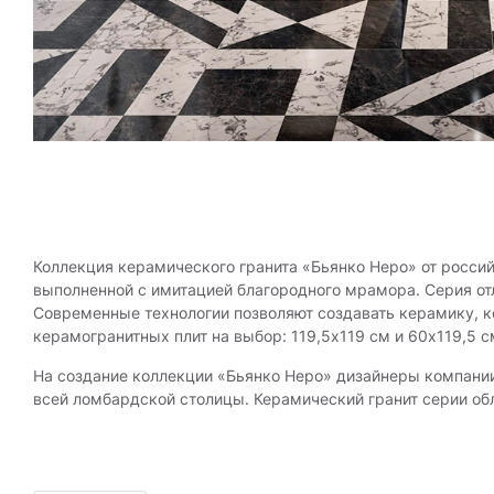
Коллекция керамического гранита «Бьянко Неро» от росси
выполненной с имитацией благородного мрамора. Серия от
Современные технологии позволяют создавать керамику, к
керамогранитных плит на выбор: 119,5x119 см и 60x119,5 с
На создание коллекции «Бьянко Неро» дизайнеры компании
всей ломбардской столицы. Керамический гранит серии о