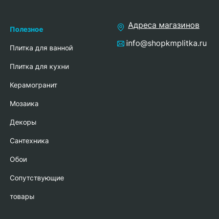
Адреса магазинов
Полезное
info@shopkmplitka.ru
Плитка для ванной
Плитка для кухни
Керамогранит
Мозаика
Декоры
Сантехника
Обои
Сопутствующие
товары