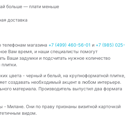
ай больше — плати меньше
ная доставка
о телефонам магазина
+7 (499) 460-56-01
и
+7 (985) 025-
ное Вам время, и наши специалисты помогут
ать Ваши задумки и подсчитать нужное количество
 плитки.
их цвета - черный и белый, на крупноформатной плитке,
яет создавать необходимый акцент в любом интерьере.
льного материала. Производитель выпустил два формата
 - Милане. Они по праву признаны визитной карточкой
стетичным видом.