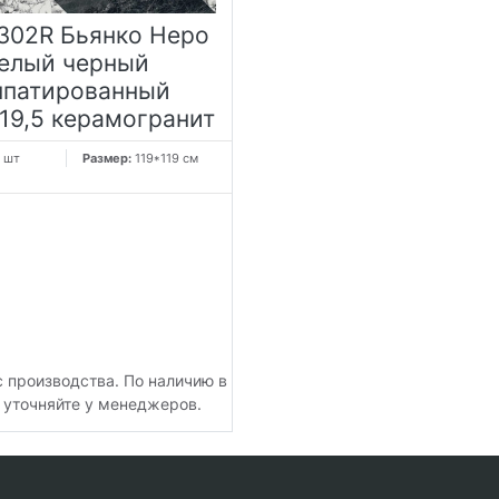
302R Бьянко Неро
елый черный
ппатированный
119,5 керамогранит
 шт
Размер:
119*119 см
с производства. По наличию в
 уточняйте у менеджеров.