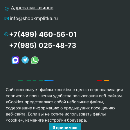
Адреса магазинов
info@shopkmplitka.ru
+7(499) 460-56-01
+7(985) 025-48-73
Сайт использует файлы «cookie» с целью персонализации
сервисов и повышения удобства пользования веб-сайтом.
«Cookie» представляют собой небольшие файлы,
содержащие информацию о предыдущих посещениях
веб-сайта. Если вы не хотите использовать файлы
© Copyright 2013-2026 KERAMA MARAZZI, ООО «Гамма
«cookie», измените настройки браузера.
Керамика»
Я принимаю