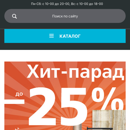
Пн-Сб: с 10-00 до 20-00, Вс: с 10-00 до 18-00
КАТАЛОГ