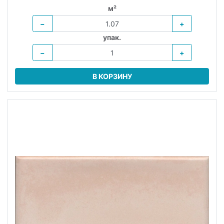
м²
−
+
упак.
−
+
В КОРЗИНУ