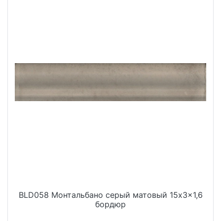
BLD058 Монтальбано серый матовый 15x3x1,6
бордюр