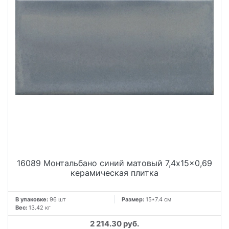
16089 Монтальбано синий матовый 7,4x15x0,69
керамическая плитка
В упаковке:
96 шт
Размер:
15*7.4 см
Вес:
13.42 кг
2 214.30 руб.