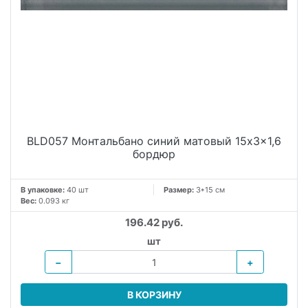
BLD057 Монтальбано синий матовый 15x3x1,6
бордюр
В упаковке:
40 шт
Размер:
3*15 см
Вес:
0.093 кг
196.42 руб.
шт
−
+
В КОРЗИНУ