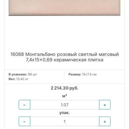
16088 Монтальбано розовый светлый матовый
7,4x15x0,69 керамическая плитка
В упаковке:
96 шт
Размер:
15*7.4 см
Вес:
13.42 кг
2 214.30 руб.
м²
−
+
упак.
−
+