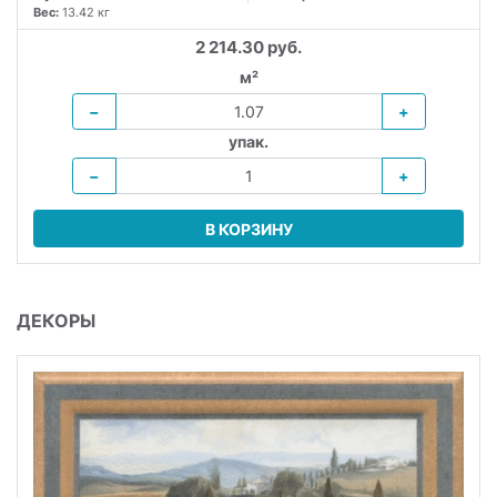
Вес:
13.42 кг
2 214.30 руб.
м²
−
+
упак.
−
+
В КОРЗИНУ
ДЕКОРЫ