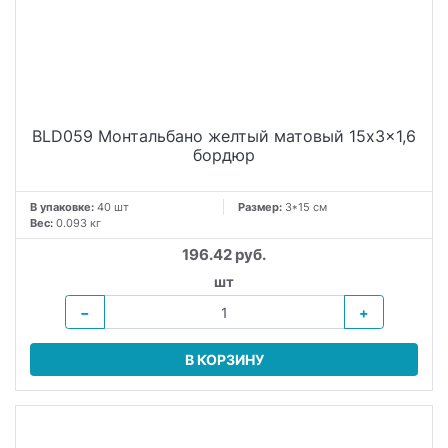
BLD059 Монтальбано желтый матовый 15x3x1,6
бордюр
В упаковке:
40 шт
Размер:
3*15 см
Вес:
0.093 кг
196.42 руб.
шт
−
+
В КОРЗИНУ