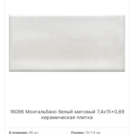
16086 Монтальбано белый матовый 7,4x15x0,69
керамическая плитка
В упаковке:
96 шт
Размер:
15*7.4 см