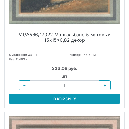
VT/A566/17022 Монтальбано 5 матовый
15x15x0,82 декор
В упаковке:
34 шт
Размер:
15*15 см
Вес:
0.403 кг
333.06 руб.
шт
−
+
В КОРЗИНУ