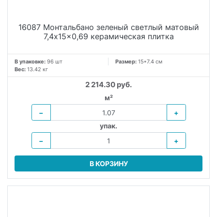
16087 Монтальбано зеленый светлый матовый
7,4x15x0,69 керамическая плитка
В упаковке:
96 шт
Размер:
15*7.4 см
Вес:
13.42 кг
2 214.30 руб.
м²
−
+
упак.
−
+
В КОРЗИНУ