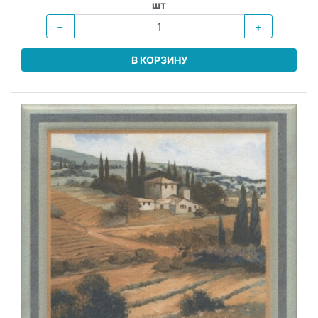
шт
−
+
В КОРЗИНУ