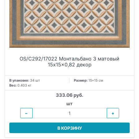
OS/C292/17022 Монтальбано 3 матовый
15x15x0,82 декор
В упаковке:
34 шт
Размер:
15*15 см
Вес:
0.403 кг
333.06 руб.
шт
−
+
В КОРЗИНУ