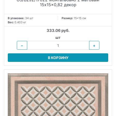
15x15x0,82 декор
В упаковке:
34 шт
Размер:
15*15 см
Вес:
0.403 кг
333.06 руб.
шт
−
+
В КОРЗИНУ