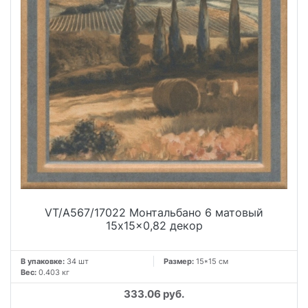
VT/A567/17022 Монтальбано 6 матовый
15x15x0,82 декор
В упаковке:
34 шт
Размер:
15*15 см
Вес:
0.403 кг
333.06 руб.