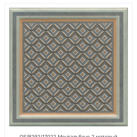
OS/B292/17022 Монтальбано 2 матовый