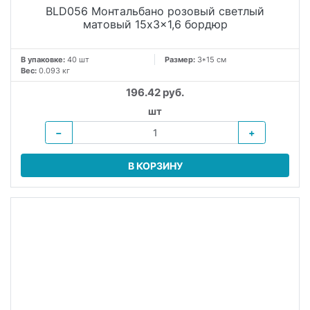
BLD056 Монтальбано розовый светлый
матовый 15x3x1,6 бордюр
В упаковке:
40 шт
Размер:
3*15 см
Вес:
0.093 кг
196.42 руб.
шт
−
+
В КОРЗИНУ