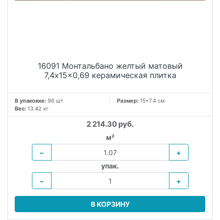
16091 Монтальбано желтый матовый
7,4x15x0,69 керамическая плитка
В упаковке:
96 шт
Размер:
15*7.4 см
Вес:
13.42 кг
2 214.30 руб.
м²
−
+
упак.
−
+
В КОРЗИНУ