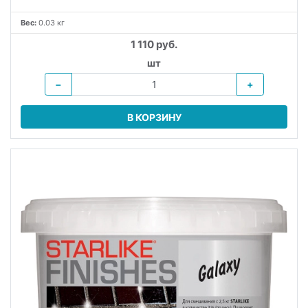
Вес:
0.03 кг
1 110 руб.
шт
−
+
В КОРЗИНУ