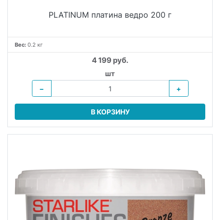
PLATINUM платина ведро 200 г
Вес:
0.2 кг
4 199 руб.
шт
−
+
В КОРЗИНУ