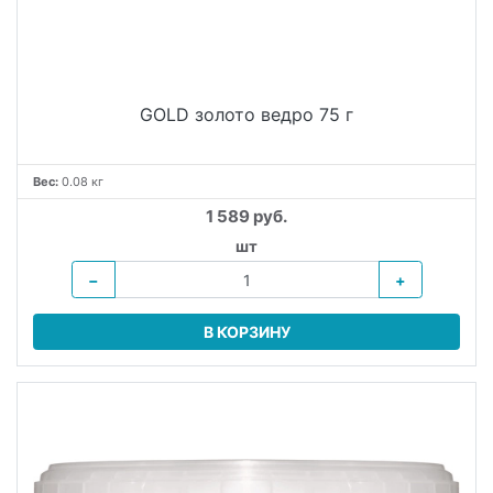
GOLD золото ведро 75 г
Вес:
0.08 кг
1 589 руб.
шт
−
+
В КОРЗИНУ