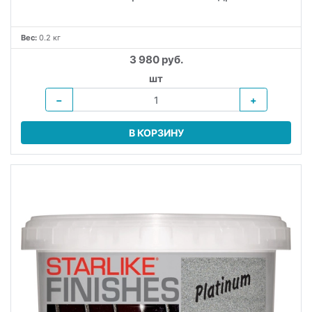
Вес:
0.2 кг
3 980 руб.
шт
−
+
В КОРЗИНУ