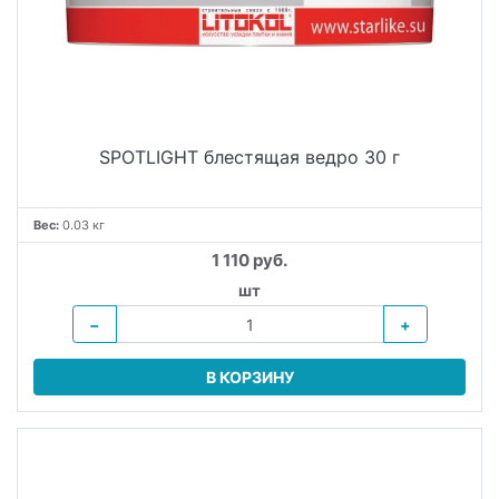
SPOTLIGHT блестящая ведро 30 г
Вес:
0.03 кг
1 110 руб.
шт
−
+
В КОРЗИНУ