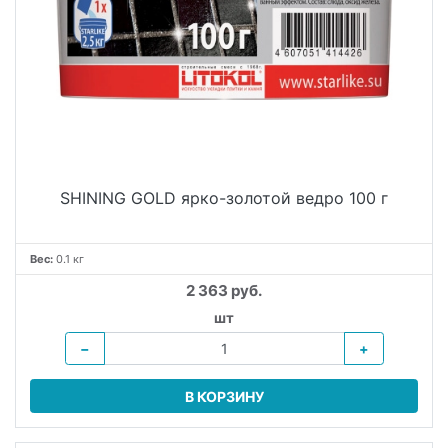
SHINING GOLD ярко-золотой ведро 100 г
Вес:
0.1 кг
2 363 руб.
шт
−
+
В КОРЗИНУ