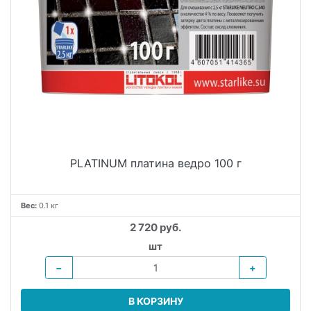
PLATINUM платина ведро 100 г
Вес:
0.1 кг
2 720 руб.
шт
−
+
В КОРЗИНУ