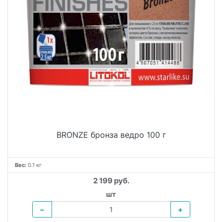
BRONZE бронза ведро 100 г
Вес:
0.1 кг
2 199 руб.
шт
−
+