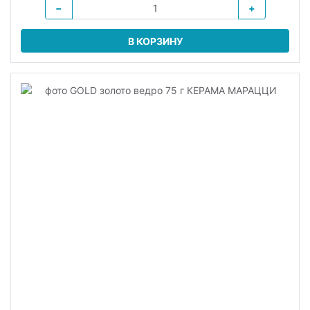
−
+
В КОРЗИНУ