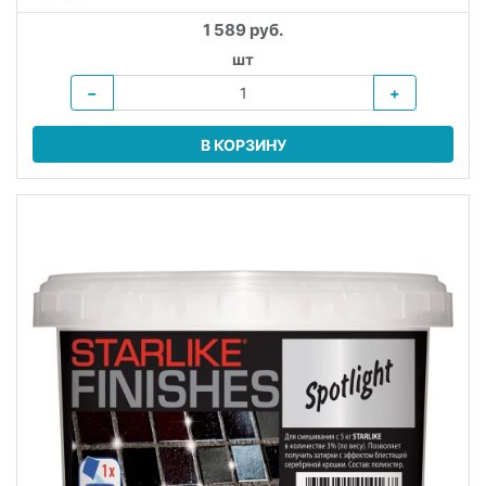
1 589 руб.
шт
−
+
В КОРЗИНУ