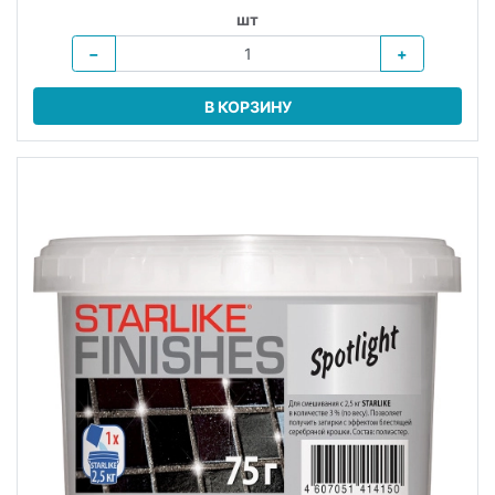
шт
−
+
В КОРЗИНУ