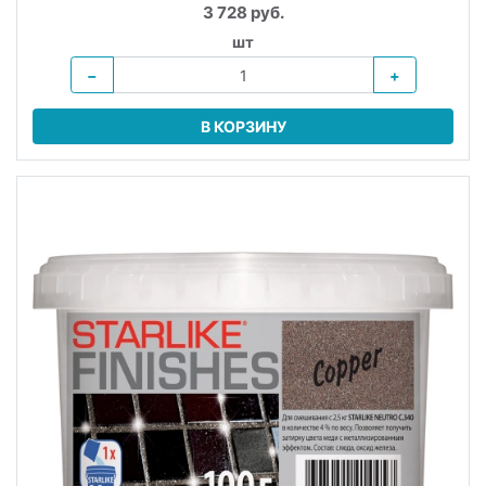
3 728 руб.
шт
−
+
В КОРЗИНУ