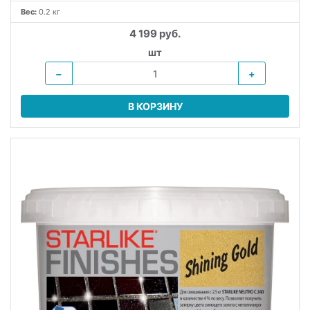
Вес:
0.2 кг
4 199 руб.
шт
−
+
В КОРЗИНУ