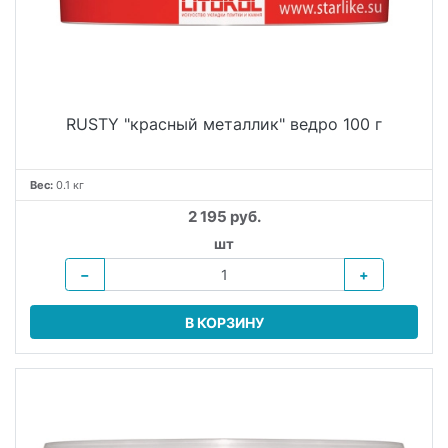
RUSTY "красный металлик" ведро 100 г
Вес:
0.1 кг
2 195 руб.
шт
−
+
В КОРЗИНУ