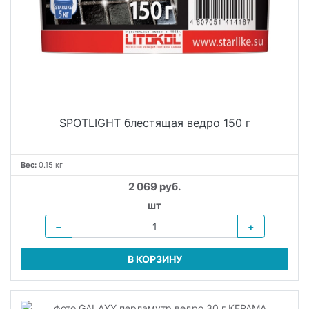
SPOTLIGHT блестящая ведро 150 г
Вес:
0.15 кг
2 069 руб.
шт
−
+
В КОРЗИНУ