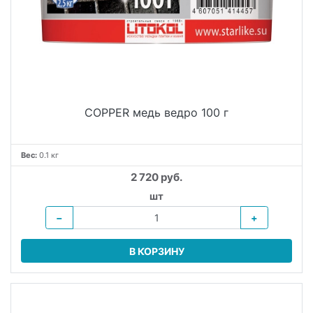
COPPER медь ведро 100 г
Вес:
0.1 кг
2 720 руб.
шт
−
+
В КОРЗИНУ