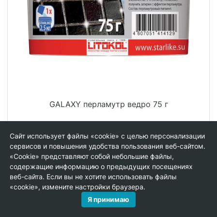
GALAXY перламутр ведро 75 г
Вес:
0.08 кг
Сайт использует файлы «cookie» с целью персонализации
сервисов и повышения удобства пользования веб-сайтом.
1 589 руб.
«Cookie» представляют собой небольшие файлы,
шт
содержащие информацию о предыдущих посещениях
веб-сайта. Если вы не хотите использовать файлы
−
+
«cookie», измените настройки браузера.
Я принимаю
В КОРЗИНУ