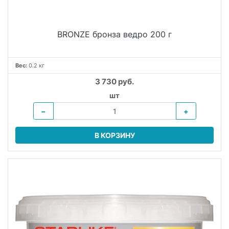
BRONZE бронза ведро 200 г
Вес:
0.2 кг
3 730 руб.
шт
−
+
В КОРЗИНУ