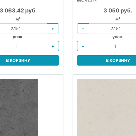
Вес:
43.21 кг
3 063.42 руб.
3 050 руб.
м²
м²
+
−
упак.
упак.
+
−
В КОРЗИНУ
В КОРЗИНУ