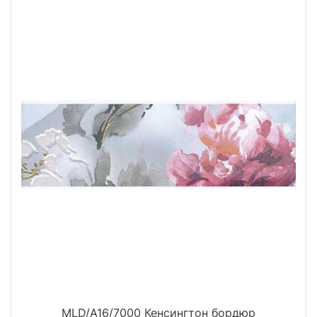
MLD/A16/7000 Кенсингтон бордюр