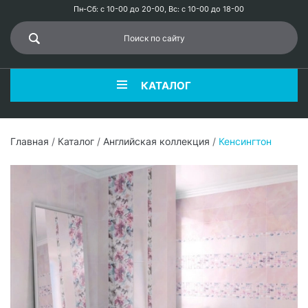
Пн-Сб: с 10-00 до 20-00, Вс: с 10-00 до 18-00
КАТАЛОГ
Главная
/
Каталог
/
Английская коллекция
/
Кенсингтон