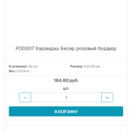
POD007 Карандаш Бисер розовый бордюр
В упаковке:
42 шт
Размер:
0.6*20 см
Вес:
0.024 кг
184.80 руб.
шт
−
+
В КОРЗИНУ