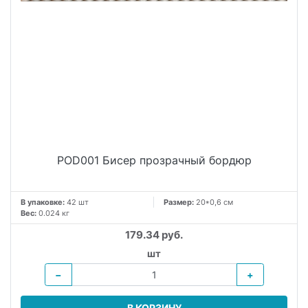
POD001 Бисер прозрачный бордюр
В упаковке:
42 шт
Размер:
20*0,6 см
Вес:
0.024 кг
179.34 руб.
шт
−
+
В КОРЗИНУ