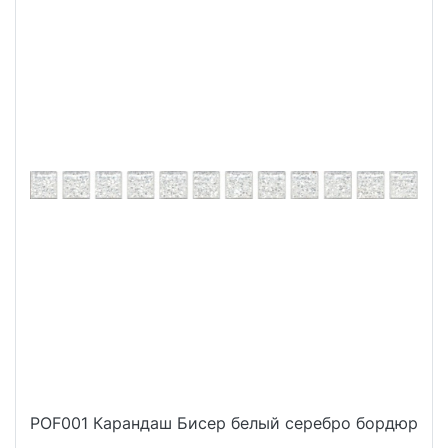
POF001 Карандаш Бисер белый серебро бордюр