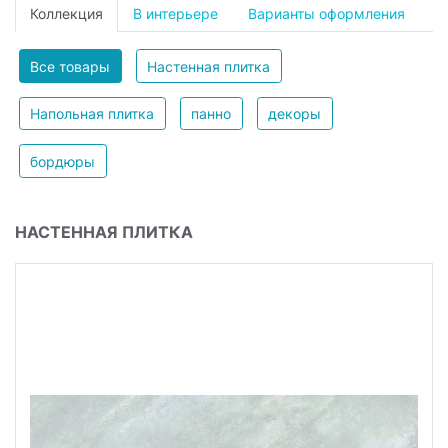
Коллекция
В интерьере
Варианты оформления
Все товары
Настенная плитка
Напольная плитка
панно
декоры
бордюры
НАСТЕННАЯ ПЛИТКА