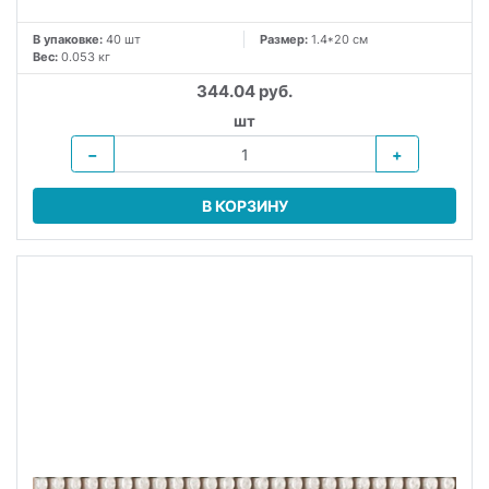
В упаковке:
40 шт
Размер:
1.4*20 см
Вес:
0.053 кг
344.04 руб.
шт
−
+
В КОРЗИНУ