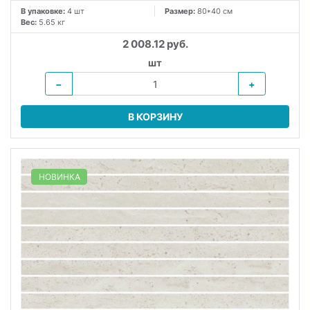
В упаковке:
4 шт
Размер:
80*40 см
Вес:
5.65 кг
2 008.12 руб.
шт
−
+
В КОРЗИНУ
НОВИНКА