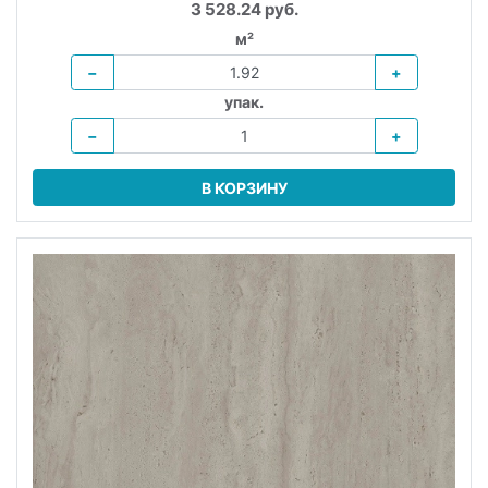
3 528.24 руб.
м²
−
+
упак.
−
+
В КОРЗИНУ