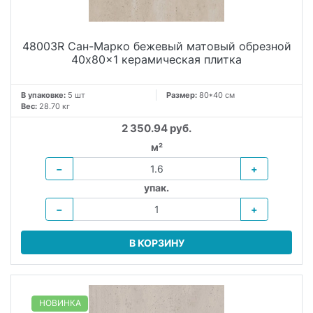
48003R Сан-Марко бежевый матовый обрезной
40x80x1 керамическая плитка
В упаковке:
5 шт
Размер:
80*40 см
Вес:
28.70 кг
2 350.94 руб.
м²
−
+
упак.
−
+
В КОРЗИНУ
НОВИНКА