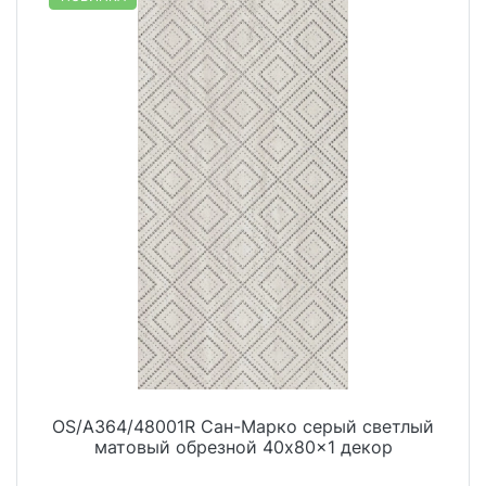
OS/A364/48001R Сан-Марко серый светлый
матовый обрезной 40x80x1 декор