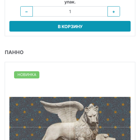
упак.
−
+
В КОРЗИНУ
ПАННО
НОВИНКА