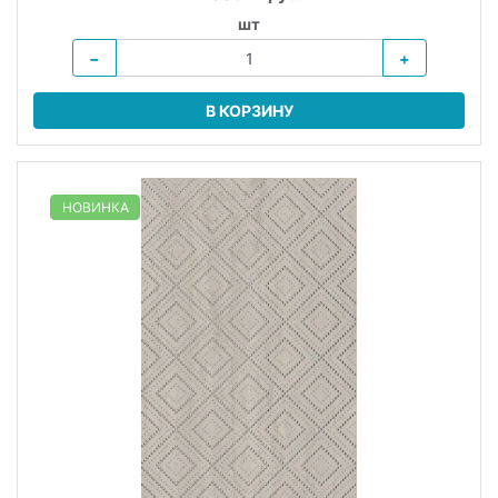
шт
−
+
В КОРЗИНУ
НОВИНКА