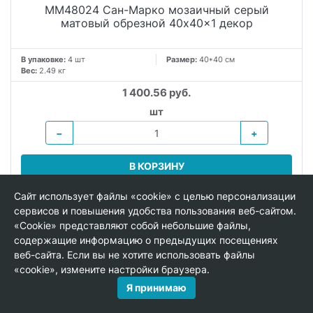
MM48024 Сан-Марко мозаичный серый
матовый обрезной 40x40x1 декор
В упаковке:
4 шт
Размер:
40*40 см
Вес:
2.49 кг
1 400.56 руб.
шт
−
+
В КОРЗИНУ
Сайт использует файлы «cookie» с целью персонализации
сервисов и повышения удобства пользования веб-сайтом.
«Cookie» представляют собой небольшие файлы,
НОВИНКА
содержащие информацию о предыдущих посещениях
веб-сайта. Если вы не хотите использовать файлы
«cookie», измените настройки браузера.
Я принимаю