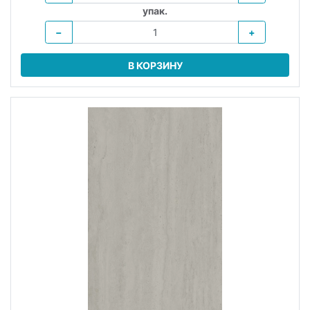
упак.
−
+
В КОРЗИНУ