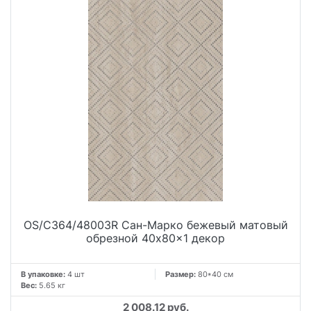
OS/C364/48003R Сан-Марко бежевый матовый
обрезной 40x80x1 декор
В упаковке:
4 шт
Размер:
80*40 см
Вес:
5.65 кг
2 008.12 руб.