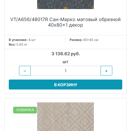
VT/A656/48017R Сан-Марко матовый обрезной
40x80x1 декор
В упаковке:
4 шт
Размер:
80*40 см
Вес:
5.65 кг
3 136.62 руб.
шт
−
+
В КОРЗИНУ
НОВИНКА