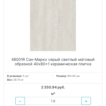
48001R Сан-Марко серый светлый матовый
обрезной 40x80x1 керамическая плитка
В упаковке:
5 шт
Размер:
80*40 см
Вес:
28.70 кг
2 350.94 руб.
м²
−
+