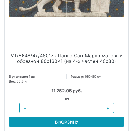
VT/A648/4x/48017R Панно Сан-Марко матовый
обрезной 80x160x1 (из 4-х частей 40х80)
В упаковке:
1 шт
Размер:
160*80 см
Вес:
22.6 кг
11 252.06 руб.
шт
−
+
В КОРЗИНУ