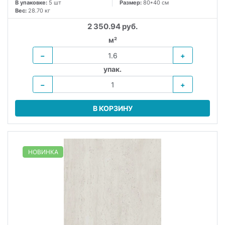
В упаковке:
5 шт
Размер:
80*40 см
Вес:
28.70 кг
2 350.94 руб.
м²
−
+
упак.
−
+
В КОРЗИНУ
НОВИНКА