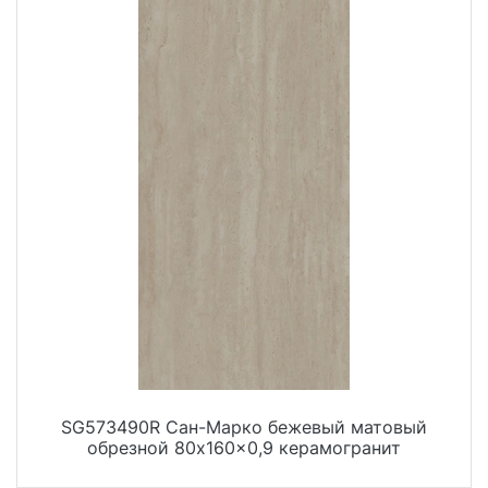
SG573490R Сан-Марко бежевый матовый
обрезной 80x160x0,9 керамогранит