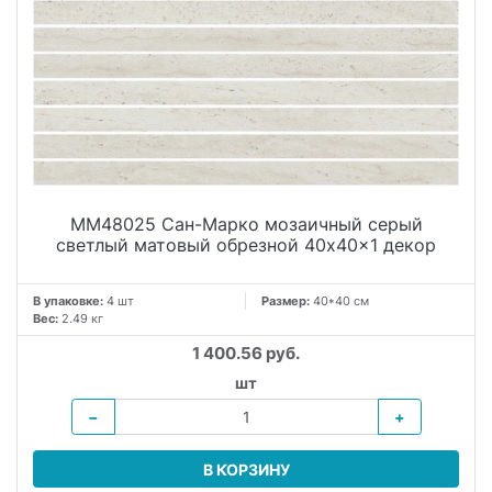
MM48025 Сан-Марко мозаичный серый
светлый матовый обрезной 40x40x1 декор
В упаковке:
4 шт
Размер:
40*40 см
Вес:
2.49 кг
1 400.56 руб.
шт
−
+
В КОРЗИНУ