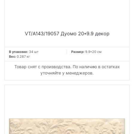
VT/A143/19057 Дуомо 20*9.9 декор
В упаковке:
34 шт
Размер:
9.9*20 см
Вес:
0.287 кг
Товар снят с производства. По наличию в остатках
уточняйте у менеджеров.