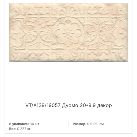
VT/A139/19057 Дуомо 20*9.9 декор
В упаковке:
34 шт
Размер:
9.9*20 см
Вес:
0.287 кг