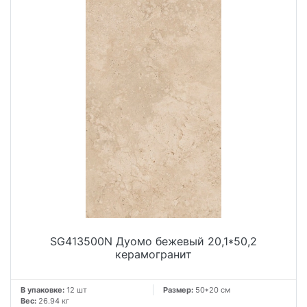
SG413500N Дуомо бежевый 20,1*50,2
керамогранит
В упаковке:
12 шт
Размер:
50*20 см
Вес:
26.94 кг