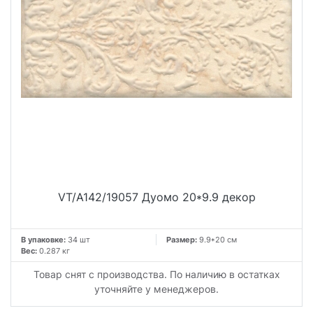
VT/A142/19057 Дуомо 20*9.9 декор
В упаковке:
34 шт
Размер:
9.9*20 см
Вес:
0.287 кг
Товар снят с производства. По наличию в остатках
уточняйте у менеджеров.