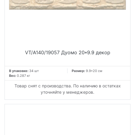
VT/A140/19057 Дуомо 20*9.9 декор
В упаковке:
34 шт
Размер:
9.9*20 см
Вес:
0.287 кг
Товар снят с производства. По наличию в остатках
уточняйте у менеджеров.