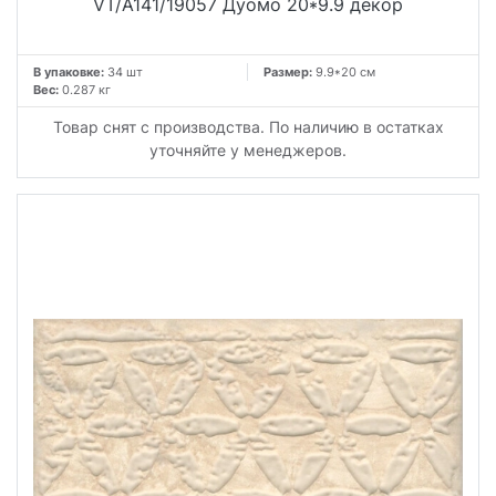
VT/A141/19057 Дуомо 20*9.9 декор
В упаковке:
34 шт
Размер:
9.9*20 см
Вес:
0.287 кг
Товар снят с производства. По наличию в остатках
уточняйте у менеджеров.