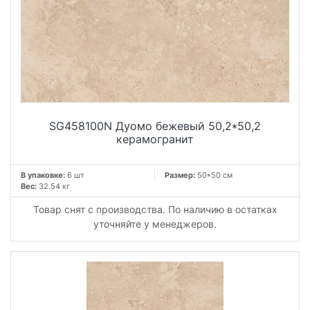
SG458100N Дуомо бежевый 50,2*50,2
керамогранит
В упаковке:
6 шт
Размер:
50*50 см
Вес:
32.54 кг
Товар снят с производства. По наличию в остатках
уточняйте у менеджеров.