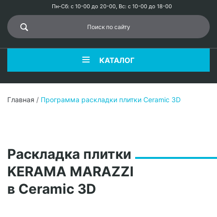
Пн-Сб: с 10-00 до 20-00, Вс: с 10-00 до 18-00
КАТАЛОГ
Главная
/
Программа раскладки плитки Ceramic 3D
Раскладка плитки
KERAMA MARAZZI
в Ceramic 3D