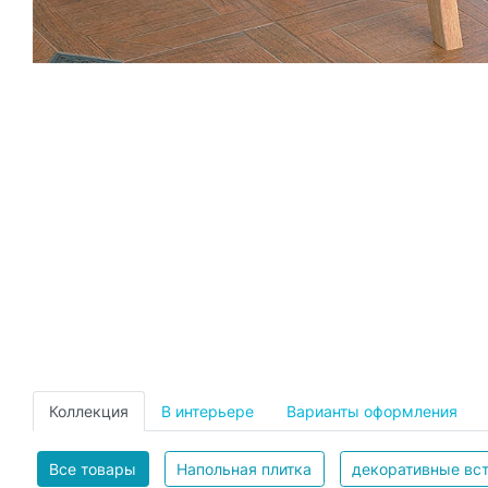
Коллекция
В интерьере
Варианты оформления
Все товары
Напольная плитка
декоративные вс