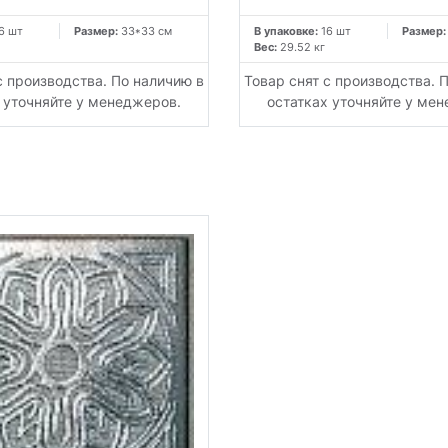
6 шт
Размер:
33*33 см
В упаковке:
16 шт
Размер
Вес:
29.52 кг
с производства. По наличию в
Товар снят с производства. 
 уточняйте у менеджеров.
остатках уточняйте у ме