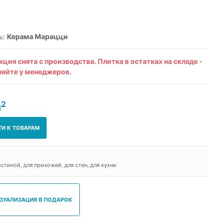
ь:
Керама Марацци
кция снята с производства. Плитка в остатках на складе -
няйте у менеджеров.
2
м
ТИ К ТОВАРАМ
остиной, для прихожей, для стен, для кухни
ИЗУАЛИЗАЦИЯ В ПОДАРОК