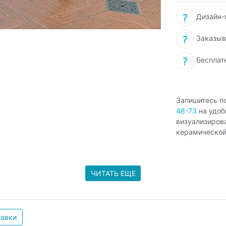
Дизайн-п
Заказыв
Бесплат
Запишитесь п
48-73
на удоб
визуализиров
керамической
ЧИТАТЬ ЕЩЕ
тавки