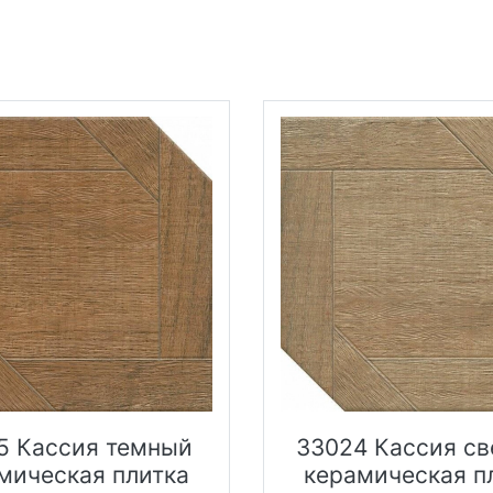
5 Кассия темный
33024 Кассия св
мическая плитка
керамическая п