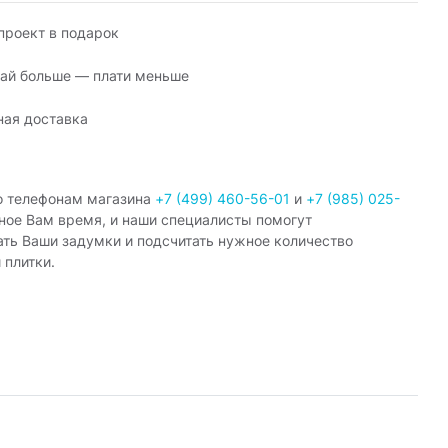
роект в подарок
ай больше — плати меньше
ная доставка
о телефонам магазина
+7 (499) 460-56-01
и
+7 (985) 025-
ное Вам время, и наши специалисты помогут
ать Ваши задумки и подсчитать нужное количество
 плитки.