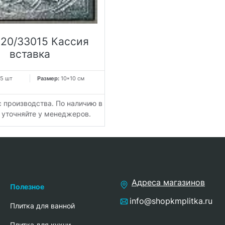
120/33015 Кассия
вставка
5 шт
Размер:
10*10 см
с производства. По наличию в
 уточняйте у менеджеров.
Адреса магазинов
Полезное
info@shopkmplitka.ru
Плитка для ванной
Плитка для кухни