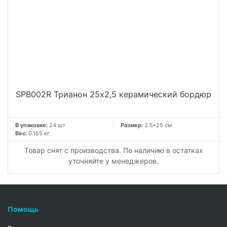
SPB002R Трианон 25x2,5 керамический бордюр
В упаковке:
24 шт
Размер:
2.5*25 см
Вес:
0.155 кг
Товар снят с производства. По наличию в остатках
уточняйте у менеджеров.
Помощь