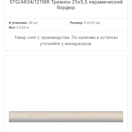
STG/A634/12116R Трианон 25x5,5 керамический
бордюр
В упаковке:
28 шт
Размер:
5.5*25 см
Вес:
0.232 кг
Товар снят с производства. По наличию в остатках
уточняйте у менеджеров.