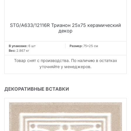
STG/A633/12116R Трианон 25x75 керамический
декор
В упаковке:
6 шт
Размер:
75*25 см
Вес:
2.867 кг
Товар снят с производства. По наличию в остатках
уточняйте у менеджеров.
ДЕКОРАТИВНЫЕ ВСТАВКИ