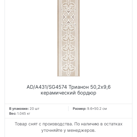
AD/A431/SG4574 Трианон 50,2x9,6
керамический бордюр
В упаковке:
20 шт
Размер:
9.6*50.2 см
Вес:
1.045 кг
Товар снят с производства. По наличию в остатках
уточняйте у менеджеров.