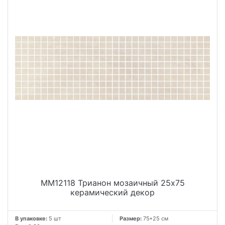
MM12118 Трианон мозаичный 25x75
керамический декор
В упаковке:
5 шт
Размер:
75*25 см