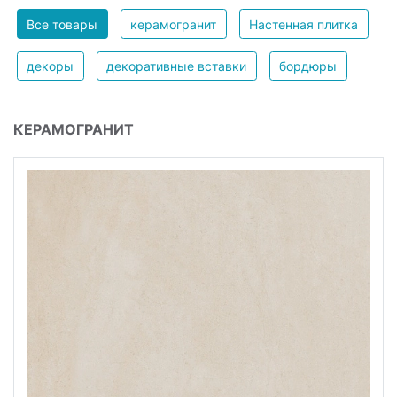
Все товары
керамогранит
Настенная плитка
декоры
декоративные вставки
бордюры
КЕРАМОГРАНИТ