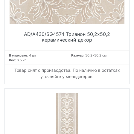
AD/A430/SG4574 Трианон 50,2x50,2
керамический декор
В упаковке:
4 шт
Размер:
50.2*50.2 см
Вес:
6.5 кг
Товар снят с производства. По наличию в остатках
уточняйте у менеджеров.