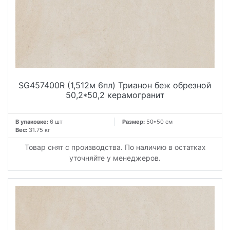
SG457400R (1,512м 6пл) Трианон беж обрезной
50,2*50,2 керамогранит
В упаковке:
6 шт
Размер:
50*50 см
Вес:
31.75 кг
Товар снят с производства. По наличию в остатках
уточняйте у менеджеров.