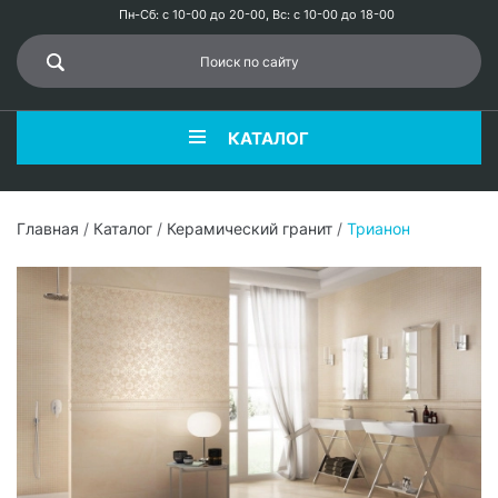
Пн-Сб: с 10-00 до 20-00, Вс: с 10-00 до 18-00
КАТАЛОГ
Главная
/
Каталог
/
Керамический гранит
/
Трианон