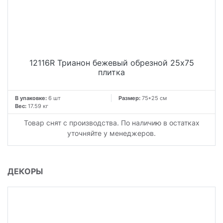
12116R Трианон бежевый обрезной 25x75
плитка
В упаковке:
6 шт
Размер:
75*25 см
Вес:
17.59 кг
Товар снят с производства. По наличию в остатках
уточняйте у менеджеров.
ДЕКОРЫ