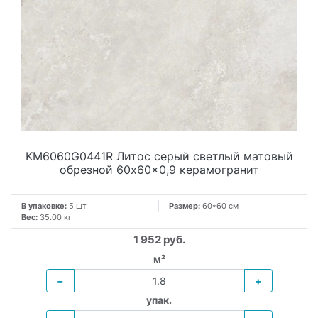
KM6060G0441R Литос серый светлый матовый
обрезной 60x60x0,9 керамогранит
В упаковке:
5 шт
Размер:
60*60 см
Вес:
35.00 кг
1 952 руб.
м²
−
+
упак.