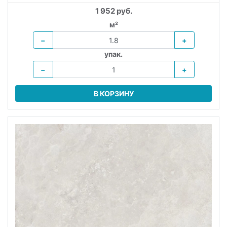
1 952 руб.
м²
−
+
упак.
−
+
В КОРЗИНУ