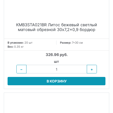
KMB3STA021BR Литос бежевый светлый
матовый обрезной 30x7,2x0,9 бордюр
В упаковке:
20 шт
Размер:
7*30 см
Вес:
0.35 кг
326.96 руб.
шт
−
+
В КОРЗИНУ