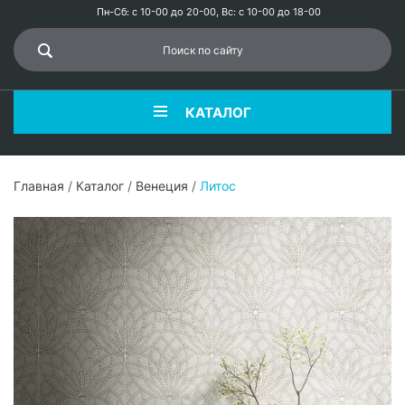
Пн-Сб: с 10-00 до 20-00, Вс: с 10-00 до 18-00
КАТАЛОГ
Главная
/
Каталог
/
Венеция
/
Литос