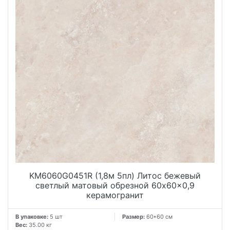
KM6060G0451R (1,8м 5пл) Литос бежевый
светлый матовый обрезной 60x60x0,9
керамогранит
В упаковке:
5 шт
Размер:
60*60 см
Вес:
35.00 кг