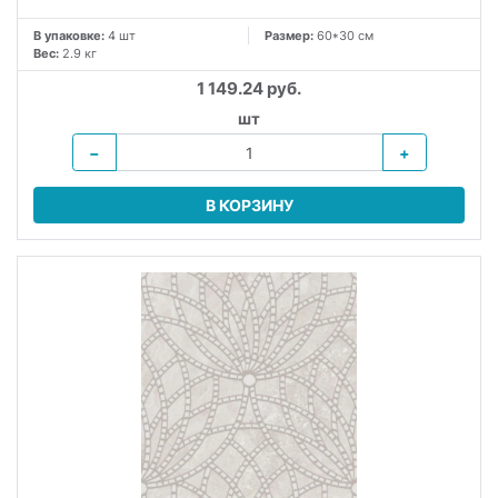
В упаковке:
4 шт
Размер:
60*30 см
Вес:
2.9 кг
1 149.24 руб.
шт
−
+
В КОРЗИНУ