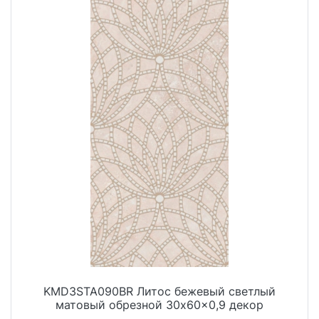
KMD3STA090BR Литос бежевый светлый
матовый обрезной 30x60x0,9 декор