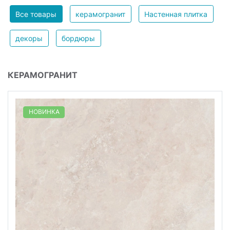
Все товары
керамогранит
Настенная плитка
декоры
бордюры
КЕРАМОГРАНИТ
НОВИНКА