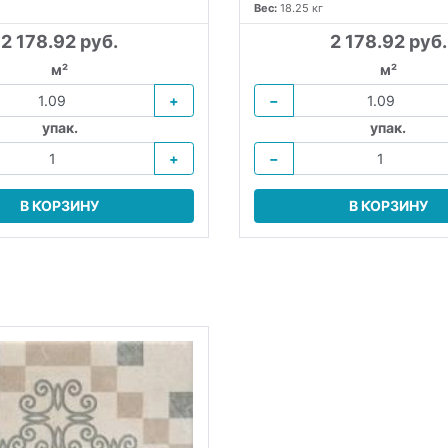
Вес:
18.25 кг
2 178.92 руб.
2 178.92 руб.
м²
м²
+
−
упак.
упак.
+
−
В КОРЗИНУ
В КОРЗИНУ