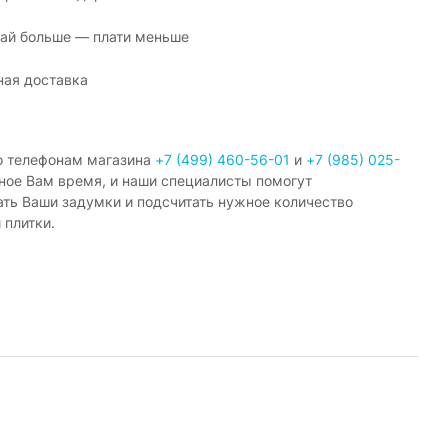
ай больше — плати меньше
ная доставка
о телефонам магазина
+7 (499) 460-56-01
и
+7 (985) 025-
ное Вам время, и наши специалисты помогут
ать Ваши задумки и подсчитать нужное количество
 плитки.