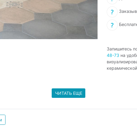
Заказыв
Бесплат
Запишитесь п
48-73
на удоб
визуализиров
керамической
ЧИТАТЬ ЕЩЕ
и