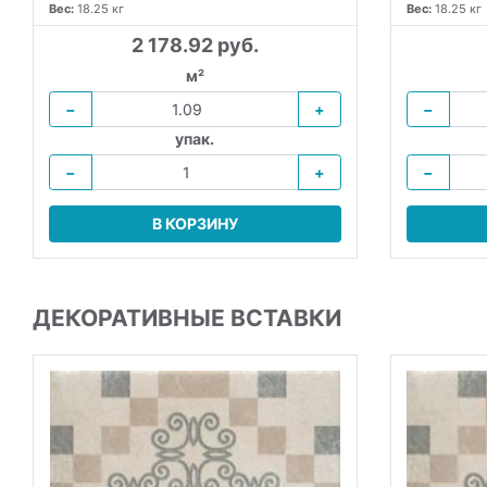
Вес:
18.25 кг
Вес:
18.25 кг
2 178.92 руб.
м²
−
+
−
упак.
−
+
−
В КОРЗИНУ
ДЕКОРАТИВНЫЕ ВСТАВКИ