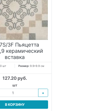
7S/3F Пьяцетта
9,9 керамический
вставка
0 шт
Размер:
9.9*9.9 см
127.20 руб.
шт
+
В КОРЗИНУ