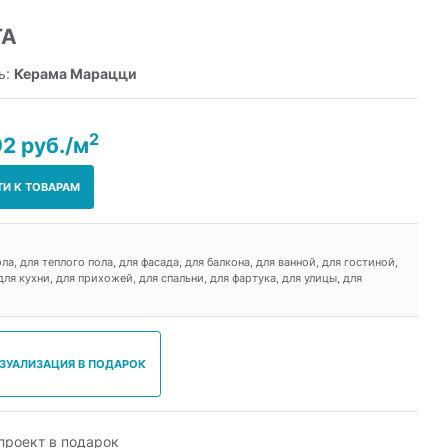
ТА
ь:
Керама Марацци
2
92 руб./м
ТИ К ТОВАРАМ
ола, для теплого пола, для фасада, для балкона, для ванной, для гостиной,
ля кухни, для прихожей, для спальни, для фартука, для улицы, для
ИЗУАЛИЗАЦИЯ В ПОДАРОК
роект в подарок