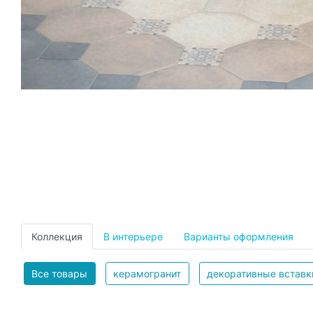
Коллекция
В интерьере
Варианты оформления
Все товары
керамогранит
декоративные вставк