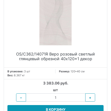
OS/C362/14071R Веро розовый светлый
глянцевый обрезной 40x120x1 декор
В упаковке:
3 шт
Размер:
120*40 см
Вес:
8.367 кг
3 383.06 руб.
шт
−
+
В КОРЗИНУ