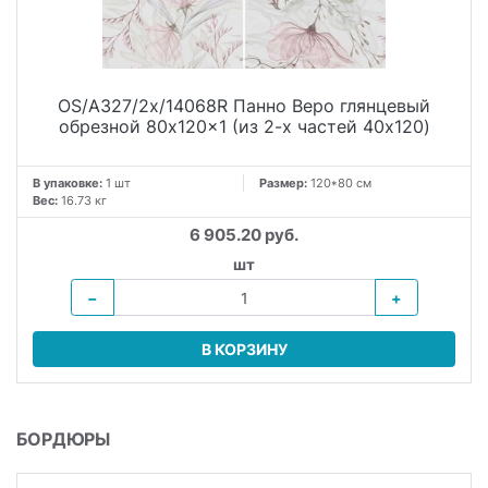
OS/A327/2x/14068R Панно Веро глянцевый
обрезной 80x120x1 (из 2-х частей 40х120)
В упаковке:
1 шт
Размер:
120*80 см
Вес:
16.73 кг
6 905.20 руб.
шт
−
+
В КОРЗИНУ
БОРДЮРЫ