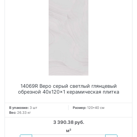
14069R Веро серый светлый глянцевый
обрезной 40x120x1 керамическая плитка
В упаковке:
3 шт
Размер:
120*40 см
Вес:
26.33 кг
3 390.38 руб.
м²