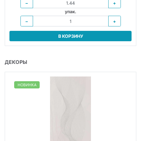
−
+
упак.
−
+
В КОРЗИНУ
ДЕКОРЫ
НОВИНКА