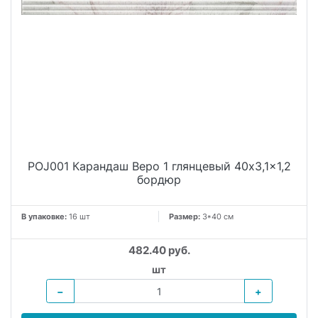
POJ001 Карандаш Веро 1 глянцевый 40x3,1x1,2
бордюр
В упаковке:
16 шт
Размер:
3*40 см
482.40 руб.
шт
−
+