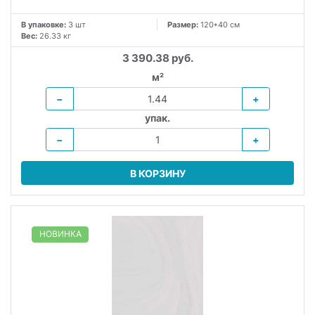
В упаковке:
3 шт
Размер:
120*40 см
Вес:
26.33 кг
3 390.38 руб.
м²
−
+
упак.
−
+
В КОРЗИНУ
НОВИНКА