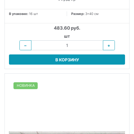
В упаковке:
16 шт
Размер:
3*40 см
483.60 руб.
шт
−
+
В КОРЗИНУ
НОВИНКА