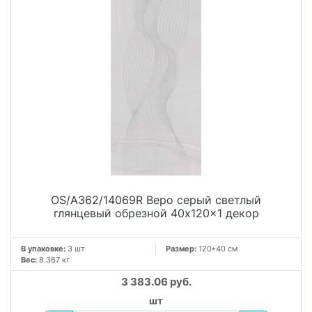
OS/A362/14069R Веро серый светлый
глянцевый обрезной 40x120x1 декор
В упаковке:
3 шт
Размер:
120*40 см
Вес:
8.367 кг
3 383.06 руб.
шт