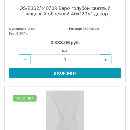
OS/B362/14070R Веро голубой светлый
глянцевый обрезной 40x120x1 декор
В упаковке:
3 шт
Размер:
120*40 см
Вес:
8.367 кг
3 383.06 руб.
шт
−
+
В КОРЗИНУ
НОВИНКА