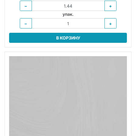
−
+
упак.
−
+
В КОРЗИНУ