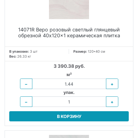
14071R Веро розовый светлый глянцевый
обрезной 40x120x1 керамическая плитка
В упаковке:
3 шт
Размер:
120*40 см
Вес:
26.33 кг
3 390.38 руб.
м²
−
+
упак.
−
+
В КОРЗИНУ