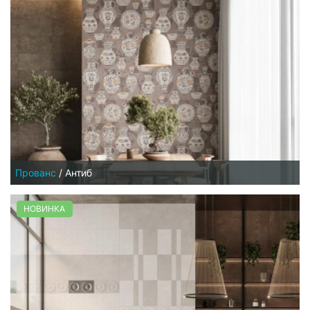
Прованс
/
Антиб
НОВИНКА