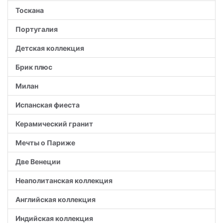
Тоскана
Португалия
Детская коллекция
Брик плюс
Милан
Испанская фиеста
Керамический гранит
Мечты о Париже
Две Венеции
Неаполитанская коллекция
Английская коллекция
Индийская коллекция