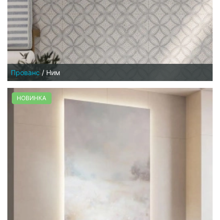
Прованс
/
Ним
НОВИНКА