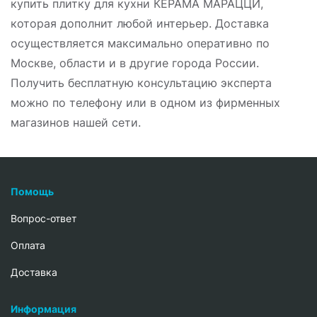
купить плитку для кухни КЕРАМА МАРАЦЦИ,
которая дополнит любой интерьер. Доставка
осуществляется максимально оперативно по
Москве, области и в другие города России.
Получить бесплатную консультацию эксперта
можно по телефону или в одном из фирменных
магазинов нашей сети.
Помощь
Вопрос-ответ
Oплата
Доставка
Информация