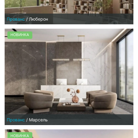
Прованс
/
Люберон
НОВИНКА
Прованс
/
Марсель
НОВИНКА