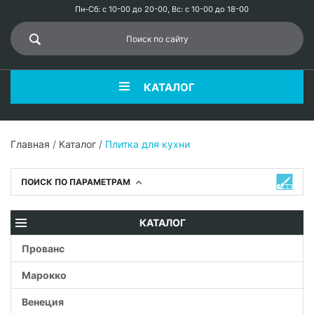
Пн-Сб: с 10-00 до 20-00, Вс: с 10-00 до 18-00
КАТАЛОГ
Главная
/
Каталог
/
Плитка для кухни
ПОИСК ПО ПАРАМЕТРАМ
КАТАЛОГ
Прованс
Марокко
Венеция