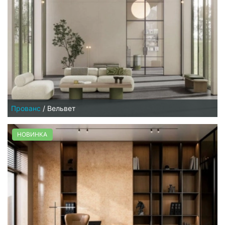
Прованс
/
Вельвет
НОВИНКА