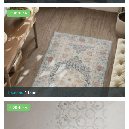
НОВИНКА
Прованс
/
Тапи
НОВИНКА