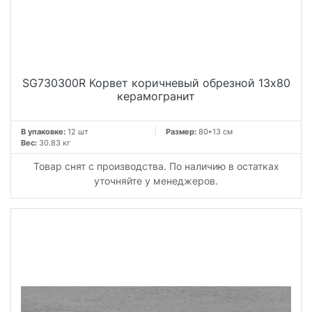
SG730300R Корвет коричневый обрезной 13x80
керамогранит
В упаковке:
12 шт
Размер:
80*13 см
Вес:
30.83 кг
Товар снят с производства. По наличию в остатках
уточняйте у менеджеров.