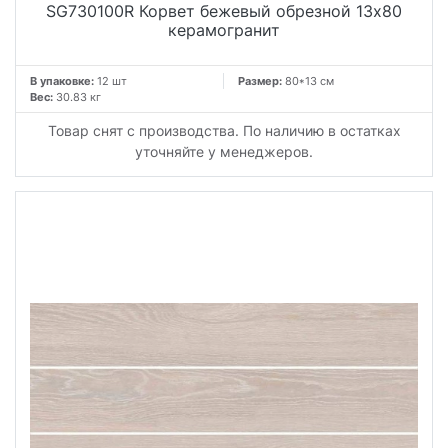
SG730100R Корвет бежевый обрезной 13x80
керамогранит
В упаковке:
12 шт
Размер:
80*13 см
Вес:
30.83 кг
Товар снят с производства. По наличию в остатках
уточняйте у менеджеров.