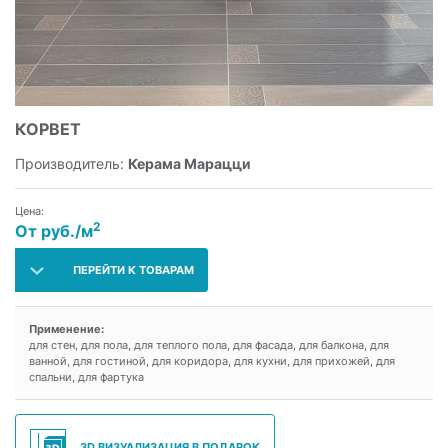
КОРВЕТ
Производитель:
Керама Марацци
Цена:
2
От руб./м
ПЕРЕЙТИ К ТОВАРАМ
Применение:
для стен, для пола, для теплого пола, для фасада, для балкона, для
ванной, для гостиной, для коридора, для кухни, для прихожей, для
спальни, для фартука
3D ВИЗУАЛИЗАЦИЯ В ПОДАРОК