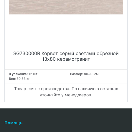
SG730000R Корвет серый светлый обрезной
13x80 керамогранит
В упаковке:
12 шт
Размер:
80*13 см
Вес:
30.83 кг
Товар снят с производства. По наличию в остатках
уточняйте у менеджеров.
Помощь