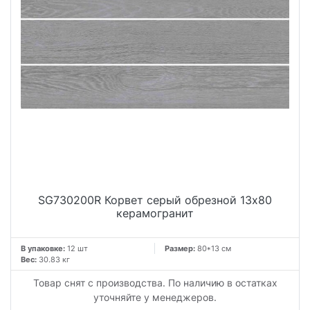
SG730200R Корвет серый обрезной 13x80
керамогранит
В упаковке:
12 шт
Размер:
80*13 см
Вес:
30.83 кг
Товар снят с производства. По наличию в остатках
уточняйте у менеджеров.