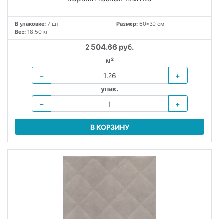
В упаковке:
7 шт
Размер:
60*30 см
Вес:
18.50 кг
2 504.66 руб.
м²
−
+
упак.
−
+
В КОРЗИНУ