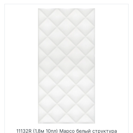
11132R (1,8м 10пл) Марсо белый структура