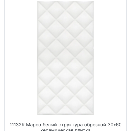
11132R Марсо белый структура обрезной 30*60
керамическая плитка