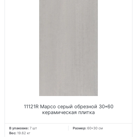
11121R Марсо серый обрезной 30*60
керамическая плитка
В упаковке:
7 шт
Размер:
60*30 см
Вес:
19.62 кг