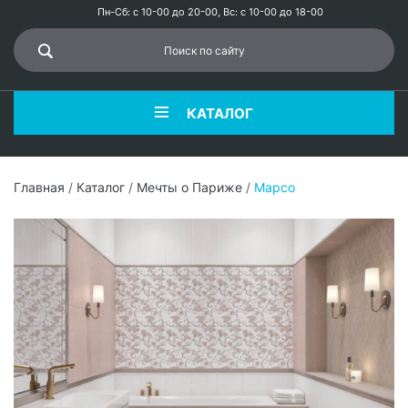
Пн-Сб: с 10-00 до 20-00, Вс: с 10-00 до 18-00
КАТАЛОГ
Главная
/
Каталог
/
Мечты о Париже
/
Марсо