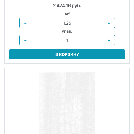
2 474.16 руб.
м²
−
+
упак.
−
+
В КОРЗИНУ