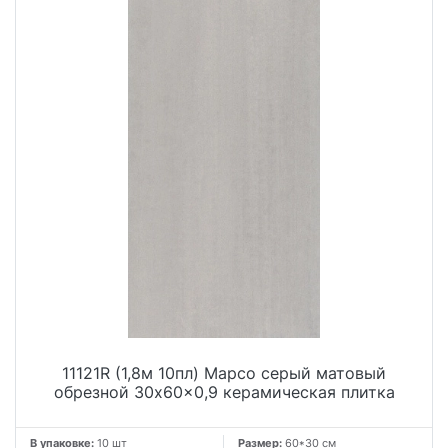
11121R (1,8м 10пл) Марсо серый матовый
обрезной 30x60x0,9 керамическая плитка
В упаковке:
10 шт
Размер:
60*30 см