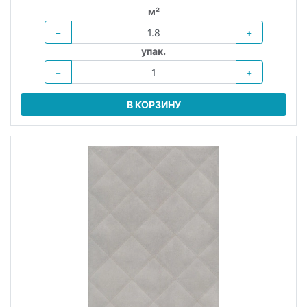
м²
−
+
упак.
−
+
В КОРЗИНУ