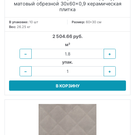
матовый обрезной 30x60x0,9 керамическая
плитка
В упаковке:
10 шт
Размер:
60*30 см
Вес:
26.25 кг
2 504.66 руб.
м²
−
+
упак.
−
+
В КОРЗИНУ