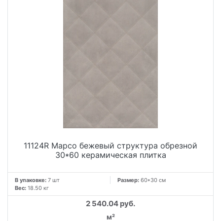
11124R Марсо бежевый структура обрезной
30*60 керамическая плитка
В упаковке:
7 шт
Размер:
60*30 см
Вес:
18.50 кг
2 540.04 руб.
м²