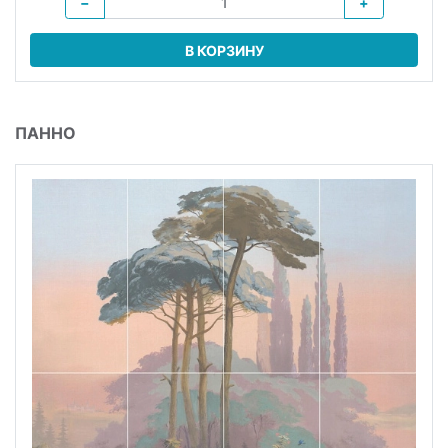
−
+
В КОРЗИНУ
ПАННО