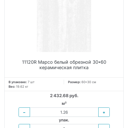
11120R Марсо белый обрезной 30*60
керамическая плитка
В упаковке:
7 шт
Размер:
60*30 см
Вес:
19.62 кг
2 432.68 руб.
м²
−
+
упак.