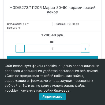
HGD/B273/11120R Марсо 30*60 керамический
декор
В упаковке:
4 шт
Размер:
60*30 см
Вес:
2.9 кг
1 200.48 руб.
шт
−
+
В КОРЗИНУ
Сайт использует файлы «cookie» с целью персонализации
сервисов и повышения удобства пользования веб-сайтом.
«Cookie» представляют собой небольшие файлы,
содержащие информацию о предыдущих посещениях
веб-сайта. Если вы не хотите использовать файлы
«cookie», измените настройки браузера.
Я принимаю