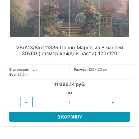
VB/A13/8x/11133R Панно Марсо из 8 частей
30х60 (размер каждой части) 120*120
В упаковке:
1 шт
Размер:
120*120 см
Вес:
23.2 кг
11 696.14 руб.
шт
−
+
В КОРЗИНУ