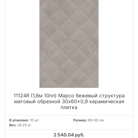
11124R (1,8м 10пл) Марсо бежевый структура
матовый обрезной 30x60x0,9 керамическая
плитка
В упаковке:
10 шт
Размер:
60*30 см
Вес:
26.25 кг
2 540.04 руб.