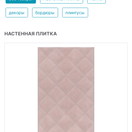
декоры
бордюры
плинтусы
НАСТЕННАЯ ПЛИТКА