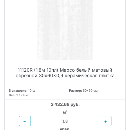
11120R (1,8м 10пл) Марсо белый матовый
обрезной 30x60x0,9 керамическая плитка
В упаковке:
10 шт
Размер:
60*30 см
Вес:
27.94 кг
2 432.68 руб.
м²
−
+
упак.