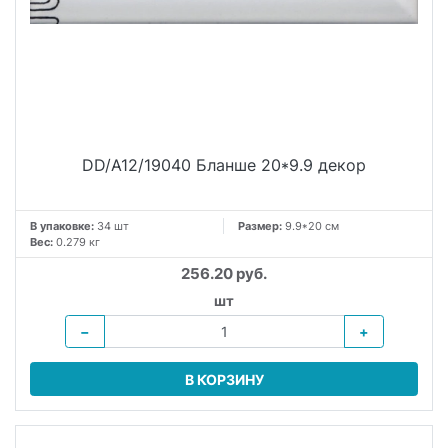
DD/A12/19040 Бланше 20*9.9 декор
В упаковке:
34 шт
Размер:
9.9*20 см
Вес:
0.279 кг
256.20 руб.
шт
−
+
В КОРЗИНУ