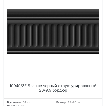
19049/3F Бланше черный структурированный
20*9.9 бордюр
В упаковке:
34 шт
Размер:
9.9*20 см