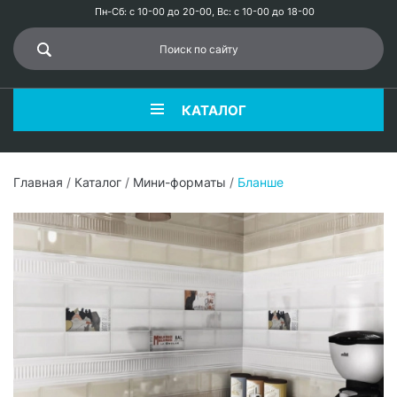
Пн-Сб: с 10-00 до 20-00, Вс: с 10-00 до 18-00
КАТАЛОГ
Главная
/
Каталог
/
Мини-форматы
/
Бланше