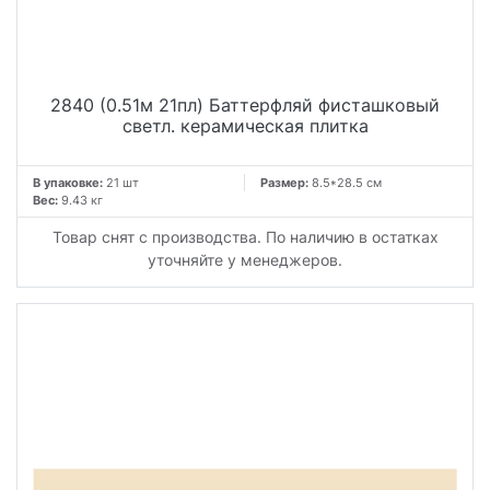
2840 (0.51м 21пл) Баттерфляй фисташковый
светл. керамическая плитка
В упаковке:
21 шт
Размер:
8.5*28.5 см
Вес:
9.43 кг
Товар снят с производства. По наличию в остатках
уточняйте у менеджеров.