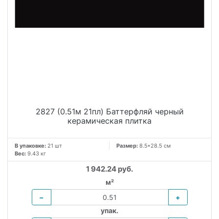
2827 (0.51м 21пл) Баттерфляй черный
керамическая плитка
В упаковке:
21 шт
Размер:
8.5*28.5 см
Вес:
9.43 кг
1 942.24 руб.
м²
−
+
упак.