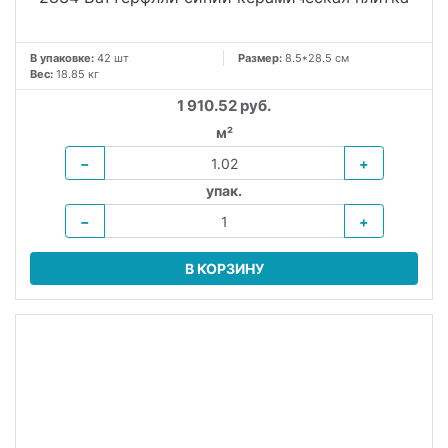
В упаковке:
42 шт
Размер:
8.5*28.5 см
Вес:
18.85 кг
1 910.52 руб.
м²
−
+
упак.
−
+
В КОРЗИНУ