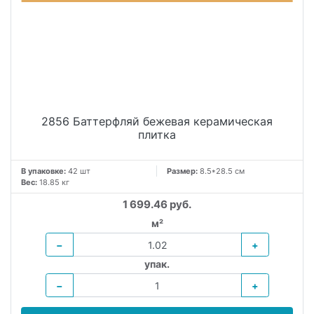
2856 Баттерфляй бежевая керамическая
плитка
В упаковке:
42 шт
Размер:
8.5*28.5 см
Вес:
18.85 кг
1 699.46 руб.
м²
−
+
упак.
−
+