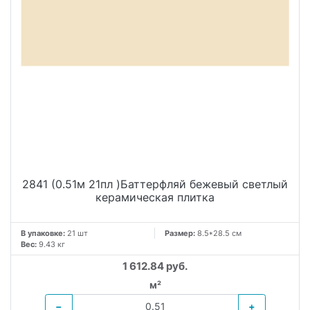
2841 (0.51м 21пл )Баттерфляй бежевый светлый
керамическая плитка
В упаковке:
21 шт
Размер:
8.5*28.5 см
Вес:
9.43 кг
1 612.84 руб.
м²
−
+