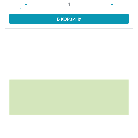
−
+
В КОРЗИНУ