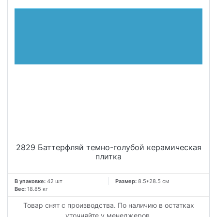
2829 Баттерфляй темно-голубой керамическая
плитка
В упаковке:
42 шт
Размер:
8.5*28.5 см
Вес:
18.85 кг
Товар снят с производства. По наличию в остатках
уточняйте у менеджеров.