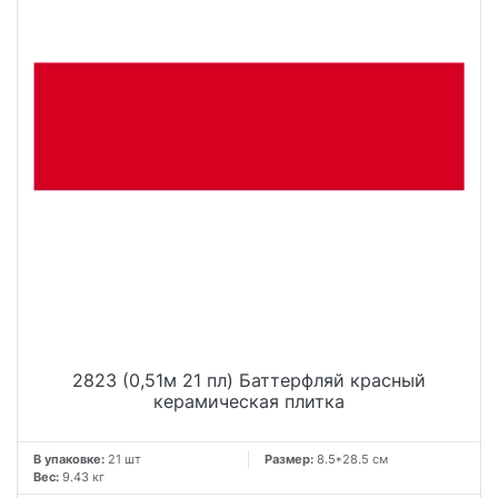
2823 (0,51м 21 пл) Баттерфляй красный
керамическая плитка
В упаковке:
21 шт
Размер:
8.5*28.5 см
Вес:
9.43 кг