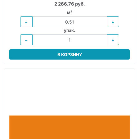
2 266.76 руб.
м²
−
+
упак.
−
+
В КОРЗИНУ