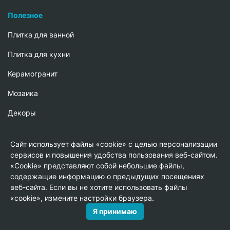
Полезное
Плитка для ванной
Плитка для кухни
Керамогранит
Мозаика
Декоры
Сантехника
Сайт использует файлы «cookie» с целью персонализации
Обои
сервисов и повышения удобства пользования веб-сайтом.
«Cookie» представляют собой небольшие файлы,
Сопутствующие товары
содержащие информацию о предыдущих посещениях
веб-сайта. Если вы не хотите использовать файлы
«cookie», измените настройки браузера.
Адреса магазинов
Я принимаю
info@shopkmplitka.ru