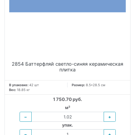
2854 Баттерфляй светло-синяя керамическая
плитка
В упаковке:
42 шт
Размер:
8.5*28.5 см
Вес:
18.85 кг
1 750.70 руб.
м²
−
+
упак.
−
+