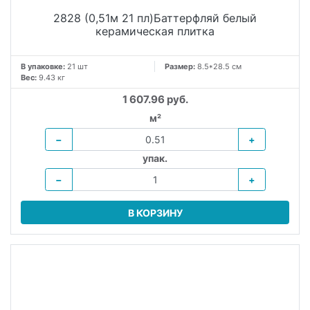
2828 (0,51м 21 пл)Баттерфляй белый
керамическая плитка
В упаковке:
21 шт
Размер:
8.5*28.5 см
Вес:
9.43 кг
1 607.96 руб.
м²
−
+
упак.
−
+
В КОРЗИНУ