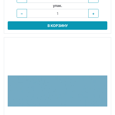
упак.
−
+
В КОРЗИНУ