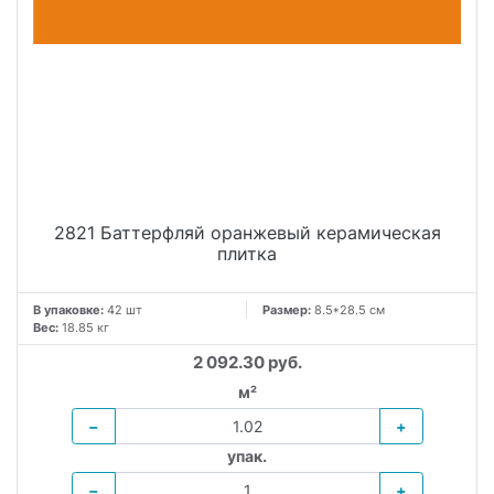
2821 Баттерфляй оранжевый керамическая
плитка
В упаковке:
42 шт
Размер:
8.5*28.5 см
Вес:
18.85 кг
2 092.30 руб.
м²
−
+
упак.
−
+