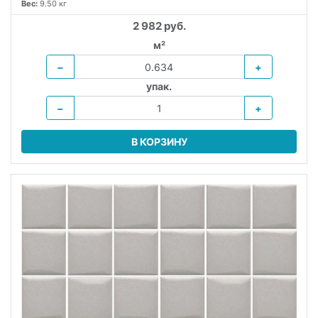
Вес:
9.50 кг
2 982 руб.
м²
−
+
упак.
−
+
В КОРЗИНУ