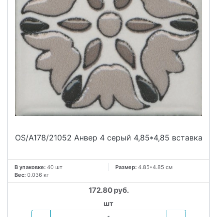
OS/A178/21052 Анвер 4 серый 4,85*4,85 вставка
В упаковке:
40 шт
Размер:
4.85*4.85 см
Вес:
0.036 кг
172.80 руб.
шт