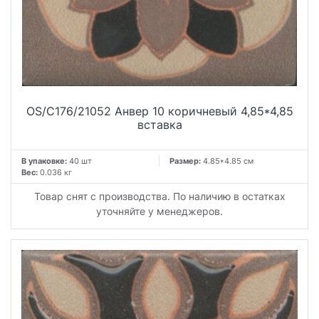
OS/C176/21052 Анвер 10 коричневый 4,85*4,85
вставка
В упаковке:
40 шт
Размер:
4.85*4.85 см
Вес:
0.036 кг
Товар снят с производства. По наличию в остатках
уточняйте у менеджеров.