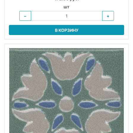
шт
−
+
В КОРЗИНУ