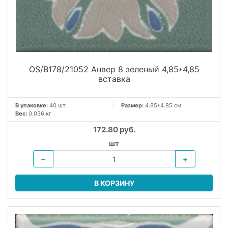
OS/B178/21052 Анвер 8 зеленый 4,85*4,85
вставка
В упаковке:
40 шт
Размер:
4.85*4.85 см
Вес:
0.036 кг
172.80 руб.
шт
−
+
В КОРЗИНУ