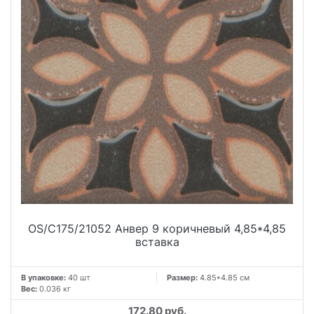
OS/C175/21052 Анвер 9 коричневый 4,85*4,85
вставка
В упаковке:
40 шт
Размер:
4.85*4.85 см
Вес:
0.036 кг
172.80 руб.