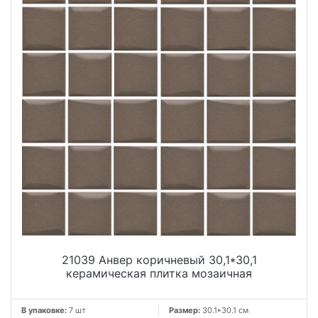
21039 Анвер коричневый 30,1*30,1
керамическая плитка мозаичная
В упаковке:
7 шт
Размер:
30.1*30.1 см