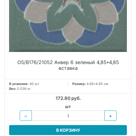
OS/B176/21052 Анвер 6 зеленый 4,85*4,85
вставка
В упаковке:
40 шт
Размер:
4.85*4.85 см
Вес:
0.036 кг
172.80 руб.
шт
−
+
В КОРЗИНУ