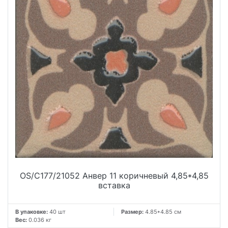
OS/C177/21052 Анвер 11 коричневый 4,85*4,85
вставка
В упаковке:
40 шт
Размер:
4.85*4.85 см
Вес:
0.036 кг