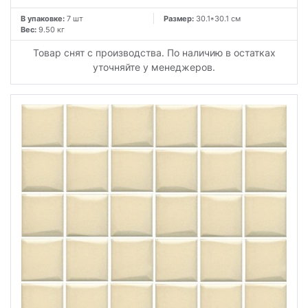
В упаковке:
7 шт
Размер:
30.1*30.1 см
Вес:
9.50 кг
Товар снят с производства. По наличию в остатках
уточняйте у менеджеров.