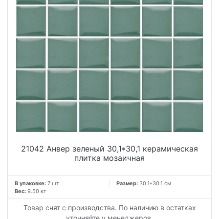
21042 Анвер зеленый 30,1*30,1 керамическая
плитка мозаичная
В упаковке:
7 шт
Размер:
30.1*30.1 см
Вес:
9.50 кг
Товар снят с производства. По наличию в остатках
уточняйте у менеджеров.