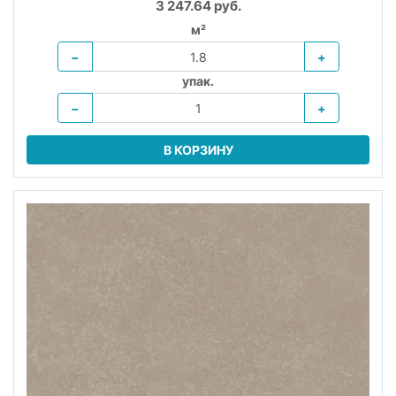
3 247.64 руб.
м²
−
+
упак.
−
+
В КОРЗИНУ