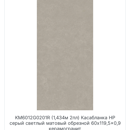
KM6012G0201R (1,434м 2пл) Касабланка HP
серый светлый матовый обрезной 60x119,5x0,9
керамогранит