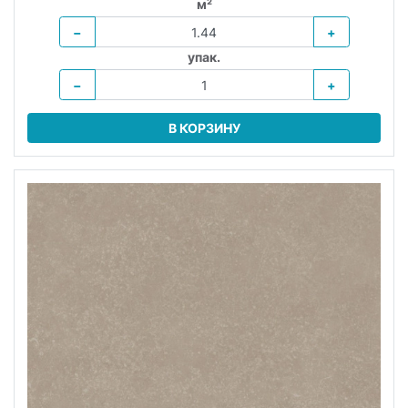
м²
−
+
упак.
−
+
В КОРЗИНУ