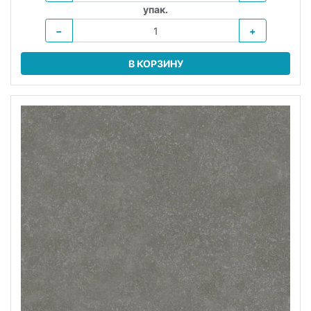
упак.
−
+
В КОРЗИНУ