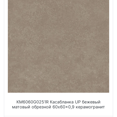
KM6060G0251R Касабланка UP бежевый
матовый обрезной 60x60x0,9 керамогранит