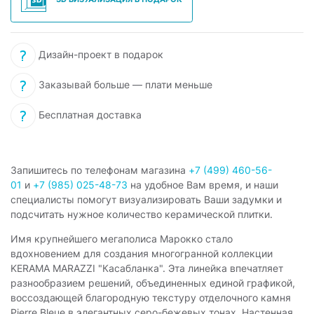
Дизайн-проект в подарок
Заказывай больше — плати меньше
Бесплатная доставка
Запишитесь по телефонам магазина
+7 (499) 460-56-
01
и
+7 (985) 025-48-73
на удобное Вам время, и наши
специалисты помогут визуализировать Ваши задумки и
подсчитать нужное количество керамической плитки.
Имя крупнейшего мегаполиса Марокко стало
вдохновением для создания многогранной коллекции
KERAMA MARAZZI "Касабланка". Эта линейка впечатляет
разнообразием решений, объединенных единой графикой,
воссоздающей благородную текстуру отделочного камня
Pierre Bleue в элегантных серо-бежевых тонах. Настенная