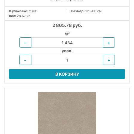
В упаковке:
2 шт
Размер:
119*60 см
Вес:
28.67 кг
2 865.78 руб.
м²
−
+
упак.
−
+
В КОРЗИНУ