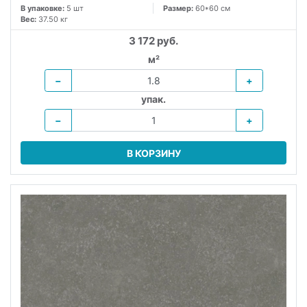
В упаковке:
5 шт
Размер:
60*60 см
Вес:
37.50 кг
3 172 руб.
м²
−
+
упак.
−
+
В КОРЗИНУ