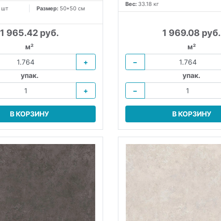
Вес:
33.18 кг
 шт
Размер:
50*50 см
1 965.42 руб.
1 969.08 руб.
м²
м²
+
−
упак.
упак.
+
−
В КОРЗИНУ
В КОРЗИНУ