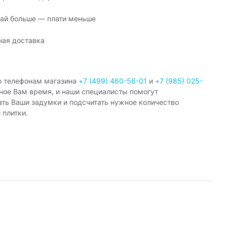
ай больше — плати меньше
ная доставка
о телефонам магазина
+7 (499) 460-56-01
и
+7 (985) 025-
ное Вам время, и наши специалисты помогут
ать Ваши задумки и подсчитать нужное количество
 плитки.