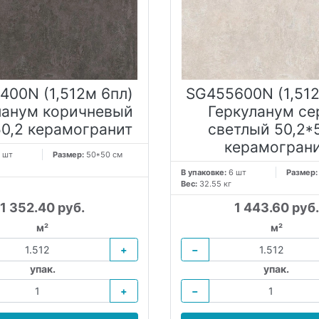
400N (1,512м 6пл)
SG455600N (1,512
ланум коричневый
Геркуланум с
50,2 керамогранит
светлый 50,2*
керамогран
 шт
Размер:
50*50 см
В упаковке:
6 шт
Размер
Вес:
32.55 кг
1 352.40 руб.
1 443.60 руб.
м²
м²
+
−
упак.
упак.
+
−