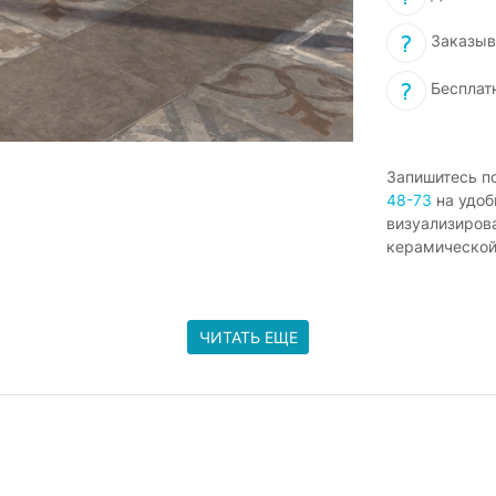
Заказыв
Бесплат
Запишитесь п
48-73
на удоб
визуализиров
керамической
ЧИТАТЬ ЕЩЕ