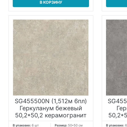
В КОРЗИНУ
SG455500N (1,512м 6пл)
SG455
Геркуланум бежевый
Гер
50,2*50,2 керамогранит
50,2*
В упаковке:
6 шт
Размер:
50*50 см
В упаковке:
6