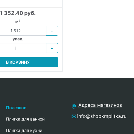
1 352.40 руб.
м²
+
упак.
+
В КОРЗИНУ
Адреса магазинов
Полезное
info@shopkmplitka.ru
Плитка для ванной
Плитка для кухни