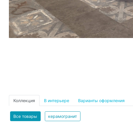
Коллекция
В интерьере
Варианты оформления
Все товары
керамогранит