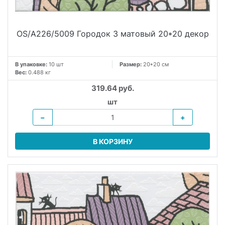
OS/A226/5009 Городок 3 матовый 20*20 декор
В упаковке:
10 шт
Размер:
20*20 см
Вес:
0.488 кг
319.64 руб.
шт
−
+
В КОРЗИНУ