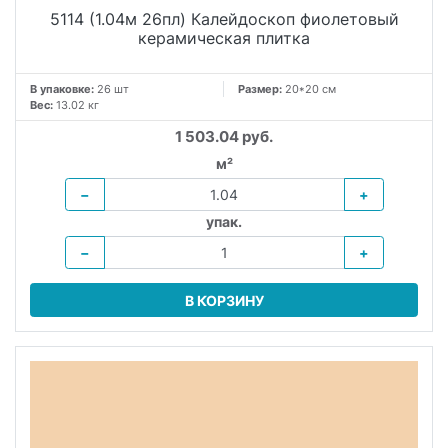
5114 (1.04м 26пл) Калейдоскоп фиолетовый
керамическая плитка
В упаковке:
26 шт
Размер:
20*20 см
Вес:
13.02 кг
1 503.04 руб.
м²
−
+
упак.
−
+
В КОРЗИНУ