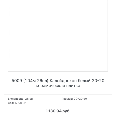
5009 (1.04м 26пл) Калейдоскоп белый 20*20
керамическая плитка
В упаковке:
26 шт
Размер:
20*20 см
Вес:
12.90 кг
1 130.94 руб.