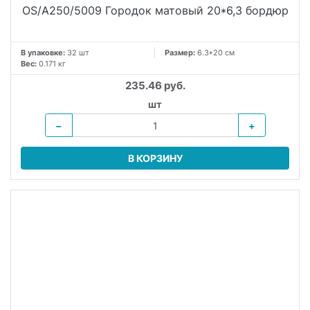
OS/A250/5009 Городок матовый 20*6,3 бордюр
В упаковке:
32 шт
Размер:
6.3*20 см
Вес:
0.171 кг
235.46 руб.
шт
−
+
В КОРЗИНУ