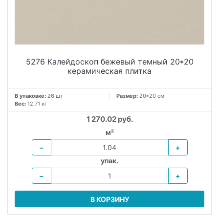
5276 Калейдоскоп бежевый темный 20*20
керамическая плитка
В упаковке:
26 шт
Размер:
20*20 см
Вес:
12.71 кг
1 270.02 руб.
м²
−
+
упак.
−
+
В КОРЗИНУ