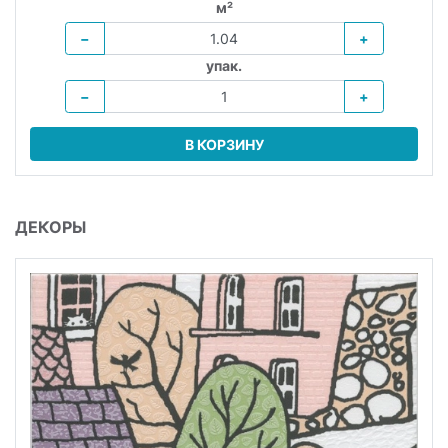
м²
−
+
упак.
−
+
В КОРЗИНУ
ДЕКОРЫ