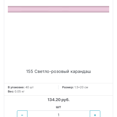
155 Светло-розовый карандаш
В упаковке:
40 шт
Размер:
1.5*20 см
Вес:
0.05 кг
134.20 руб.
шт
−
+