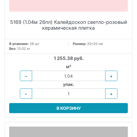
5169 (1.04м 26пл) Калейдоскоп светло-розовый
керамическая плитка
В упаковке:
26 шт
Размер:
20*20 см
Вес:
13.02 кг
1 255.38 руб.
м²
−
+
упак.
−
+
В КОРЗИНУ