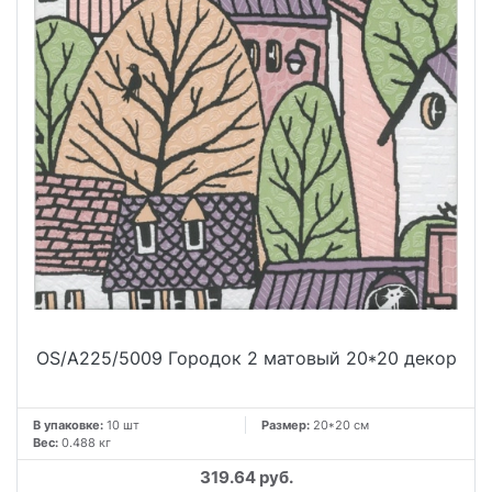
OS/A225/5009 Городок 2 матовый 20*20 декор
В упаковке:
10 шт
Размер:
20*20 см
Вес:
0.488 кг
319.64 руб.