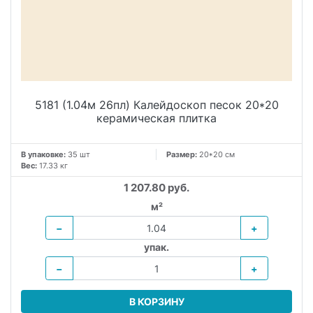
5181 (1.04м 26пл) Калейдоскоп песок 20*20
керамическая плитка
В упаковке:
35 шт
Размер:
20*20 см
Вес:
17.33 кг
1 207.80 руб.
м²
−
+
упак.
−
+
В КОРЗИНУ