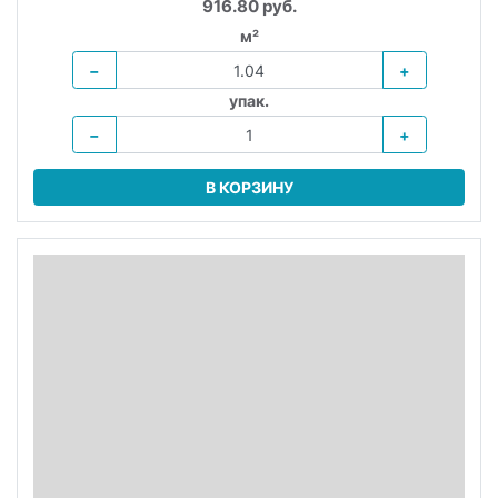
916.80 руб.
м²
−
+
упак.
−
+
В КОРЗИНУ