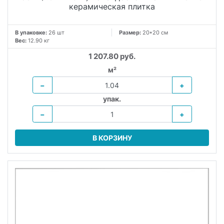
керамическая плитка
В упаковке:
26 шт
Размер:
20*20 см
Вес:
12.90 кг
1 207.80 руб.
м²
−
+
упак.
−
+
В КОРЗИНУ