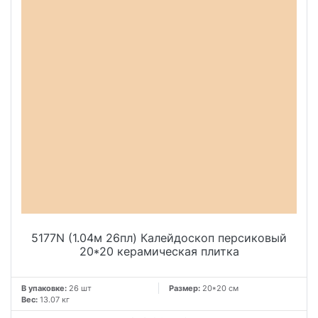
5177N (1.04м 26пл) Калейдоскоп персиковый
20*20 керамическая плитка
В упаковке:
26 шт
Размер:
20*20 см
Вес:
13.07 кг