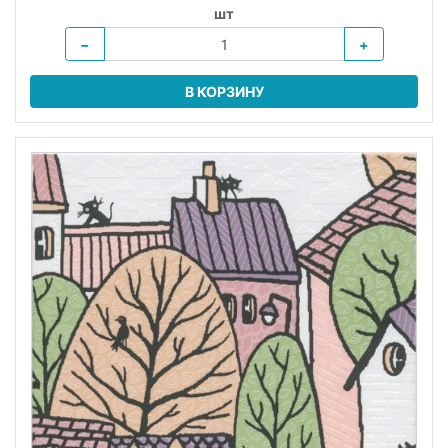
шт
−
+
В КОРЗИНУ