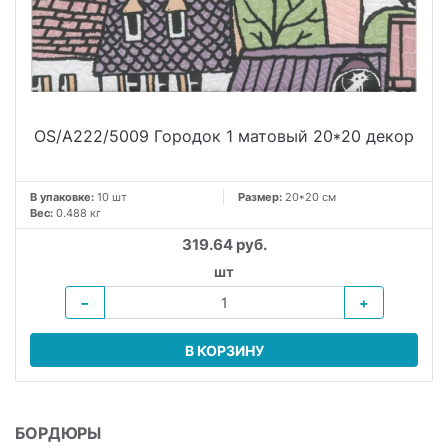
OS/A222/5009 Городок 1 матовый 20*20 декор
В упаковке:
10 шт
Размер:
20*20 см
Вес:
0.488 кг
319.64 руб.
шт
−
+
В КОРЗИНУ
БОРДЮРЫ