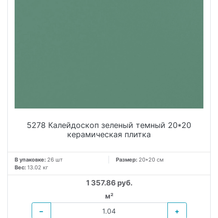
5278 Калейдоскоп зеленый темный 20*20
керамическая плитка
В упаковке:
26 шт
Размер:
20*20 см
Вес:
13.02 кг
1 357.86 руб.
м²
−
+