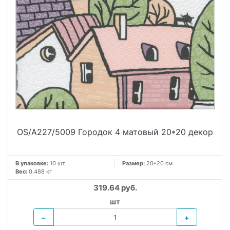
OS/A227/5009 Городок 4 матовый 20*20 декор
В упаковке:
10 шт
Размер:
20*20 см
Вес:
0.488 кг
319.64 руб.
шт
−
+