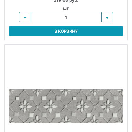
219.60 руб.
шт
−
+
В КОРЗИНУ