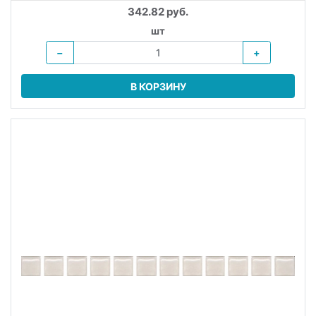
342.82 руб.
шт
−
+
В КОРЗИНУ