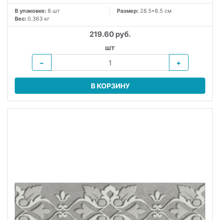
В упаковке:
8 шт
Размер:
28.5*8.5 см
Вес:
0.363 кг
219.60 руб.
шт
−
+
В КОРЗИНУ