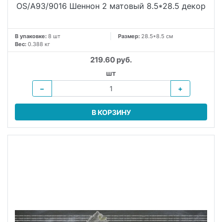
OS/A93/9016 Шеннон 2 матовый 8.5*28.5 декор
В упаковке:
8 шт
Размер:
28.5*8.5 см
Вес:
0.388 кг
219.60 руб.
шт
−
+
В КОРЗИНУ