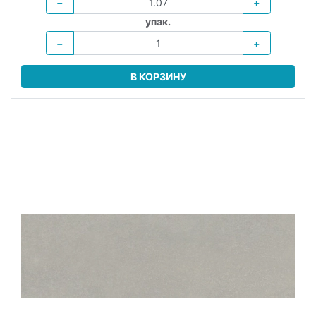
−
+
упак.
−
+
В КОРЗИНУ