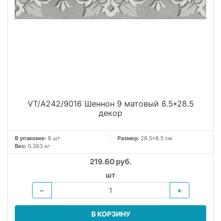
VT/A242/9016 Шеннон 9 матовый 8.5*28.5
декор
В упаковке:
8 шт
Размер:
28.5*8.5 см
Вес:
0.363 кг
219.60 руб.
шт
−
+
В КОРЗИНУ