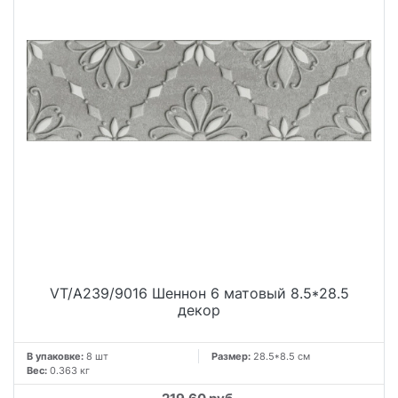
VT/A239/9016 Шеннон 6 матовый 8.5*28.5
декор
В упаковке:
8 шт
Размер:
28.5*8.5 см
Вес:
0.363 кг