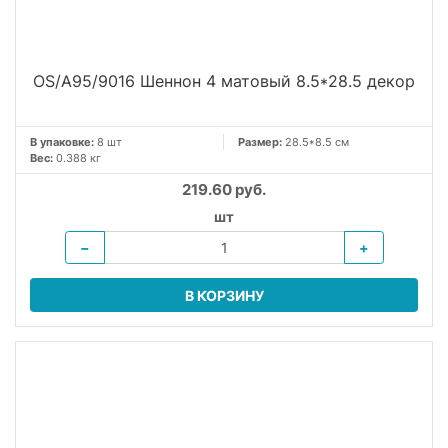
OS/A95/9016 Шеннон 4 матовый 8.5*28.5 декор
В упаковке:
8 шт
Размер:
28.5*8.5 см
Вес:
0.388 кг
219.60 руб.
шт
−
+
В КОРЗИНУ