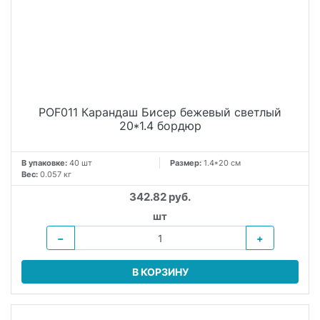
POF011 Карандаш Бисер бежевый светлый
20*1.4 бордюр
В упаковке:
40 шт
Размер:
1.4*20 см
Вес:
0.057 кг
342.82 руб.
шт
−
+
В КОРЗИНУ