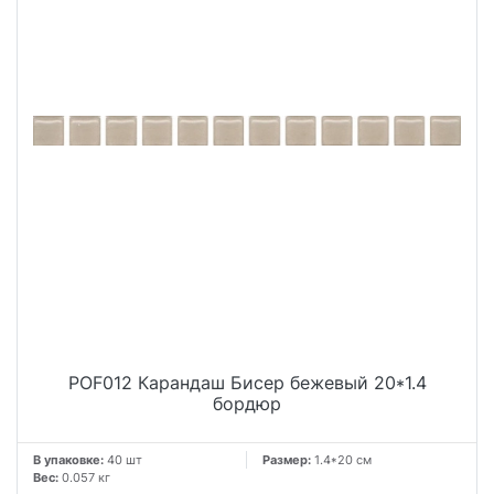
POF012 Карандаш Бисер бежевый 20*1.4
бордюр
В упаковке:
40 шт
Размер:
1.4*20 см
Вес:
0.057 кг