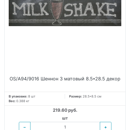
OS/A94/9016 Шеннон 3 матовый 8.5*28.5 декор
В упаковке:
8 шт
Размер:
28.5*8.5 см
Вес:
0.388 кг
219.60 руб.
шт
−
+