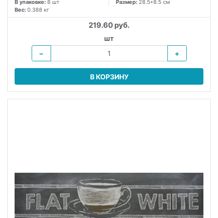
В упаковке:
8 шт
Размер:
28.5*8.5 см
Вес:
0.388 кг
219.60 руб.
шт
−
+
В КОРЗИНУ