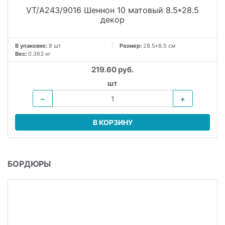
VT/A243/9016 Шеннон 10 матовый 8.5*28.5
декор
В упаковке:
8 шт
Размер:
28.5*8.5 см
Вес:
0.363 кг
219.60 руб.
шт
−
+
В КОРЗИНУ
БОРДЮРЫ