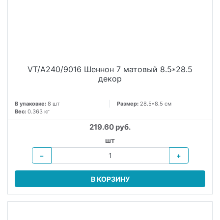
VT/A240/9016 Шеннон 7 матовый 8.5*28.5
декор
В упаковке:
8 шт
Размер:
28.5*8.5 см
Вес:
0.363 кг
219.60 руб.
шт
−
+
В КОРЗИНУ