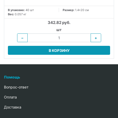
В упаковке:
40 шт
Размер:
1.4*20 см
Вес:
0.057 кг
342.82 руб.
шт
−
+
В КОРЗИНУ
Помощь
Вопрос-ответ
Oплата
Доставка