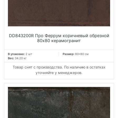
DD843200R Про Феррум коричневый обрезной
80x80 керамогранит
В упаковке:
2 шт
Размер:
80*80 см
Вес:
34.20 кг
Товар снят с производства. По наличию в остатках
уточняйте у менеджеров.