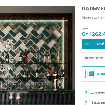
ПАЛЬМЕ
Производител
Цена:
От 1262.4
ПЕРЕЙ
Применение:
3D В
Дизайн-п
Заказыв