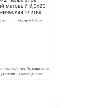
ый матовый 9,9х20
мическая плитка
2 шт
Размер:
9.9*20 см
с производства. По наличию в
 уточняйте у менеджеров.