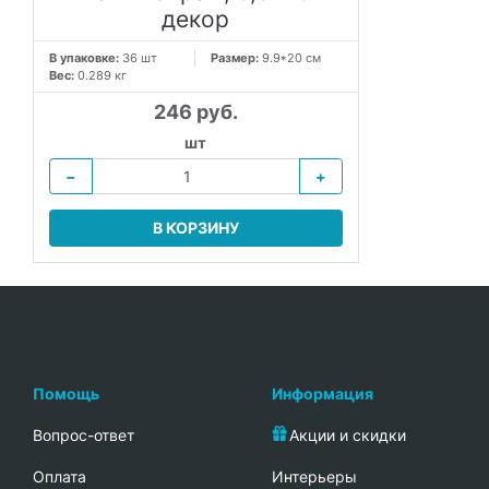
декор
В упаковке:
36 шт
Размер:
9.9*20 см
Вес:
0.289 кг
246 руб.
шт
−
+
В КОРЗИНУ
Помощь
Информация
Вопрос-ответ
Акции и скидки
Oплата
Интерьеры