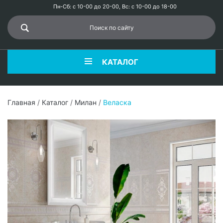
Пн-Сб: с 10-00 до 20-00, Вс: с 10-00 до 18-00
КАТАЛОГ
Главная
/
Каталог
/
Милан
/
Веласка