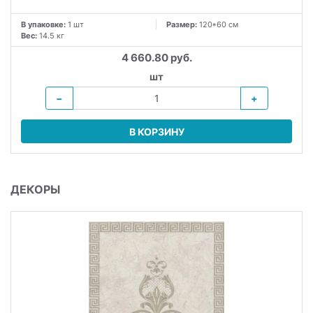
В упаковке:
1 шт
Размер:
120*60 см
Вес:
14.5 кг
4 660.80 руб.
шт
−
+
В КОРЗИНУ
ДЕКОРЫ