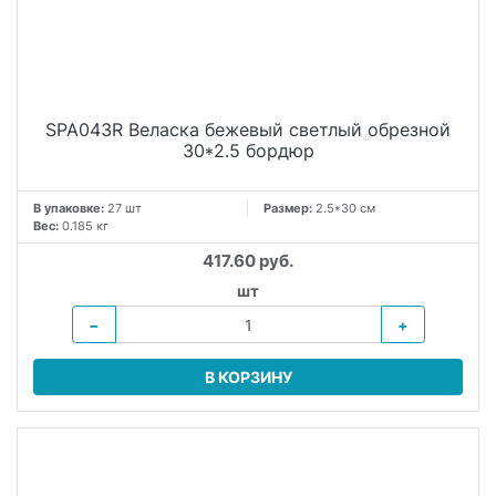
SPA043R Веласка бежевый светлый обрезной
30*2.5 бордюр
В упаковке:
27 шт
Размер:
2.5*30 см
Вес:
0.185 кг
417.60 руб.
шт
−
+
В КОРЗИНУ