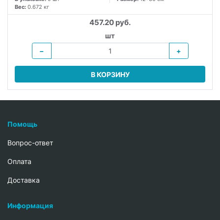
Вес:
0.672 кг
457.20 руб.
шт
−
+
В КОРЗИНУ
Помощь
Вопрос-ответ
Oплата
Доставка
Информация