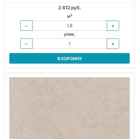
2 412 руб.
м²
−
+
упак.
−
+
В КОРЗИНУ