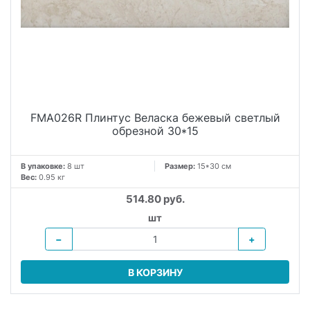
FMA026R Плинтус Веласка бежевый светлый
обрезной 30*15
В упаковке:
8 шт
Размер:
15*30 см
Вес:
0.95 кг
514.80 руб.
шт
−
+
В КОРЗИНУ