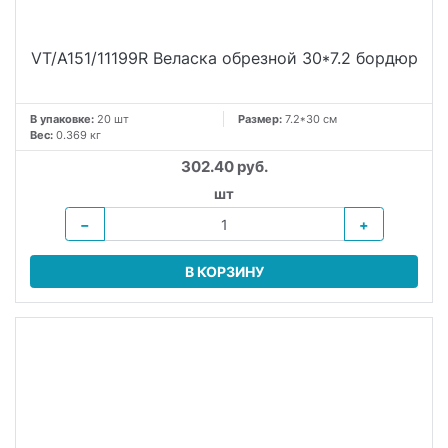
VT/A151/11199R Веласка обрезной 30*7.2 бордюр
В упаковке:
20 шт
Размер:
7.2*30 см
Вес:
0.369 кг
302.40 руб.
шт
−
+
В КОРЗИНУ