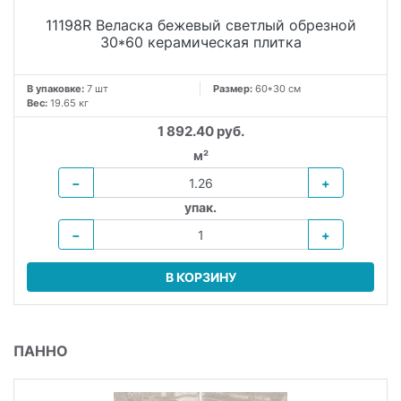
11198R Веласка бежевый светлый обрезной
30*60 керамическая плитка
В упаковке:
7 шт
Размер:
60*30 см
Вес:
19.65 кг
1 892.40 руб.
м²
−
+
упак.
−
+
В КОРЗИНУ
ПАННО