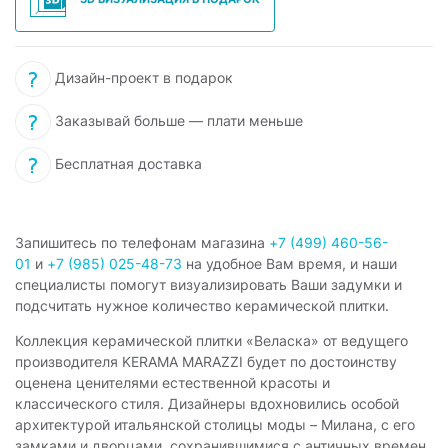
Дизайн-проект в подарок
Заказывай больше — плати меньше
Бесплатная доставка
Запишитесь по телефонам магазина
+7 (499) 460-56-
01
и
+7 (985) 025-48-73
на удобное Вам время, и наши
специалисты помогут визуализировать Ваши задумки и
подсчитать нужное количество керамической плитки.
Коллекция керамической плитки «Веласка» от ведущего
производителя KERAMA MARAZZI будет по достоинству
оценена ценителями естественной красоты и
классического стиля. Дизайнеры вдохновились особой
архитектурой итальянской столицы моды – Милана, с его
замками и дворцами, сохранившимися с античных времен.