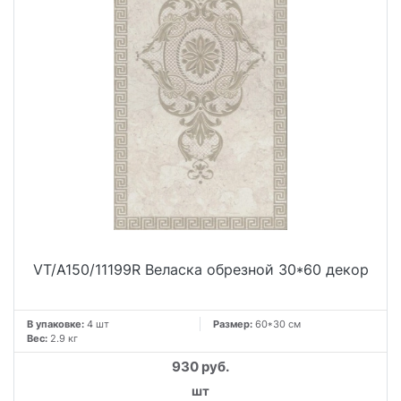
VT/A150/11199R Веласка обрезной 30*60 декор
В упаковке:
4 шт
Размер:
60*30 см
Вес:
2.9 кг
930 руб.
шт