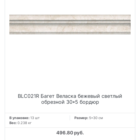
BLC021R Багет Веласка бежевый светлый
обрезной 30*5 бордюр
В упаковке:
13 шт
Размер:
5*30 см
Вес:
0.238 кг
496.80 руб.