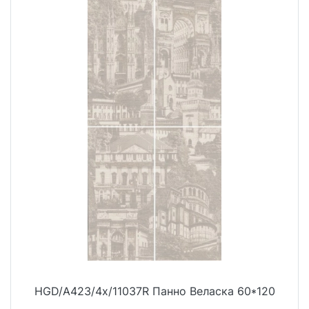
HGD/A423/4x/11037R Панно Веласка 60*120