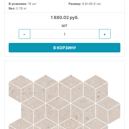
В упаковке:
16 шт
Размер:
9.8*46.8 см
Вес:
0.78 кг
1 880.02 руб.
шт
−
+
В КОРЗИНУ