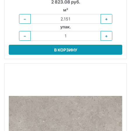
2 823.08 руб.
м²
−
+
упак.
−
+
В КОРЗИНУ