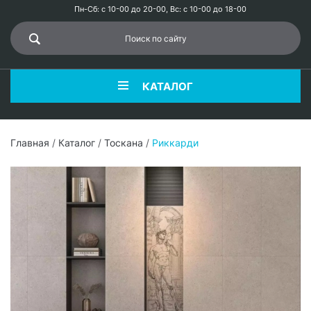
Пн-Сб: с 10-00 до 20-00, Вс: с 10-00 до 18-00
КАТАЛОГ
Главная
/
Каталог
/
Тоскана
/
Риккарди