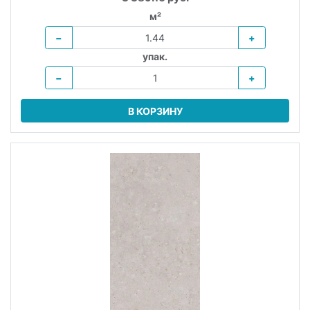
м²
−
+
упак.
−
+
В КОРЗИНУ