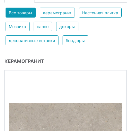
Все товары
керамогранит
Настенная плитка
Мозаика
панно
декоры
декоративные вставки
бордюры
КЕРАМОГРАНИТ