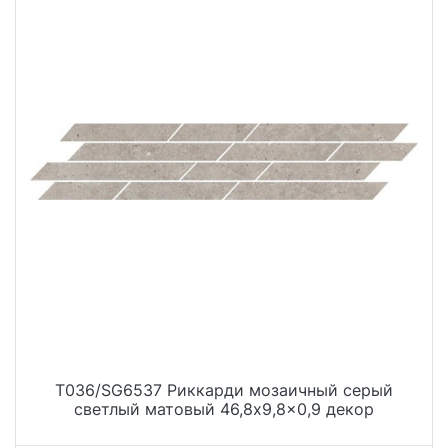
T036/SG6537 Риккарди мозаичный серый
светлый матовый 46,8x9,8x0,9 декор