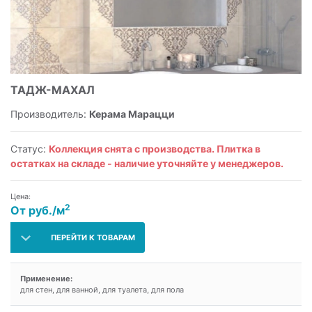
ТАДЖ-МАХАЛ
Производитель:
Керама Марацци
Статус:
Коллекция снята с производства. Плитка в
остатках на складе - наличие уточняйте у менеджеров.
Цена:
2
От руб./м
ПЕРЕЙТИ К ТОВАРАМ
Применение:
для стен, для ванной, для туалета, для пола