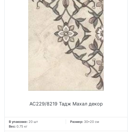
AC229/8219 Тадж Махал декор
В упаковке:
20 шт
Размер:
30*20 см
Вес:
0.75 кг