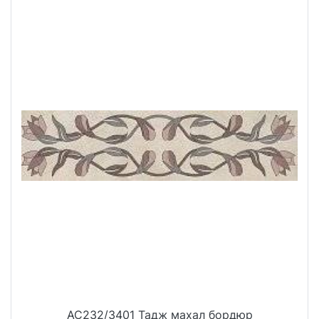
AC232/3401 Тадж махал бордюр