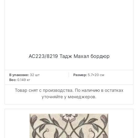
AC223/8219 Тадж Махал бордюр
В упаковке:
32 шт
Размер:
5.7*20 см
Вес:
0.149 кг
Товар снят с производства. По наличию в остатках
уточняйте у менеджеров.