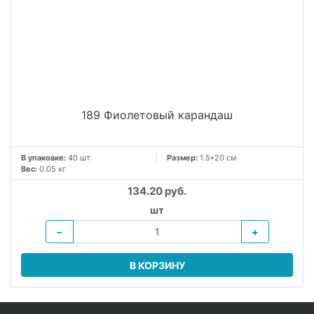
189 Фиолетовый карандаш
В упаковке:
40 шт
Размер:
1.5*20 см
Вес:
0.05 кг
134.20 руб.
шт
−
+
В КОРЗИНУ