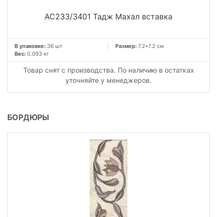
AC233/3401 Тадж Махал вставка
В упаковке:
36 шт
Размер:
7.2*7.2 см
Вес:
0.093 кг
Товар снят с производства. По наличию в остатках
уточняйте у менеджеров.
БОРДЮРЫ