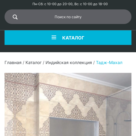
Пн-Сб: с 10-00 до 20-00, Вс: с 10-00 до 18-00
КАТАЛОГ
Главная
/
Каталог
/
Индийская коллекция
/
Тадж-Махал