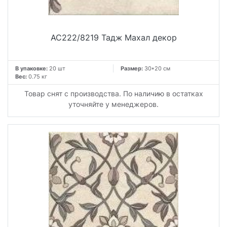
AC222/8219 Тадж Махал декор
В упаковке:
20 шт
Размер:
30*20 см
Вес:
0.75 кг
Товар снят с производства. По наличию в остатках
уточняйте у менеджеров.