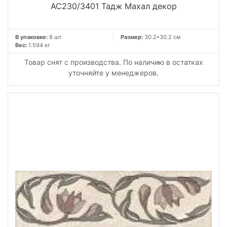
AC230/3401 Тадж Махал декор
В упаковке:
8 шт
Размер:
30.2*30.2 см
Вес:
1.594 кг
Товар снят с производства. По наличию в остатках
уточняйте у менеджеров.